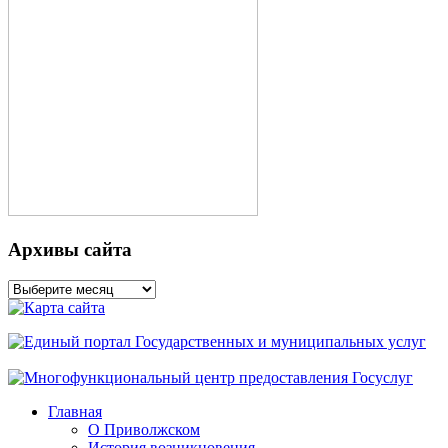
Архивы сайта
Архивы
сайта
Главная
О Приволжском
История возникновения