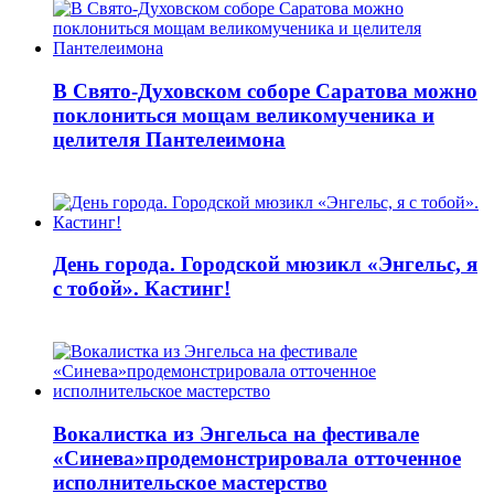
В Свято-Духовском соборе Саратова можно
поклониться мощам великомученика и
целителя Пантелеимона
День города. Городской мюзикл «Энгельс, я
с тобой». Кастинг!
Вокалистка из Энгельса на фестивале
«Синева»продемонстрировала отточенное
исполнительское мастерство