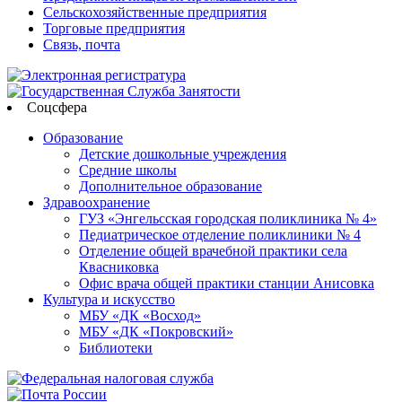
Сельскохозяйственные предприятия
Торговые предприятия
Связь, почта
Соцсфера
Образование
Детские дошкольные учреждения
Средние школы
Дополнительное образование
Здравоохранение
ГУЗ «Энгельсская городская поликлиника № 4»
Педиатрическое отделение поликлиники № 4
Отделение общей врачебной практики села
Квасниковка
Офис врача общей практики станции Анисовка
Культура и искусство
МБУ «ДК «Восход»
МБУ «ДК «Покровский»
Библиотеки