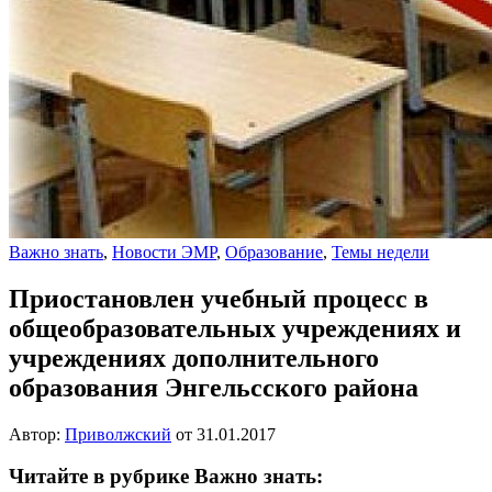
Важно знать
,
Новости ЭМР
,
Образование
,
Темы недели
Приостановлен учебный процесс в
общеобразовательных учреждениях и
учреждениях дополнительного
образования Энгельсского района
Автор:
Приволжский
от
31.01.2017
Читайте в рубрике Важно знать: