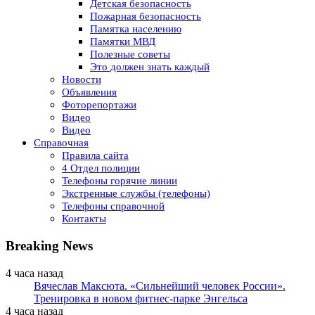
Детская безопасность
Пожарная безопасность
Памятка населению
Памятки МВД
Полезные советы
Это должен знать каждый
Новости
Объявления
Фоторепортажи
Видео
Видео
Справочная
Правила сайта
4 Отдел полиции
Телефоны горячие линии
Экстренные службы (телефоны)
Телефоны справочной
Контакты
Breaking News
4 часа назад
Вячеслав Максюта. «Сильнейший человек России».
Тренировка в новом фитнес-парке Энгельса
4 часа назад