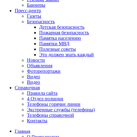
Баннеры
Пресс-центр
Газеты
Безопасность
Детская безопасность
Пожарная безопасность
Памятка населению
Памятки МВД
Полезные советы
Это должен знать каждый
Новости
Объявления
Фоторепортажи
Видео
Видео
Справочная
Правила сайта
4 Отдел полиции
Телефоны горячие линии
Экстренные службы (телефоны)
Телефоны справочной
Контакты
Главная
О Приволжском