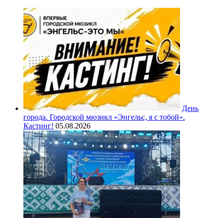
День
города. Городской мюзикл «Энгельс, я с тобой».
Кастинг!
05.08.2026