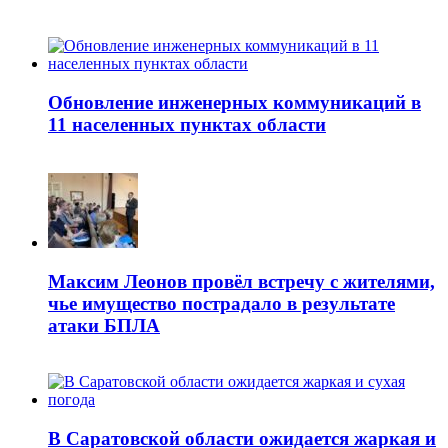
Обновление инженерных коммуникаций в
11 населенных пунктах области
Максим Леонов провёл встречу с жителями,
чье имущество пострадало в результате
атаки БПЛА
В Саратовской области ожидается жаркая и