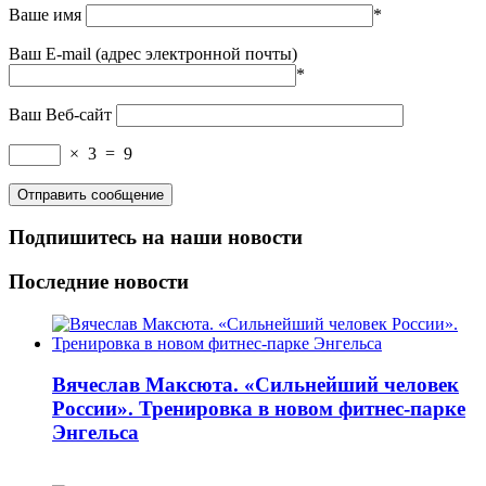
Ваше имя
*
Ваш E-mail (адрес электронной почты)
*
Ваш Веб-сайт
×
3
=
9
Подпишитесь на наши новости
Последние новости
Вячеслав Максюта. «Сильнейший человек
России». Тренировка в новом фитнес-парке
Энгельса