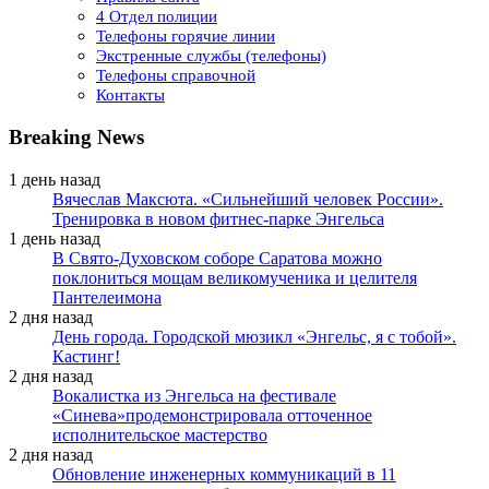
4 Отдел полиции
Телефоны горячие линии
Экстренные службы (телефоны)
Телефоны справочной
Контакты
Breaking News
1 день назад
Вячеслав Максюта. «Сильнейший человек России».
Тренировка в новом фитнес-парке Энгельса
1 день назад
В Свято-Духовском соборе Саратова можно
поклониться мощам великомученика и целителя
Пантелеимона
2 дня назад
День города. Городской мюзикл «Энгельс, я с тобой».
Кастинг!
2 дня назад
Вокалистка из Энгельса на фестивале
«Синева»продемонстрировала отточенное
исполнительское мастерство
2 дня назад
Обновление инженерных коммуникаций в 11