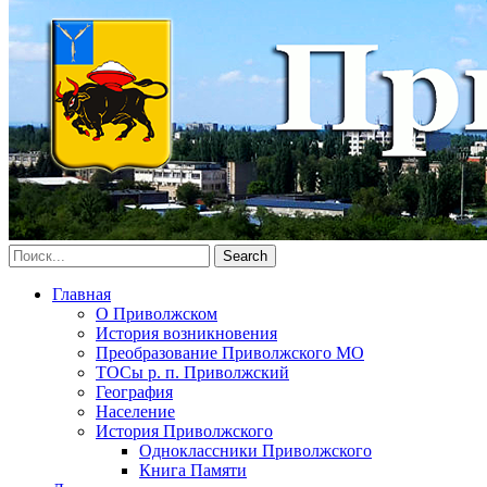
Главная
О Приволжском
История возникновения
Преобразование Приволжского МО
ТОСы р. п. Приволжский
География
Население
История Приволжского
Одноклассники Приволжского
Книга Памяти