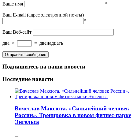
Ваше имя
*
Ваш E-mail (адрес электронной почты)
*
Ваш Веб-сайт
два
×
=
двенадцать
Подпишитесь на наши новости
Последние новости
Вячеслав Максюта. «Сильнейший человек
России». Тренировка в новом фитнес-парке
Энгельса