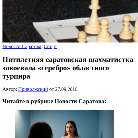
Новости Саратова
,
Спорт
Пятилетняя саратовская шахматистка
завоевала «серебро» областного
турнира
Автор:
Приволжский
от
27.09.2016
Читайте в рубрике Новости Саратова: