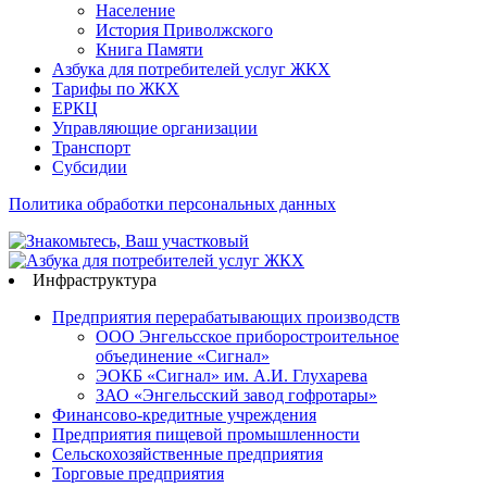
Население
История Приволжского
Книга Памяти
Азбука для потребителей услуг ЖКХ
Тарифы по ЖКХ
ЕРКЦ
Управляющие организации
Транспорт
Субсидии
Политика обработки персональных данных
Инфраструктура
Предприятия перерабатывающих производств
ООО Энгельсское приборостроительное
объединение «Сигнал»
ЭОКБ «Сигнал» им. А.И. Глухарева
ЗАО «Энгельсский завод гофротары»
Финансово-кредитные учреждения
Предприятия пищевой промышленности
Сельскохозяйственные предприятия
Торговые предприятия