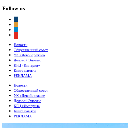
Follow us
vkontakte
odnoklassniki
telegram
youtube
Новости
Общественный совет
УК «Левобережье»
Деловой Энгельс
КРЦ «Империя»
Книга памяти
РЕКЛАМА
Новости
Общественный совет
УК «Левобережье»
Деловой Энгельс
КРЦ «Империя»
Книга памяти
РЕКЛАМА