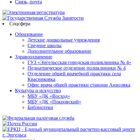
Связь, почта
Соцсфера
Образование
Детские дошкольные учреждения
Средние школы
Дополнительное образование
Здравоохранение
ГУЗ «Энгельсская городская поликлиника № 4»
Педиатрическое отделение поликлиники № 4
Отделение общей врачебной практики села
Квасниковка
Офис врача общей практики станции Анисовка
Культура и искусство
МБУ «ДК «Восход»
МБУ «ДК «Покровский»
Библиотеки