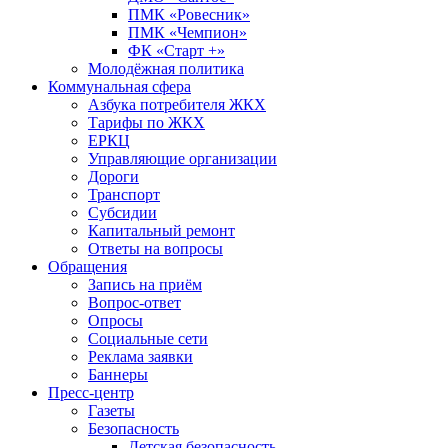
ПМК «Ровесник»
ПМК «Чемпион»
ФК «Старт +»
Молодёжная политика
Коммунальная сфера
Азбука потребителя ЖКХ
Тарифы по ЖКХ
ЕРКЦ
Управляющие организации
Дороги
Транспорт
Субсидии
Капитальный ремонт
Ответы на вопросы
Обращения
Запись на приём
Вопрос-ответ
Опросы
Социальные сети
Реклама заявки
Баннеры
Пресс-центр
Газеты
Безопасность
Детская безопасность