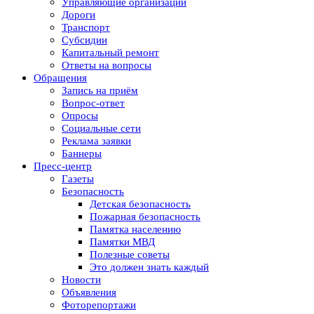
Управляющие организации
Дороги
Транспорт
Субсидии
Капитальный ремонт
Ответы на вопросы
Обращения
Запись на приём
Вопрос-ответ
Опросы
Социальные сети
Реклама заявки
Баннеры
Пресс-центр
Газеты
Безопасность
Детская безопасность
Пожарная безопасность
Памятка населению
Памятки МВД
Полезные советы
Это должен знать каждый
Новости
Объявления
Фоторепортажи