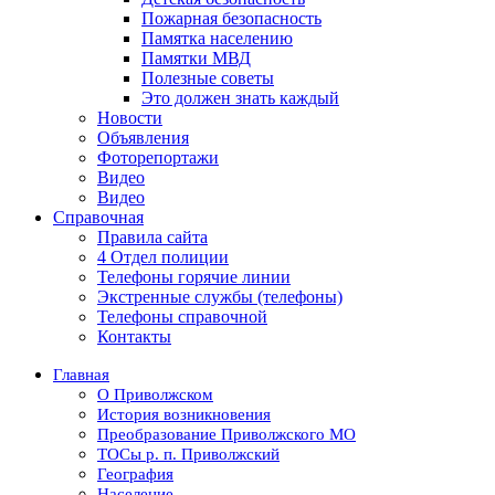
Пожарная безопасность
Памятка населению
Памятки МВД
Полезные советы
Это должен знать каждый
Новости
Объявления
Фоторепортажи
Видео
Видео
Справочная
Правила сайта
4 Отдел полиции
Телефоны горячие линии
Экстренные службы (телефоны)
Телефоны справочной
Контакты
Главная
О Приволжском
История возникновения
Преобразование Приволжского МО
ТОСы р. п. Приволжский
География
Население