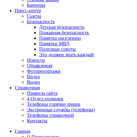
Баннеры
Пресс-центр
Газеты
Безопасность
Детская безопасность
Пожарная безопасность
Памятка населению
Памятки МВД
Полезные советы
Это должен знать каждый
Новости
Объявления
Фоторепортажи
Видео
Видео
Справочная
Правила сайта
4 Отдел полиции
Телефоны горячие линии
Экстренные службы (телефоны)
Телефоны справочной
Контакты
Главная
О Приволжском