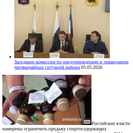
Заседание комиссии по предупреждению и ликвидации
чрезвычайных ситуаций района
05.05.2026
Российские власти
намерены ограничить продажу спиртосодержащих