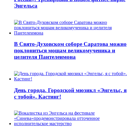
Энгельса
В Свято-Духовском соборе Саратова можно
поклониться мощам великомученика и
целителя Пантелеимона
День города. Городской мюзикл «Энгельс, я
с тобой». Кастинг!