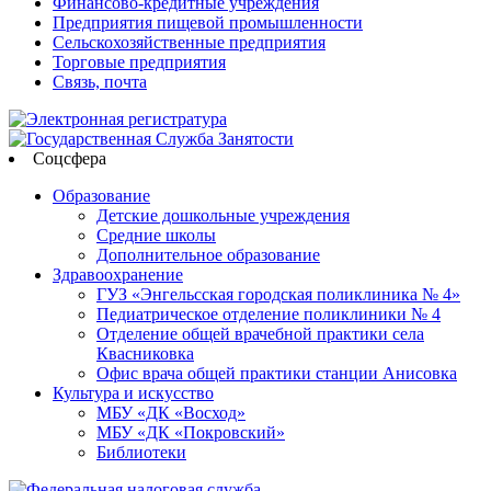
Финансово-кредитные учреждения
Предприятия пищевой промышленности
Сельскохозяйственные предприятия
Торговые предприятия
Связь, почта
Соцсфера
Образование
Детские дошкольные учреждения
Средние школы
Дополнительное образование
Здравоохранение
ГУЗ «Энгельсская городская поликлиника № 4»
Педиатрическое отделение поликлиники № 4
Отделение общей врачебной практики села
Квасниковка
Офис врача общей практики станции Анисовка
Культура и искусство
МБУ «ДК «Восход»
МБУ «ДК «Покровский»
Библиотеки