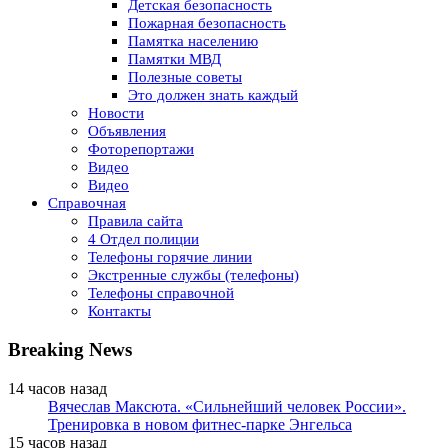
Детская безопасность
Пожарная безопасность
Памятка населению
Памятки МВД
Полезные советы
Это должен знать каждый
Новости
Объявления
Фоторепортажи
Видео
Видео
Справочная
Правила сайта
4 Отдел полиции
Телефоны горячие линии
Экстренные службы (телефоны)
Телефоны справочной
Контакты
Breaking News
14 часов назад
Вячеслав Максюта. «Сильнейший человек России».
Тренировка в новом фитнес-парке Энгельса
15 часов назад