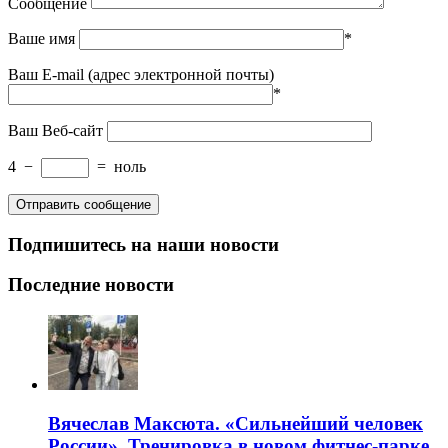
Сообщение
Ваше имя
*
Ваш E-mail (адрес электронной почты)
*
Ваш Веб-сайт
4
−
=
ноль
Подпишитесь на наши новости
Последние новости
Вячеслав Максюта. «Сильнейший человек
России». Тренировка в новом фитнес-парке