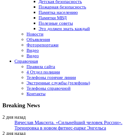
Детская безопасность
Пожарная безопасность
Памятка населению
Памятки МВД
Полезные советы
Это должен знать каждый
Новости
Объявления
Фоторепортажи
Видео
Видео
Справочная
Правила сайта
4 Отдел полиции
Телефоны горячие линии
Экстренные службы (телефоны)
Телефоны справочной
Контакты
Breaking News
2 дня назад
Вячеслав Максюта. «Сильнейший человек России».
Тренировка в новом фитнес-парке Энгельса
2 дня назад