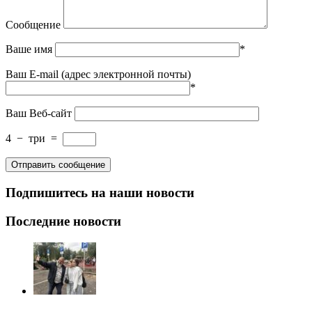
Сообщение
Ваше имя
*
Ваш E-mail (адрес электронной почты)
*
Ваш Веб-сайт
4
−
три
=
Подпишитесь на наши новости
Последние новости