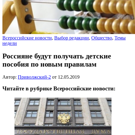
Всероссийские новости
,
Выбор редакции
,
Общество
,
Темы
недели
Россияне будут получать детские
пособия по новым правилам
Автор:
Приволжский-2
от
12.05.2019
Читайте в рубрике Всероссийские новости: