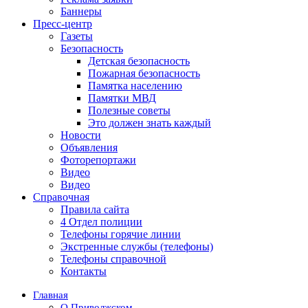
Баннеры
Пресс-центр
Газеты
Безопасность
Детская безопасность
Пожарная безопасность
Памятка населению
Памятки МВД
Полезные советы
Это должен знать каждый
Новости
Объявления
Фоторепортажи
Видео
Видео
Справочная
Правила сайта
4 Отдел полиции
Телефоны горячие линии
Экстренные службы (телефоны)
Телефоны справочной
Контакты
Главная
О Приволжском