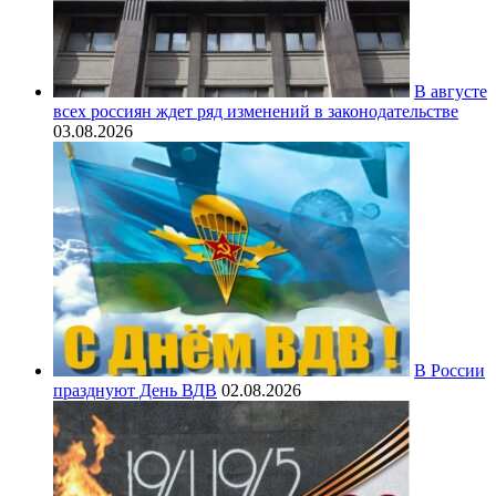
В августе
всех россиян ждет ряд изменений в законодательстве
03.08.2026
В России
празднуют День ВДВ
02.08.2026