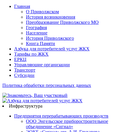
Главная
О Приволжском
История возникновения
Преобразование Приволжского МО
География
Население
История Приволжского
Книга Памяти
Азбука для потребителей услуг ЖКХ
Тарифы по ЖКХ
ЕРКЦ
Управляющие организации
Транспорт
Субсидии
Политика обработки персональных данных
Инфраструктура
Предприятия перерабатывающих производств
ООО Энгельсское приборостроительное
объединение «Сигнал»
ЭОКБ «Сигнал» им. А.И. Глухарева