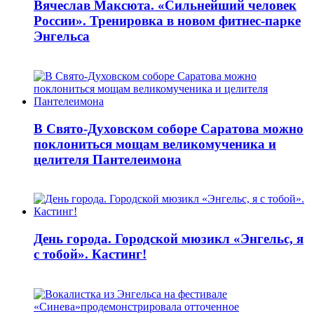
Вячеслав Максюта. «Сильнейший человек
России». Тренировка в новом фитнес-парке
Энгельса
В Свято-Духовском соборе Саратова можно
поклониться мощам великомученика и
целителя Пантелеимона
День города. Городской мюзикл «Энгельс, я
с тобой». Кастинг!