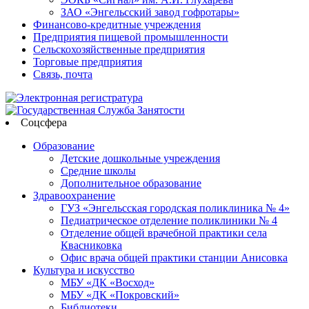
ЗАО «Энгельсский завод гофротары»
Финансово-кредитные учреждения
Предприятия пищевой промышленности
Сельскохозяйственные предприятия
Торговые предприятия
Связь, почта
Соцсфера
Образование
Детские дошкольные учреждения
Средние школы
Дополнительное образование
Здравоохранение
ГУЗ «Энгельсская городская поликлиника № 4»
Педиатрическое отделение поликлиники № 4
Отделение общей врачебной практики села
Квасниковка
Офис врача общей практики станции Анисовка
Культура и искусство
МБУ «ДК «Восход»
МБУ «ДК «Покровский»
Библиотеки