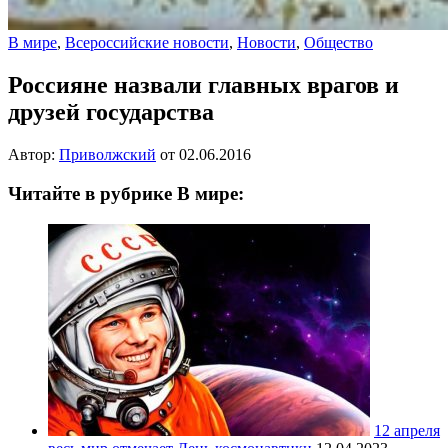
В мире
,
Всероссийские новости
,
Новости
,
Общество
Россияне назвали главных врагов и
друзей государства
Автор:
Приволжский
от
02.06.2016
Читайте в рубрике В мире:
12 апреля