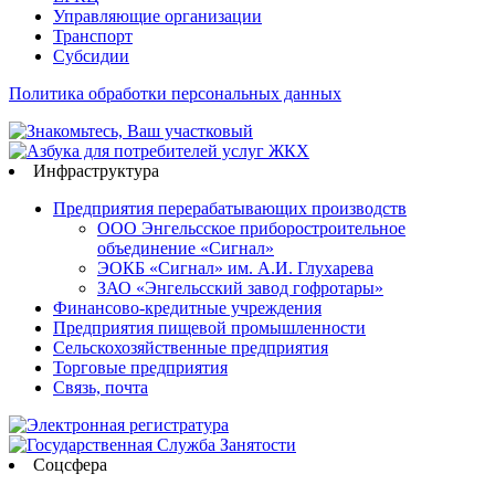
Управляющие организации
Транспорт
Субсидии
Политика обработки персональных данных
Инфраструктура
Предприятия перерабатывающих производств
ООО Энгельсское приборостроительное
объединение «Сигнал»
ЭОКБ «Сигнал» им. А.И. Глухарева
ЗАО «Энгельсский завод гофротары»
Финансово-кредитные учреждения
Предприятия пищевой промышленности
Сельскохозяйственные предприятия
Торговые предприятия
Связь, почта
Соцсфера