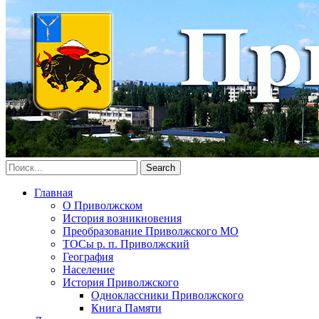
Главная
О Приволжском
История возникновения
Преобразование Приволжского МО
ТОСы р. п. Приволжский
География
Население
История Приволжского
Одноклассники Приволжского
Книга Памяти