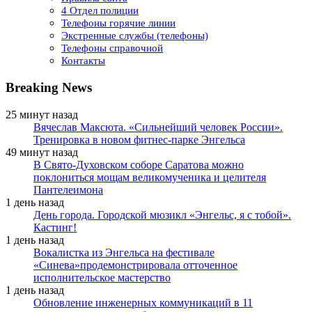
4 Отдел полиции
Телефоны горячие линии
Экстренные службы (телефоны)
Телефоны справочной
Контакты
Breaking News
25 минут назад
Вячеслав Максюта. «Сильнейший человек России».
Тренировка в новом фитнес-парке Энгельса
49 минут назад
В Свято-Духовском соборе Саратова можно
поклониться мощам великомученика и целителя
Пантелеимона
1 день назад
День города. Городской мюзикл «Энгельс, я с тобой».
Кастинг!
1 день назад
Вокалистка из Энгельса на фестивале
«Синева»продемонстрировала отточенное
исполнительское мастерство
1 день назад
Обновление инженерных коммуникаций в 11