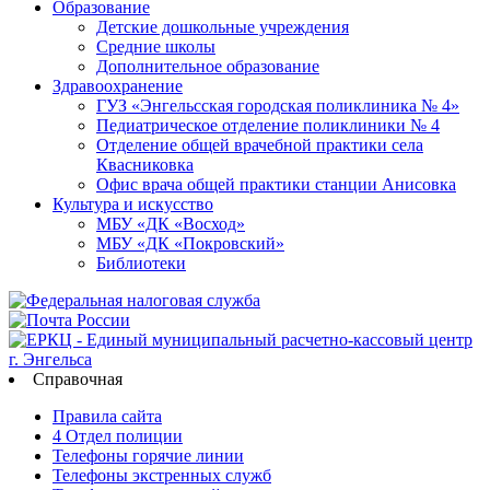
Образование
Детские дошкольные учреждения
Средние школы
Дополнительное образование
Здравоохранение
ГУЗ «Энгельсская городская поликлиника № 4»
Педиатрическое отделение поликлиники № 4
Отделение общей врачебной практики села
Квасниковка
Офис врача общей практики станции Анисовка
Культура и искусство
МБУ «ДК «Восход»
МБУ «ДК «Покровский»
Библиотеки
Справочная
Правила сайта
4 Отдел полиции
Телефоны горячие линии
Телефоны экстренных служб