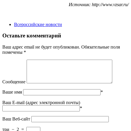
Источник: http://www.vzsar.ru/
Всероссийские новости
Оставьте комментарий
Ваш адрес email не будет опубликован.
Обязательные поля
помечены
*
Сообщение
Ваше имя
*
Ваш E-mail (адрес электронной почты)
*
Ваш Веб-сайт
три
−
2
=