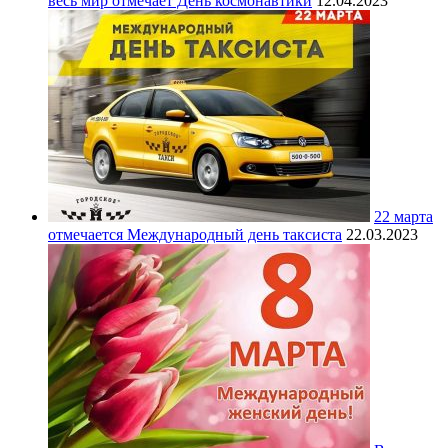
весь мир отмечает День космонавтики
12.04.2023
22 марта
отмечается Международный день таксиста
22.03.2023