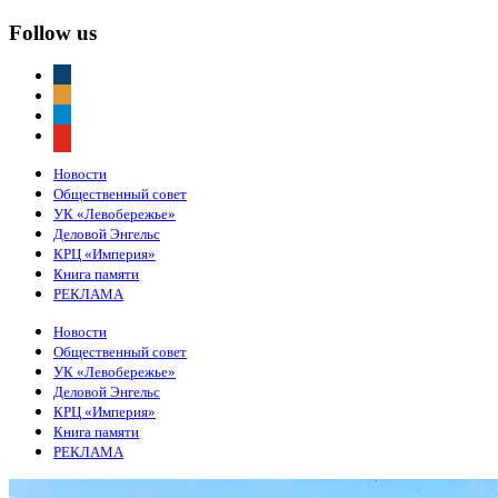
Follow us
vkontakte
odnoklassniki
telegram
youtube
Новости
Общественный совет
УК «Левобережье»
Деловой Энгельс
КРЦ «Империя»
Книга памяти
РЕКЛАМА
Новости
Общественный совет
УК «Левобережье»
Деловой Энгельс
КРЦ «Империя»
Книга памяти
РЕКЛАМА