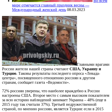
Во всем
мире отмечается главный праздник весны —
Международный женский день
08.03.2023
Главными врагами
России жители нашей страны считают
США, Украину и
Турцию
. Таковы результаты последнего опроса «Левада-
центра», посвященного отношению россиян к другим
странам, сообщает газета «Ведомости».
72% россиян уверены, что наиболее враждебно к России
настроены США. Второе место с самым высоким показателем
за всю историю наблюдений занимает Украина – 48% (еще в
2015 году так считали 37%). Третьей недружественной
страной, по мнению россиян, является Турция: если в 2015