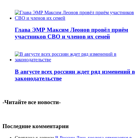
Глава ЭМР Максим Леонов провёл приём
участников СВО и членов их семей
В августе всех россиян ждет ряд изменений в
законодательстве
-Читайте все новости-
Последние комментарии
Светлана
к записи
В России День геолога отмечается в