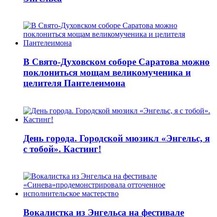
В Свято-Духовском соборе Саратова можно
поклониться мощам великомученика и
целителя Пантелеимона
День города. Городской мюзикл «Энгельс, я
с тобой». Кастинг!
Вокалистка из Энгельса на фестивале