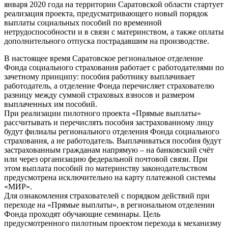
января 2020 года на территории Саратовской области стартует
реализация проекта, предусматривающего новый порядок
выплаты социальных пособий по временной
нетрудоспособности и в связи с материнством, а также оплаты
дополнительного отпуска пострадавшим на производстве.
В настоящее время Саратовское региональное отделение
Фонда социального страхования работает с работодателями по
зачетному принципу: пособия работнику выплачивает
работодатель, а отделение Фонда перечисляет страхователю
разницу между суммой страховых взносов и размером
выплаченных им пособий.
При реализации пилотного проекта «Прямые выплаты»
рассчитывать и перечислять пособия застрахованному лицу
будут филиалы регионального отделения Фонда социального
страхования, а не работодатель. Выплачиваться пособия будут
застрахованным гражданам напрямую – на банковский счёт
или через организацию федеральной почтовой связи. При
этом выплата пособий по материнству законодательством
предусмотрена исключительно на карту платежной системы
«МИР».
Для ознакомления страхователей с порядком действий при
переходе на «Прямые выплаты», в региональном отделении
Фонда проходят обучающие семинары. Цель
предусмотренного пилотным проектом перехода к механизму