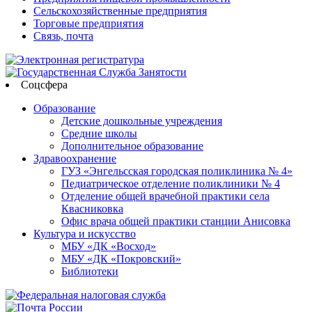
Сельскохозяйственные предприятия
Торговые предприятия
Связь, почта
Соцсфера
Образование
Детские дошкольные учреждения
Средние школы
Дополнительное образование
Здравоохранение
ГУЗ «Энгельсская городская поликлиника № 4»
Педиатрическое отделение поликлиники № 4
Отделение общей врачебной практики села
Квасниковка
Офис врача общей практики станции Анисовка
Культура и искусство
МБУ «ДК «Восход»
МБУ «ДК «Покровский»
Библиотеки