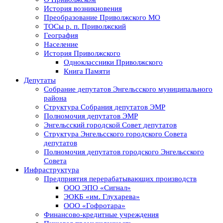
История возникновения
Преобразование Приволжского МО
ТОСы р. п. Приволжский
География
Население
История Приволжского
Одноклассники Приволжского
Книга Памяти
Депутаты
Собрание депутатов Энгельсского муниципального
района
Структура Собрания депутатов ЭМР
Полномочия депутатов ЭМР
Энгельсский городской Совет депутатов
Структура Энгельсского городского Совета
депутатов
Полномочия депутатов городского Энгельсского
Совета
Инфраструктура
Предприятия перерабатывающих производств
ООО ЭПО «Сигнал»
ЭОКБ «им. Глухарева»
ООО «Гофротара»
Финансово-кредитные учреждения