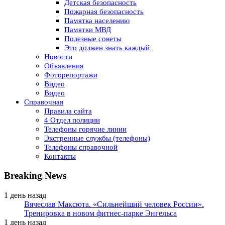
Детская безопасность
Пожарная безопасность
Памятка населению
Памятки МВД
Полезные советы
Это должен знать каждый
Новости
Объявления
Фоторепортажи
Видео
Видео
Справочная
Правила сайта
4 Отдел полиции
Телефоны горячие линии
Экстренные службы (телефоны)
Телефоны справочной
Контакты
Breaking News
1 день назад
Вячеслав Максюта. «Сильнейший человек России».
Тренировка в новом фитнес-парке Энгельса
1 день назад