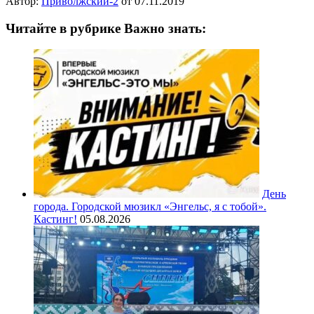
Автор:
Приволжский-2
от
07.11.2019
Читайте в рубрике Важно знать:
День
города. Городской мюзикл «Энгельс, я с тобой».
Кастинг!
05.08.2026