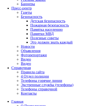
Баннеры
Пресс-центр
Газеты
Безопасность
Детская безопасность
Пожарная безопасность
Памятка населению
Памятки МВД
Полезные советы
Это должен знать каждый
Новости
Объявления
Фоторепортажи
Видео
Видео
Справочная
Правила сайта
4 Отдел полиции
Телефоны горячие линии
Экстренные службы (телефоны)
Телефоны справочной
Контакты
Главная
О Приволжском