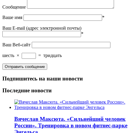
Сообщение
Ваше имя
*
Ваш E-mail (адрес электронной почты)
*
Ваш Веб-сайт
шесть
×
=
тридцать
Подпишитесь на наши новости
Последние новости
Вячеслав Максюта. «Сильнейший человек
России». Тренировка в новом фитнес-парке
Энгельса