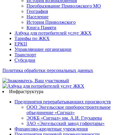
История возникновения
Преобразование Приволжского МО
География
Население
История Приволжского
Книга Памяти
Азбука для потребителей услуг ЖКХ
Тарифы по ЖКХ
ЕРКЦ
Управляющие организации
Транспорт
Субсидии
Политика обработки персональных данных
Инфраструктура
Предприятия перерабатывающих производств
ООО Энгельсское приборостроительное
объединение «Сигнал»
ЭОКБ «Сигнал» им. А.И. Глухарева
ЗАО «Энгельсский завод гофротары»
Финансово-кредитные учреждения
Предприятия пищевой промышленности