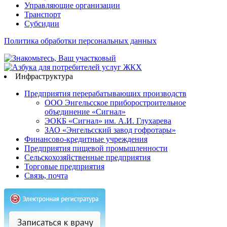
Управляющие организации
Транспорт
Субсидии
Политика обработки персональных данных
Инфраструктура
Предприятия перерабатывающих производств
ООО Энгельсское приборостроительное
объединение «Сигнал»
ЭОКБ «Сигнал» им. А.И. Глухарева
ЗАО «Энгельсский завод гофротары»
Финансово-кредитные учреждения
Предприятия пищевой промышленности
Сельскохозяйственные предприятия
Торговые предприятия
Связь, почта