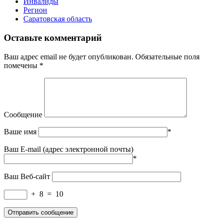
Инвалиды
Регион
Саратовская область
Оставьте комментарий
Ваш адрес email не будет опубликован.
Обязательные поля
помечены
*
Сообщение
Ваше имя
*
Ваш E-mail (адрес электронной почты)
*
Ваш Веб-сайт
+
8
=
10