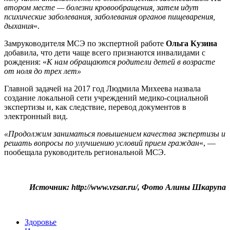
втором месте — болезни кровообращения, затем идут
психические заболевания, заболевания органов пищеварения,
дыхания
«.
Замруководителя МСЭ по экспертной работе
Ольга Кузина
добавила, что дети чаще всего признаются инвалидами с
рождения: «
К нам обращаются родители детей в возрасте
от ноля до трех лет»
Главной задачей на 2017 год Людмила Михеева назвала
создание локальной сети учреждений медико-социальной
экспертизы и, как следствие, перевод документов в
электронный вид.
«Продолжим заниматься повышением качества экспертизы и
решать вопросы по улучшению условий прием граждан
«, —
пообещала руководитель региональной МСЭ.
Источник: http://www.vzsar.ru/, Фото Алины Шкарупа
Здоровье