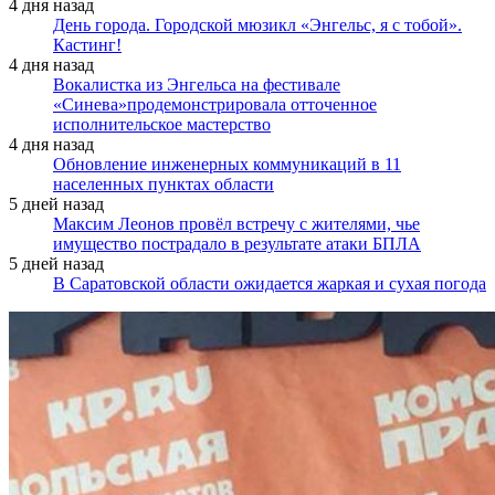
4 дня назад
День города. Городской мюзикл «Энгельс, я с тобой».
Кастинг!
4 дня назад
Вокалистка из Энгельса на фестивале
«Синева»продемонстрировала отточенное
исполнительское мастерство
4 дня назад
Обновление инженерных коммуникаций в 11
населенных пунктах области
5 дней назад
Максим Леонов провёл встречу с жителями, чье
имущество пострадало в результате атаки БПЛА
5 дней назад
В Саратовской области ожидается жаркая и сухая погода