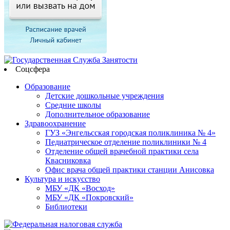
Соцсфера
Образование
Детские дошкольные учреждения
Средние школы
Дополнительное образование
Здравоохранение
ГУЗ «Энгельсская городская поликлиника № 4»
Педиатрическое отделение поликлиники № 4
Отделение общей врачебной практики села
Квасниковка
Офис врача общей практики станции Анисовка
Культура и искусство
МБУ «ДК «Восход»
МБУ «ДК «Покровский»
Библиотеки