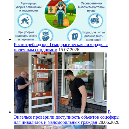
Роспотребнадзор. Геморрагическая лихорадка с
почечным синдромом
15.07.2026
В
Энгельсе проверили доступность объектов соцсферы
для инвалидов и маломобильных граждан
28.06.2026