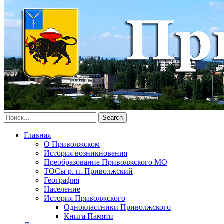
Главная
О Приволжском
История возникновения
Преобразование Приволжского МО
ТОСы р. п. Приволжский
География
Население
История Приволжского
Одноклассники Приволжского
Книга Памяти