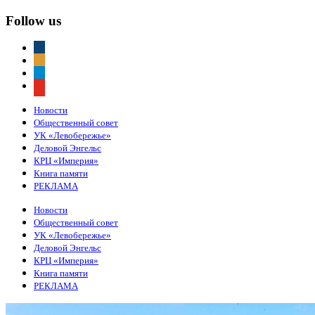
Follow us
vkontakte
odnoklassniki
telegram
youtube
Новости
Общественный совет
УК «Левобережье»
Деловой Энгельс
КРЦ «Империя»
Книга памяти
РЕКЛАМА
Новости
Общественный совет
УК «Левобережье»
Деловой Энгельс
КРЦ «Империя»
Книга памяти
РЕКЛАМА