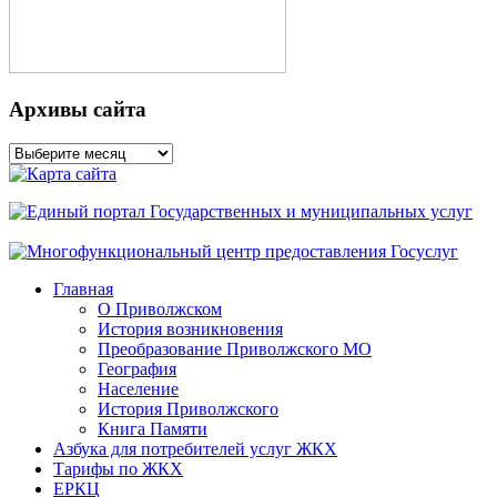
Архивы сайта
Архивы
сайта
Главная
О Приволжском
История возникновения
Преобразование Приволжского МО
География
Население
История Приволжского
Книга Памяти
Азбука для потребителей услуг ЖКХ
Тарифы по ЖКХ
ЕРКЦ