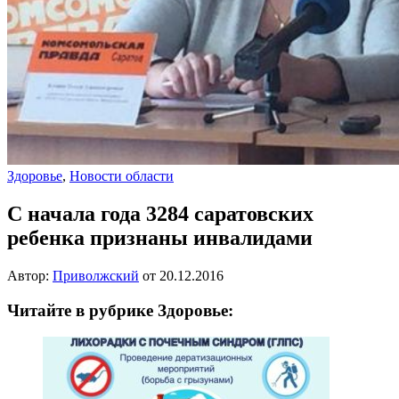
Здоровье
,
Новости области
С начала года 3284 саратовских
ребенка признаны инвалидами
Автор:
Приволжский
от
20.12.2016
Читайте в рубрике Здоровье: