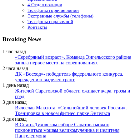
4 Отдел полиции
Телефоны горячие линии
Экстренные службы (телефоны)
Телефоны справочной
Контакты
Breaking News
1 час назад
«Серебряный возраст». Команда Энгельсского района
заняла первое место на соревнованиях
2 часа назад
ДК «Восход»- победитель федерального конкурса,
учреждению выделен грант
1 день назад
Жителей Саратовской области ожидает жара, грозы и
град
3 дня назад
Вячеслав Максюта. «Сильнейший человек России».
Тренировка в новом фитнес-парке Энгельса
3 дня назад
В Свято-Духовском соборе Саратова можно
поклониться мощам великомученика и целителя
Пантелеимона