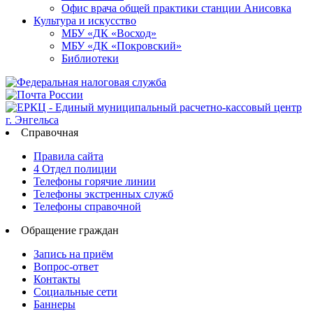
Офис врача общей практики станции Анисовка
Культура и искусство
МБУ «ДК «Восход»
МБУ «ДК «Покровский»
Библиотеки
Справочная
Правила сайта
4 Отдел полиции
Телефоны горячие линии
Телефоны экстренных служб
Телефоны справочной
Обращение граждан
Запись на приём
Вопрос-ответ
Контакты
Социальные сети
Баннеры