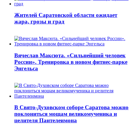
Жителей Саратовской области ожидает
жара, грозы и град
Вячеслав Максюта. «Сильнейший человек
России». Тренировка в новом фитнес-парке
Энгельса
В Свято-Духовском соборе Саратова можно
поклониться мощам великомученика и
целителя Пантелеимона