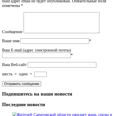
Ваш адрес email не будет опубликован.
Обязательные поля
помечены
*
Сообщение
Ваше имя
*
Ваш E-mail (адрес электронной почты)
*
Ваш Веб-сайт
шесть
×
один
=
Подпишитесь на наши новости
Последние новости