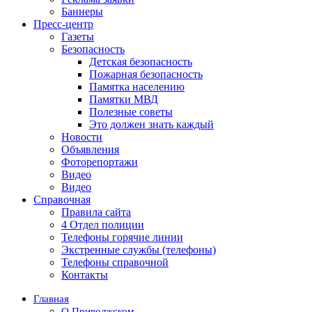
Баннеры
Пресс-центр
Газеты
Безопасность
Детская безопасность
Пожарная безопасность
Памятка населению
Памятки МВД
Полезные советы
Это должен знать каждый
Новости
Объявления
Фоторепортажи
Видео
Видео
Справочная
Правила сайта
4 Отдел полиции
Телефоны горячие линии
Экстренные службы (телефоны)
Телефоны справочной
Контакты
Главная
О Приволжском