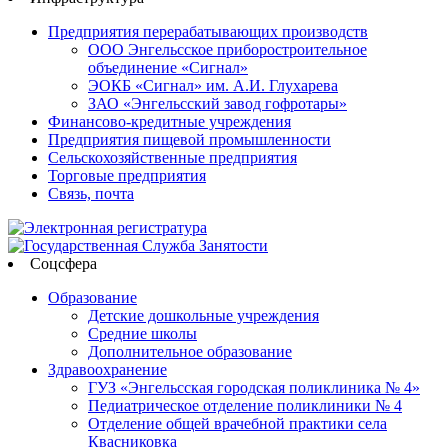
Предприятия перерабатывающих производств
ООО Энгельсское приборостроительное
объединение «Сигнал»
ЭОКБ «Сигнал» им. А.И. Глухарева
ЗАО «Энгельсский завод гофротары»
Финансово-кредитные учреждения
Предприятия пищевой промышленности
Сельскохозяйственные предприятия
Торговые предприятия
Связь, почта
Соцсфера
Образование
Детские дошкольные учреждения
Средние школы
Дополнительное образование
Здравоохранение
ГУЗ «Энгельсская городская поликлиника № 4»
Педиатрическое отделение поликлиники № 4
Отделение общей врачебной практики села
Квасниковка