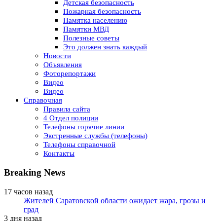
Детская безопасность
Пожарная безопасность
Памятка населению
Памятки МВД
Полезные советы
Это должен знать каждый
Новости
Объявления
Фоторепортажи
Видео
Видео
Справочная
Правила сайта
4 Отдел полиции
Телефоны горячие линии
Экстренные службы (телефоны)
Телефоны справочной
Контакты
Breaking News
17 часов назад
Жителей Саратовской области ожидает жара, грозы и
град
3 дня назад