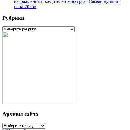
награждения победителей конкурса «Самый лучший
папа-2025»
Рубрики
Рубрики
Архивы сайта
Архивы