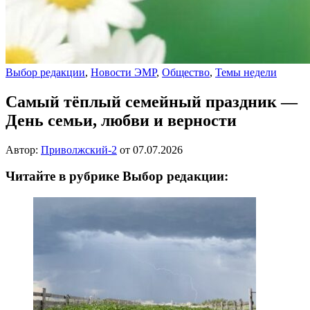
Выбор редакции
,
Новости ЭМР
,
Общество
,
Темы недели
Самый тёплый семейный праздник —
День семьи, любви и верности
Автор:
Приволжский-2
от
07.07.2026
Читайте в рубрике Выбор редакции: