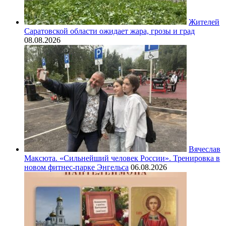
Жителей
Саратовской области ожидает жара, грозы и град
08.08.2026
Вячеслав
Максюта. «Сильнейший человек России». Тренировка в
новом фитнес-парке Энгельса
06.08.2026