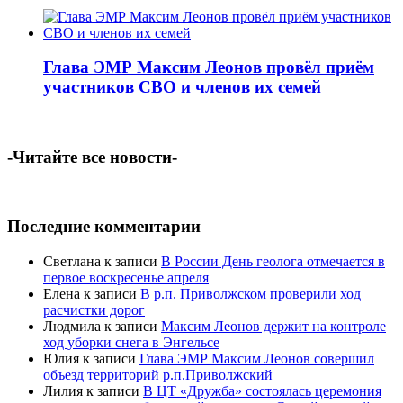
Глава ЭМР Максим Леонов провёл приём
участников СВО и членов их семей
-Читайте все новости-
Последние комментарии
Светлана
к записи
В России День геолога отмечается в
первое воскресенье апреля
Елена
к записи
В р.п. Приволжском проверили ход
расчистки дорог
Людмила
к записи
Максим Леонов держит на контроле
ход уборки снега в Энгельсе
Юлия
к записи
Глава ЭМР Максим Леонов совершил
объезд территорий р.п.Приволжский
Лилия
к записи
В ЦТ «Дружба» состоялась церемония