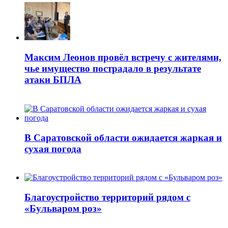
Максим Леонов провёл встречу с жителями,
чье имущество пострадало в результате
атаки БПЛА
В Саратовской области ожидается жаркая и
сухая погода
Благоустройство территорий рядом с
«Бульваром роз»