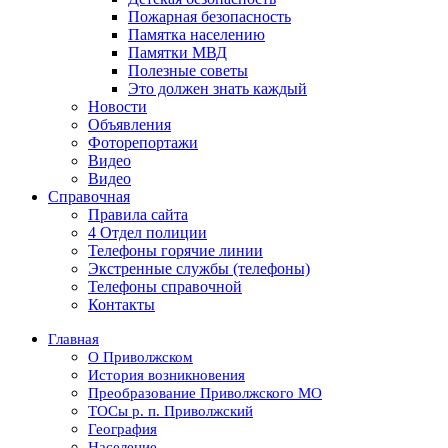
Пожарная безопасность
Памятка населению
Памятки МВД
Полезные советы
Это должен знать каждый
Новости
Объявления
Фоторепортажи
Видео
Видео
Справочная
Правила сайта
4 Отдел полиции
Телефоны горячие линии
Экстренные службы (телефоны)
Телефоны справочной
Контакты
Главная
О Приволжском
История возникновения
Преобразование Приволжского МО
ТОСы р. п. Приволжский
География
Население