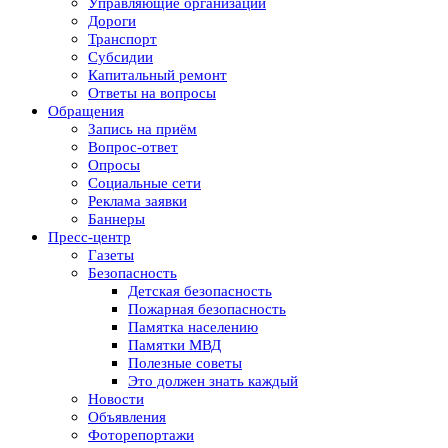
Управляющие организации
Дороги
Транспорт
Субсидии
Капитальный ремонт
Ответы на вопросы
Обращения
Запись на приём
Вопрос-ответ
Опросы
Социальные сети
Реклама заявки
Баннеры
Пресс-центр
Газеты
Безопасность
Детская безопасность
Пожарная безопасность
Памятка населению
Памятки МВД
Полезные советы
Это должен знать каждый
Новости
Объявления
Фоторепортажи