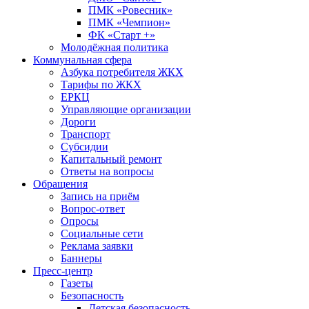
ПМК «Ровесник»
ПМК «Чемпион»
ФК «Старт +»
Молодёжная политика
Коммунальная сфера
Азбука потребителя ЖКХ
Тарифы по ЖКХ
ЕРКЦ
Управляющие организации
Дороги
Транспорт
Субсидии
Капитальный ремонт
Ответы на вопросы
Обращения
Запись на приём
Вопрос-ответ
Опросы
Социальные сети
Реклама заявки
Баннеры
Пресс-центр
Газеты
Безопасность
Детская безопасность