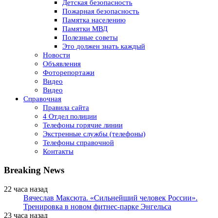
Детская безопасность
Пожарная безопасность
Памятка населению
Памятки МВД
Полезные советы
Это должен знать каждый
Новости
Объявления
Фоторепортажи
Видео
Видео
Справочная
Правила сайта
4 Отдел полиции
Телефоны горячие линии
Экстренные службы (телефоны)
Телефоны справочной
Контакты
Breaking News
22 часа назад
Вячеслав Максюта. «Сильнейший человек России».
Тренировка в новом фитнес-парке Энгельса
23 часа назад