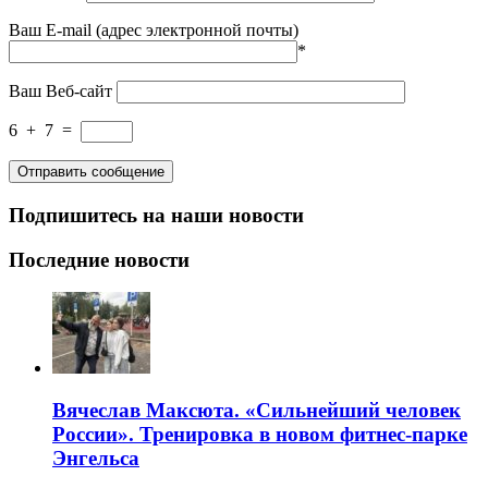
Ваш E-mail (адрес электронной почты)
*
Ваш Веб-сайт
6
+
7
=
Подпишитесь на наши новости
Последние новости
Вячеслав Максюта. «Сильнейший человек
России». Тренировка в новом фитнес-парке
Энгельса