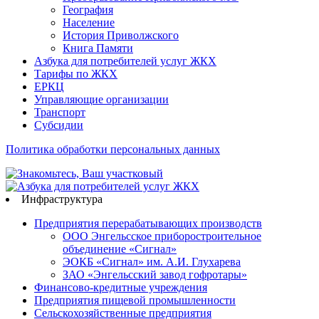
География
Население
История Приволжского
Книга Памяти
Азбука для потребителей услуг ЖКХ
Тарифы по ЖКХ
ЕРКЦ
Управляющие организации
Транспорт
Субсидии
Политика обработки персональных данных
Инфраструктура
Предприятия перерабатывающих производств
ООО Энгельсское приборостроительное
объединение «Сигнал»
ЭОКБ «Сигнал» им. А.И. Глухарева
ЗАО «Энгельсский завод гофротары»
Финансово-кредитные учреждения
Предприятия пищевой промышленности
Сельскохозяйственные предприятия