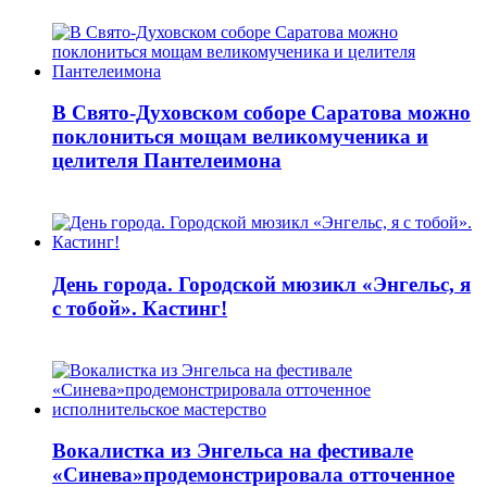
В Свято-Духовском соборе Саратова можно
поклониться мощам великомученика и
целителя Пантелеимона
День города. Городской мюзикл «Энгельс, я
с тобой». Кастинг!
Вокалистка из Энгельса на фестивале
«Синева»продемонстрировала отточенное