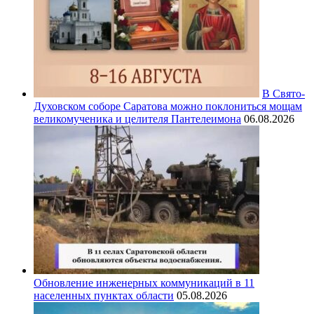
В Свято-
Духовском соборе Саратова можно поклониться мощам
великомученика и целителя Пантелеимона
06.08.2026
Обновление инженерных коммуникаций в 11
населенных пунктах области
05.08.2026