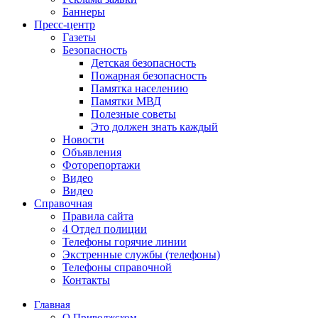
Баннеры
Пресс-центр
Газеты
Безопасность
Детская безопасность
Пожарная безопасность
Памятка населению
Памятки МВД
Полезные советы
Это должен знать каждый
Новости
Объявления
Фоторепортажи
Видео
Видео
Справочная
Правила сайта
4 Отдел полиции
Телефоны горячие линии
Экстренные службы (телефоны)
Телефоны справочной
Контакты
Главная
О Приволжском