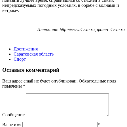
показать лучшее время, справившись со стихией в самых
непредсказуемых погодных условиях, в борьбе с волнами и
ветром».
Источник: http://www.4vsar.ru, фото 4vsar.ru
Достижения
Саратовская область
Спорт
Оставьте комментарий
Ваш адрес email не будет опубликован.
Обязательные поля
помечены
*
Сообщение
Ваше имя
*