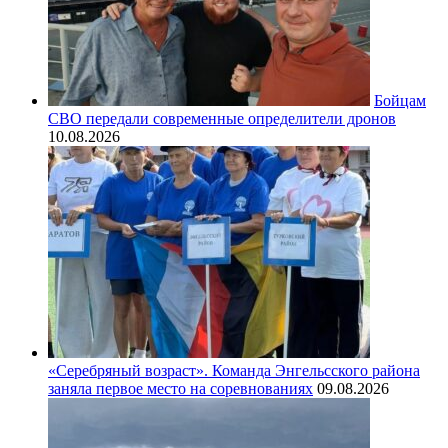
Бойцам
СВО передали современные определители дронов
10.08.2026
«Серебряный возраст». Команда Энгельсского района
заняла первое место на соревнованиях
09.08.2026