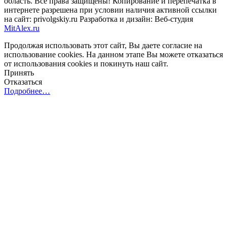
область. Все права защищены! Копирование и перепечатка в
интернете разрешена при условии наличия активной ссылки
на сайт: privolgskiy.ru Разработка и дизайн: Веб-студия
MitAlex.ru
Продолжая использовать этот сайт, Вы даете согласие на
использование cookies. На данном этапе Вы можете отказаться
от использования cookies и покинуть наш сайт.
Принять
Отказаться
Подробнее…