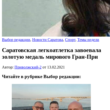
Выбор редакции
,
Новости Саратова
,
Спорт
,
Темы недели
Саратовская легкоатлетка завоевала
золотую медаль мирового Гран-При
Автор:
Приволжский-2
от
13.02.2021
Читайте в рубрике Выбор редакции: