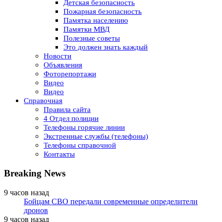
Детская безопасность
Пожарная безопасность
Памятка населению
Памятки МВД
Полезные советы
Это должен знать каждый
Новости
Объявления
Фоторепортажи
Видео
Видео
Справочная
Правила сайта
4 Отдел полиции
Телефоны горячие линии
Экстренные службы (телефоны)
Телефоны справочной
Контакты
Breaking News
9 часов назад
Бойцам СВО передали современные определители
дронов
9 часов назад