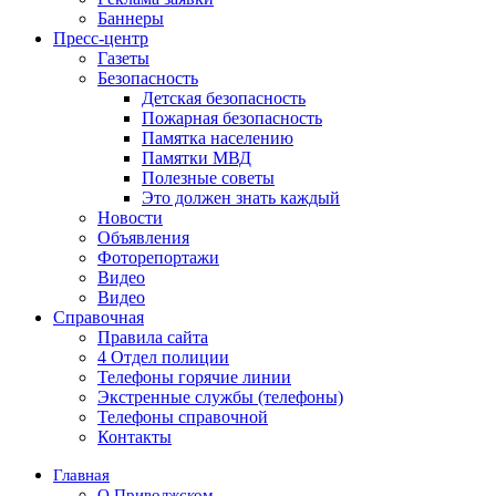
Баннеры
Пресс-центр
Газеты
Безопасность
Детская безопасность
Пожарная безопасность
Памятка населению
Памятки МВД
Полезные советы
Это должен знать каждый
Новости
Объявления
Фоторепортажи
Видео
Видео
Справочная
Правила сайта
4 Отдел полиции
Телефоны горячие линии
Экстренные службы (телефоны)
Телефоны справочной
Контакты
Главная
О Приволжском