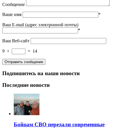
Сообщение
Ваше имя
*
Ваш E-mail (адрес электронной почты)
*
Ваш Веб-сайт
9
+
=
14
Подпишитесь на наши новости
Последние новости
Бойцам СВО передали современные