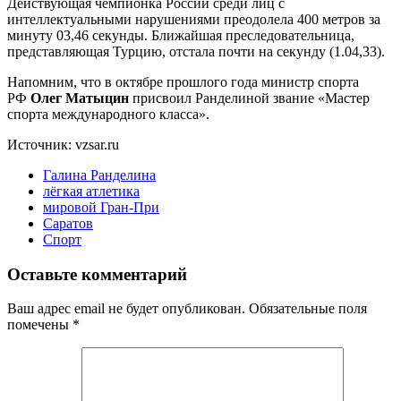
Действующая чемпионка России среди лиц с
интеллектуальными нарушениями преодолела 400 метров за
минуту 03,46 секунды. Ближайшая преследовательница,
представляющая Турцию, отстала почти на секунду (1.04,33).
Напомним, что в октябре прошлого года министр спорта
РФ
Олег Матыцин
присвоил Ранделиной звание «Мастер
спорта международного класса».
Источник: vzsar.ru
Галина Ранделина
лёгкая атлетика
мировой Гран-При
Саратов
Спорт
Оставьте комментарий
Ваш адрес email не будет опубликован.
Обязательные поля
помечены
*