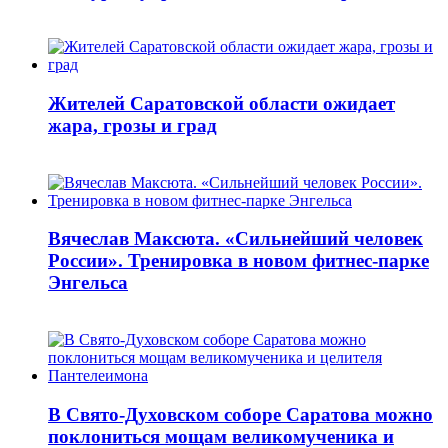
Жителей Саратовской области ожидает
жара, грозы и град
Вячеслав Максюта. «Сильнейший человек
России». Тренировка в новом фитнес-парке
Энгельса
В Свято-Духовском соборе Саратова можно
поклониться мощам великомученика и