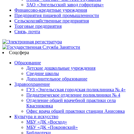
ЗАО «Энгельсский завод гофротары»
Финансово-кредитные учреждения
Предприятия пищевой промышленности
Сельскохозяйственные предприятия
Торговые предприятия
Связь, почта
Соцсфера
Образование
Детские дошкольные учреждения
Средние школы
Дополнительное образование
Здравоохранение
ГУЗ «Энгельсская городская поликлиника № 4»
Педиатрическое отделение поликлиники № 4
Отделение общей врачебной практики села
Квасниковка
Офис врача общей практики станции Анисовка
Культура и искусство
МБУ «ДК «Восход»
МБУ «ДК «Покровский»
Библиотеки