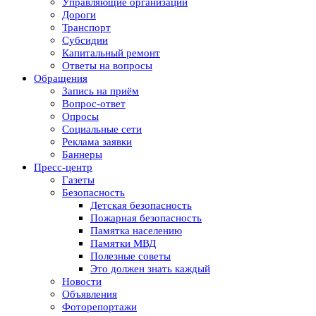
Управляющие организации
Дороги
Транспорт
Субсидии
Капитальный ремонт
Ответы на вопросы
Обращения
Запись на приём
Вопрос-ответ
Опросы
Социальные сети
Реклама заявки
Баннеры
Пресс-центр
Газеты
Безопасность
Детская безопасность
Пожарная безопасность
Памятка населению
Памятки МВД
Полезные советы
Это должен знать каждый
Новости
Объявления
Фоторепортажи