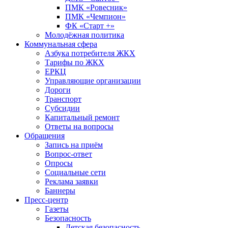
ПМК «Ровесник»
ПМК «Чемпион»
ФК «Старт +»
Молодёжная политика
Коммунальная сфера
Азбука потребителя ЖКХ
Тарифы по ЖКХ
ЕРКЦ
Управляющие организации
Дороги
Транспорт
Субсидии
Капитальный ремонт
Ответы на вопросы
Обращения
Запись на приём
Вопрос-ответ
Опросы
Социальные сети
Реклама заявки
Баннеры
Пресс-центр
Газеты
Безопасность
Детская безопасность