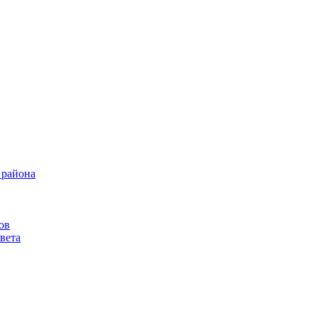
 района
ов
вета