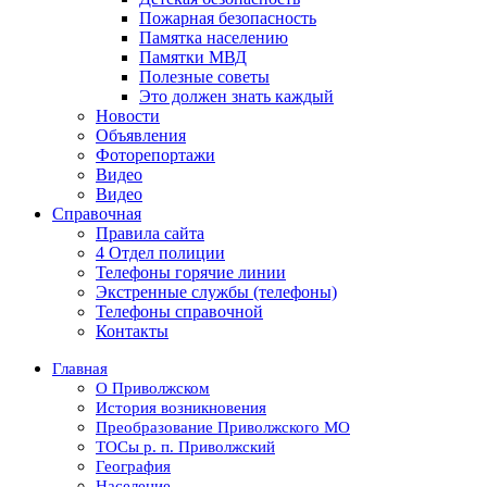
Пожарная безопасность
Памятка населению
Памятки МВД
Полезные советы
Это должен знать каждый
Новости
Объявления
Фоторепортажи
Видео
Видео
Справочная
Правила сайта
4 Отдел полиции
Телефоны горячие линии
Экстренные службы (телефоны)
Телефоны справочной
Контакты
Главная
О Приволжском
История возникновения
Преобразование Приволжского МО
ТОСы р. п. Приволжский
География
Население