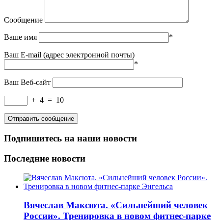
Сообщение
Ваше имя
*
Ваш E-mail (адрес электронной почты)
*
Ваш Веб-сайт
+
4
=
10
Подпишитесь на наши новости
Последние новости
Вячеслав Максюта. «Сильнейший человек
России». Тренировка в новом фитнес-парке