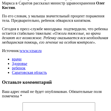
Маркса в Саратов рассказал министр здравоохранения
Олег
Костин
.
По его словам, у малыша значительный процент поражения
тела. Предварительно, ребенок обварился кипятком.
Сегодня в пресс-службе минздрава подтвердили, что ребенка
остается стабильно тяжелым:
«Ожоги тяжелые, но врачи
делают все возможное. Ребенку оказывается вся необходимая
медицинская помощь, его лечение на особом контроле».
Источник:
www.vzsar.ru
врачи
Здоровье
ребенок
Саратовская область
Оставьте комментарий
Ваш адрес email не будет опубликован.
Обязательные поля
помечены
*