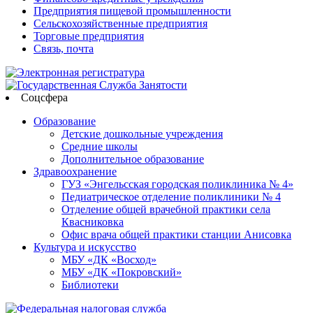
Предприятия пищевой промышленности
Сельскохозяйственные предприятия
Торговые предприятия
Связь, почта
Соцсфера
Образование
Детские дошкольные учреждения
Средние школы
Дополнительное образование
Здравоохранение
ГУЗ «Энгельсская городская поликлиника № 4»
Педиатрическое отделение поликлиники № 4
Отделение общей врачебной практики села
Квасниковка
Офис врача общей практики станции Анисовка
Культура и искусство
МБУ «ДК «Восход»
МБУ «ДК «Покровский»
Библиотеки