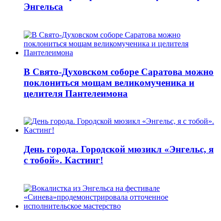
Энгельса
В Свято-Духовском соборе Саратова можно
поклониться мощам великомученика и
целителя Пантелеимона
День города. Городской мюзикл «Энгельс, я
с тобой». Кастинг!