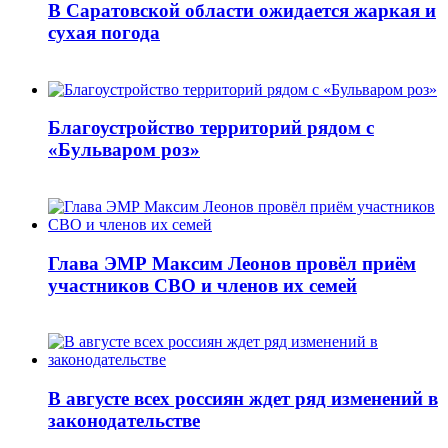
В Саратовской области ожидается жаркая и
сухая погода
Благоустройство территорий рядом с
«Бульваром роз»
Глава ЭМР Максим Леонов провёл приём
участников СВО и членов их семей
В августе всех россиян ждет ряд изменений в
законодательстве