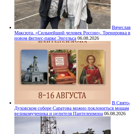
Вячеслав
Максюта. «Сильнейший человек России». Тренировка в
новом фитнес-парке Энгельса
06.08.2026
В Свято-
Духовском соборе Саратова можно поклониться мощам
великомученика и целителя Пантелеимона
06.08.2026