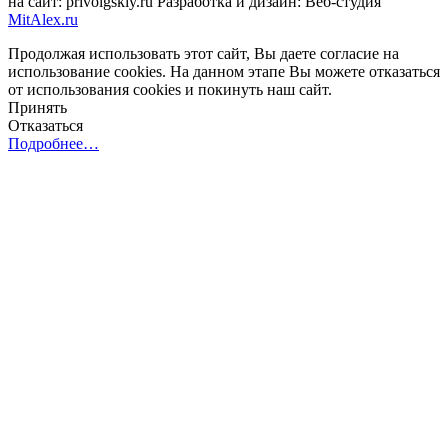
на сайт: privolgskiy.ru Разработка и дизайн: Веб-студия
MitAlex.ru
Продолжая использовать этот сайт, Вы даете согласие на
использование cookies. На данном этапе Вы можете отказаться
от использования cookies и покинуть наш сайт.
Принять
Отказаться
Подробнее…