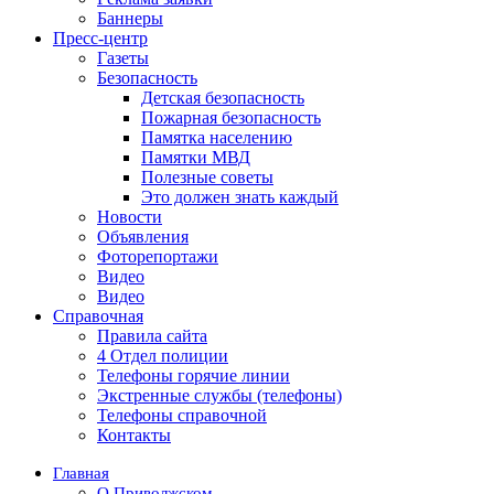
Баннеры
Пресс-центр
Газеты
Безопасность
Детская безопасность
Пожарная безопасность
Памятка населению
Памятки МВД
Полезные советы
Это должен знать каждый
Новости
Объявления
Фоторепортажи
Видео
Видео
Справочная
Правила сайта
4 Отдел полиции
Телефоны горячие линии
Экстренные службы (телефоны)
Телефоны справочной
Контакты
Главная
О Приволжском