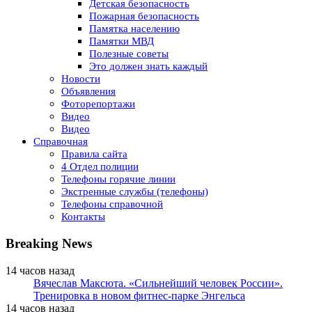
Детская безопасность
Пожарная безопасность
Памятка населению
Памятки МВД
Полезные советы
Это должен знать каждый
Новости
Объявления
Фоторепортажи
Видео
Видео
Справочная
Правила сайта
4 Отдел полиции
Телефоны горячие линии
Экстренные службы (телефоны)
Телефоны справочной
Контакты
Breaking News
14 часов назад
Вячеслав Максюта. «Сильнейший человек России».
Тренировка в новом фитнес-парке Энгельса
14 часов назад