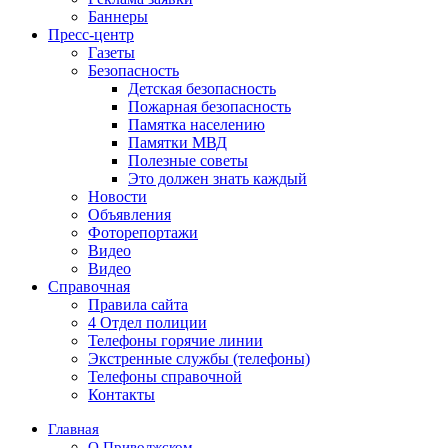
Баннеры
Пресс-центр
Газеты
Безопасность
Детская безопасность
Пожарная безопасность
Памятка населению
Памятки МВД
Полезные советы
Это должен знать каждый
Новости
Объявления
Фоторепортажи
Видео
Видео
Справочная
Правила сайта
4 Отдел полиции
Телефоны горячие линии
Экстренные службы (телефоны)
Телефоны справочной
Контакты
Главная
О Приволжском