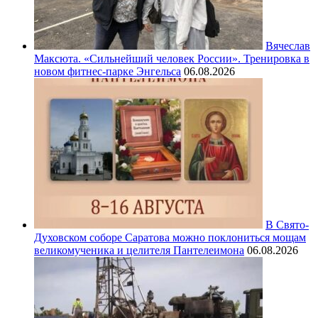
Вячеслав
Максюта. «Сильнейший человек России». Тренировка в
новом фитнес-парке Энгельса
06.08.2026
В Свято-
Духовском соборе Саратова можно поклониться мощам
великомученика и целителя Пантелеимона
06.08.2026