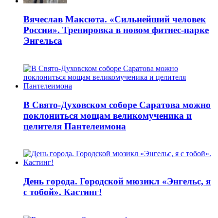
Вячеслав Максюта. «Сильнейший человек
России». Тренировка в новом фитнес-парке
Энгельса
В Свято-Духовском соборе Саратова можно
поклониться мощам великомученика и
целителя Пантелеимона
День города. Городской мюзикл «Энгельс, я
с тобой». Кастинг!