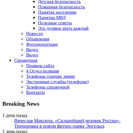
Детская безопасность
Пожарная безопасность
Памятка населению
Памятки МВД
Полезные советы
Это должен знать каждый
Новости
Объявления
Фоторепортажи
Видео
Видео
Справочная
Правила сайта
4 Отдел полиции
Телефоны горячие линии
Экстренные службы (телефоны)
Телефоны справочной
Контакты
Breaking News
1 день назад
Вячеслав Максюта. «Сильнейший человек России».
Тренировка в новом фитнес-парке Энгельса
1 день назад