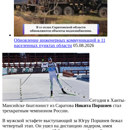
Обновление инженерных коммуникаций в 11
населенных пунктах области
05.08.2026
Сегодня в Ханты-
Мансийске биатлонист из Саратова
Никита Поршнев
стал
трехкратным чемпионом России.
В мужской эстафете выступающий за Югру Поршнев бежал
четвертый этап. Он ушел на дистанцию лидером, имея