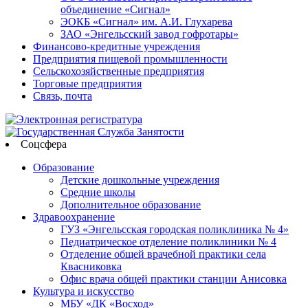
объединение «Сигнал»
ЭОКБ «Сигнал» им. А.И. Глухарева
ЗАО «Энгельсский завод гофротары»
Финансово-кредитные учреждения
Предприятия пищевой промышленности
Сельскохозяйственные предприятия
Торговые предприятия
Связь, почта
Соцсфера
Образование
Детские дошкольные учреждения
Средние школы
Дополнительное образование
Здравоохранение
ГУЗ «Энгельсская городская поликлиника № 4»
Педиатрическое отделение поликлиники № 4
Отделение общей врачебной практики села
Квасниковка
Офис врача общей практики станции Анисовка
Культура и искусство
МБУ «ДК «Восход»