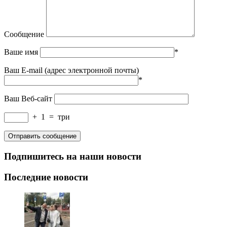
Сообщение
Ваше имя
*
Ваш E-mail (адрес электронной почты)
*
Ваш Веб-сайт
+
1
=
три
Подпишитесь на наши новости
Последние новости