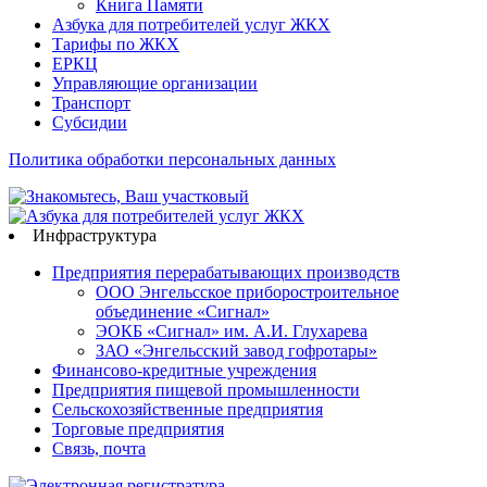
Книга Памяти
Азбука для потребителей услуг ЖКХ
Тарифы по ЖКХ
ЕРКЦ
Управляющие организации
Транспорт
Субсидии
Политика обработки персональных данных
Инфраструктура
Предприятия перерабатывающих производств
ООО Энгельсское приборостроительное
объединение «Сигнал»
ЭОКБ «Сигнал» им. А.И. Глухарева
ЗАО «Энгельсский завод гофротары»
Финансово-кредитные учреждения
Предприятия пищевой промышленности
Сельскохозяйственные предприятия
Торговые предприятия
Связь, почта