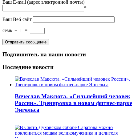
Ваш E-mail (адрес электронной почты)
*
Ваш Веб-сайт
семь
−
1
=
Подпишитесь на наши новости
Последние новости
Вячеслав Максюта. «Сильнейший человек
России». Тренировка в новом фитнес-парке
Энгельса