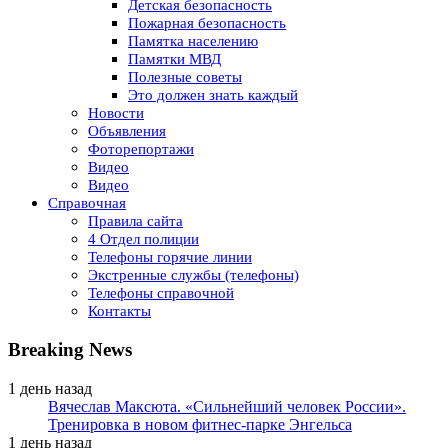
Детская безопасность
Пожарная безопасность
Памятка населению
Памятки МВД
Полезные советы
Это должен знать каждый
Новости
Объявления
Фоторепортажи
Видео
Видео
Справочная
Правила сайта
4 Отдел полиции
Телефоны горячие линии
Экстренные службы (телефоны)
Телефоны справочной
Контакты
Breaking News
1 день назад
Вячеслав Максюта. «Сильнейший человек России».
Тренировка в новом фитнес-парке Энгельса
1 день назад