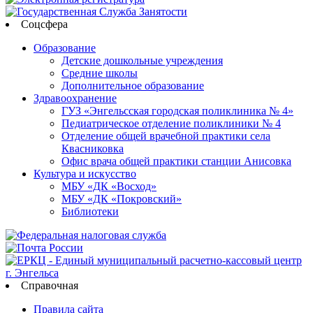
Соцсфера
Образование
Детские дошкольные учреждения
Средние школы
Дополнительное образование
Здравоохранение
ГУЗ «Энгельсская городская поликлиника № 4»
Педиатрическое отделение поликлиники № 4
Отделение общей врачебной практики села
Квасниковка
Офис врача общей практики станции Анисовка
Культура и искусство
МБУ «ДК «Восход»
МБУ «ДК «Покровский»
Библиотеки
Справочная
Правила сайта