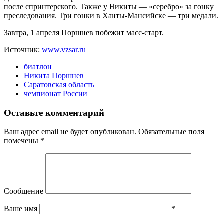
после спринтерского. Также у Никиты — «серебро» за гонку
преследования. Три гонки в Ханты-Мансийске — три медали.
Завтра, 1 апреля Поршнев побежит масс-старт.
Источник:
www.vzsar.ru
биатлон
Никита Поршнев
Саратовская область
чемпионат России
Оставьте комментарий
Ваш адрес email не будет опубликован.
Обязательные поля
помечены
*
Сообщение
Ваше имя
*