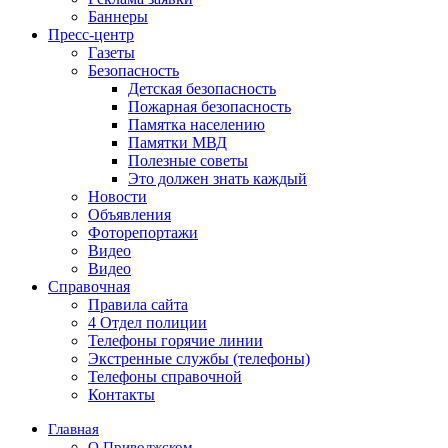
Баннеры
Пресс-центр
Газеты
Безопасность
Детская безопасность
Пожарная безопасность
Памятка населению
Памятки МВД
Полезные советы
Это должен знать каждый
Новости
Объявления
Фоторепортажи
Видео
Видео
Справочная
Правила сайта
4 Отдел полиции
Телефоны горячие линии
Экстренные службы (телефоны)
Телефоны справочной
Контакты
Главная
О Приволжском