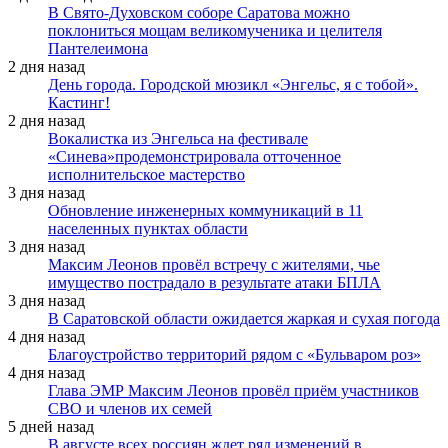
В Свято-Духовском соборе Саратова можно
поклониться мощам великомученика и целителя
Пантелеимона
2 дня назад
День города. Городской мюзикл «Энгельс, я с тобой».
Кастинг!
2 дня назад
Вокалистка из Энгельса на фестивале
«Синева»продемонстрировала отточенное
исполнительское мастерство
3 дня назад
Обновление инженерных коммуникаций в 11
населенных пунктах области
3 дня назад
Максим Леонов провёл встречу с жителями, чье
имущество пострадало в результате атаки БПЛА
3 дня назад
В Саратовской области ожидается жаркая и сухая погода
4 дня назад
Благоустройство территорий рядом с «Бульваром роз»
4 дня назад
Глава ЭМР Максим Леонов провёл приём участников
СВО и членов их семей
5 дней назад
В августе всех россиян ждет ряд изменений в