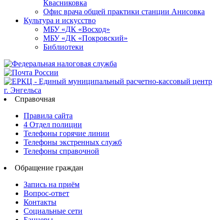
Квасниковка
Офис врача общей практики станции Анисовка
Культура и искусство
МБУ «ДК «Восход»
МБУ «ДК «Покровский»
Библиотеки
Справочная
Правила сайта
4 Отдел полиции
Телефоны горячие линии
Телефоны экстренных служб
Телефоны справочной
Обращение граждан
Запись на приём
Вопрос-ответ
Контакты
Социальные сети
Баннеры