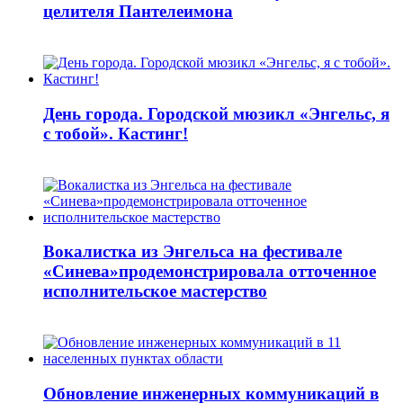
целителя Пантелеимона
День города. Городской мюзикл «Энгельс, я
с тобой». Кастинг!
Вокалистка из Энгельса на фестивале
«Синева»продемонстрировала отточенное
исполнительское мастерство
Обновление инженерных коммуникаций в