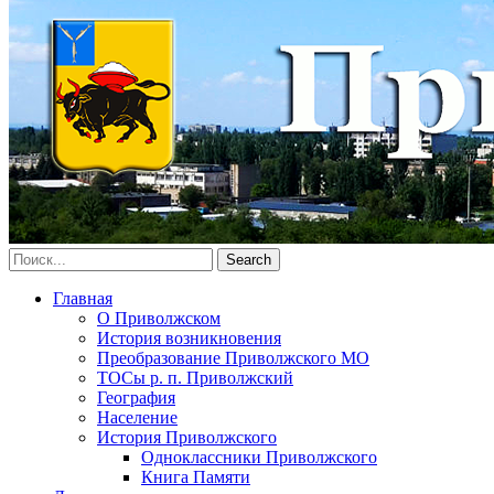
Главная
О Приволжском
История возникновения
Преобразование Приволжского МО
ТОСы р. п. Приволжский
География
Население
История Приволжского
Одноклассники Приволжского
Книга Памяти