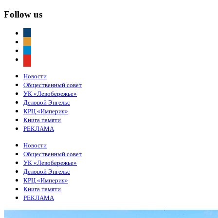
Follow us
vkontakte
odnoklassniki
telegram
youtube
Новости
Общественный совет
УК «Левобережье»
Деловой Энгельс
КРЦ «Империя»
Книга памяти
РЕКЛАМА
Новости
Общественный совет
УК «Левобережье»
Деловой Энгельс
КРЦ «Империя»
Книга памяти
РЕКЛАМА