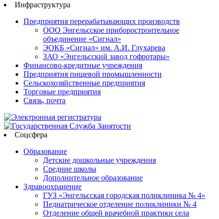
Инфраструктура
Предприятия перерабатывающих производств
ООО Энгельсское приборостроительное
объединение «Сигнал»
ЭОКБ «Сигнал» им. А.И. Глухарева
ЗАО «Энгельсский завод гофротары»
Финансово-кредитные учреждения
Предприятия пищевой промышленности
Сельскохозяйственные предприятия
Торговые предприятия
Связь, почта
Соцсфера
Образование
Детские дошкольные учреждения
Средние школы
Дополнительное образование
Здравоохранение
ГУЗ «Энгельсская городская поликлиника № 4»
Педиатрическое отделение поликлиники № 4
Отделение общей врачебной практики села