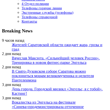
4 Отдел полиции
Телефоны горячие линии
Экстренные службы (телефоны)
Телефоны справочной
Контакты
Breaking News
9 часов назад
Жителей Саратовской области ожидает жара, грозы и
град
2 дня назад
Вячеслав Максюта. «Сильнейший человек России».
Тренировка в новом фитнес-парке Энгельса
2 дня назад
В Свято-Духовском соборе Саратова можно
поклониться мощам великомученика и целителя
Пантелеимона
3 дня назад
День города. Городской мюзикл «Энгельс, я с тобой».
Кастинг!
3 дня назад
Вокалистка из Энгельса на фестивале
«Синева»продемонстрировала отточенное