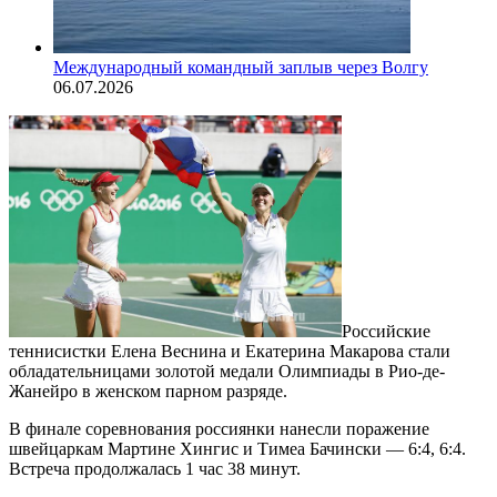
Международный командный заплыв через Волгу
06.07.2026
Российские
теннисистки Елена Веснина и Екатерина Макарова стали
обладательницами золотой медали Олимпиады в Рио-де-
Жанейро в женском парном разряде.
В финале соревнования россиянки нанесли поражение
швейцаркам Мартине Хингис и Тимеа Бачински — 6:4, 6:4.
Встреча продолжалась 1 час 38 минут.