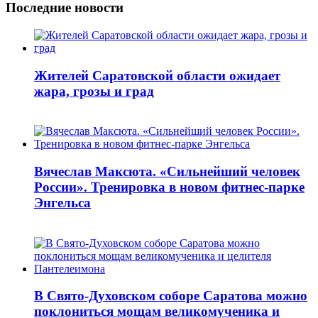
Последние новости
Жителей Саратовской области ожидает
жара, грозы и град
Вячеслав Максюта. «Сильнейший человек
России». Тренировка в новом фитнес-парке
Энгельса
В Свято-Духовском соборе Саратова можно
поклониться мощам великомученика и