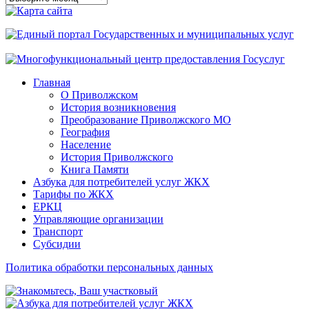
сайта
Главная
О Приволжском
История возникновения
Преобразование Приволжского МО
География
Население
История Приволжского
Книга Памяти
Азбука для потребителей услуг ЖКХ
Тарифы по ЖКХ
ЕРКЦ
Управляющие организации
Транспорт
Субсидии
Политика обработки персональных данных