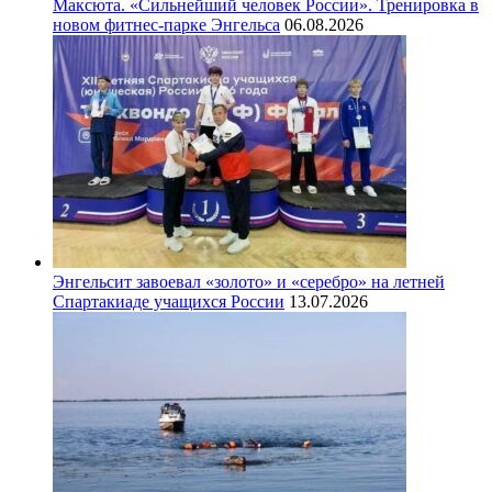
Максюта. «Сильнейший человек России». Тренировка в
новом фитнес-парке Энгельса
06.08.2026
Энгельсит завоевал «золото» и «серебро» на летней
Спартакиаде учащихся России
13.07.2026