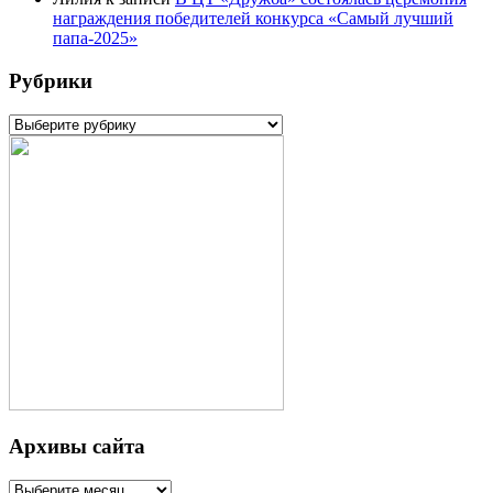
награждения победителей конкурса «Самый лучший
папа-2025»
Рубрики
Рубрики
Архивы сайта
Архивы