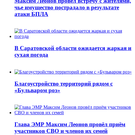
Максим Леонов провёл встречу с жителями,
чье имущество пострадало в результате
атаки БПЛА
В Саратовской области ожидается жаркая и
сухая погода
Благоустройство территорий рядом с
«Бульваром роз»
Глава ЭМР Максим Леонов провёл приём
участников СВО и членов их семей