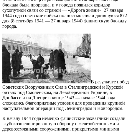
блокада была прорвана, и у города появился коридор
сухопутной связи со страной — «Дорога жизни». 27 января
1944 года советские войска полностью сняли длившуюся 872
дня (8 сентября 1941 — 27 января 1944) фашистскую блокаду
города.
В результате побед
Советских Вооруженных Сил в Сталинградской и Курской
битвах под Смоленском, на Левобережной Украине, в
Донбассе и на Днепре в конце 1943 — начале 1944 года
сложились благоприятные условия для проведения крупной
наступательной операции под Ленинградом и Новгородом.
К началу 1944 года немецко-фашистские захватчики создали
глубокоэшелонированную оборону с железобетонными и
деревоземляными сооружениями, прикрытыми минными