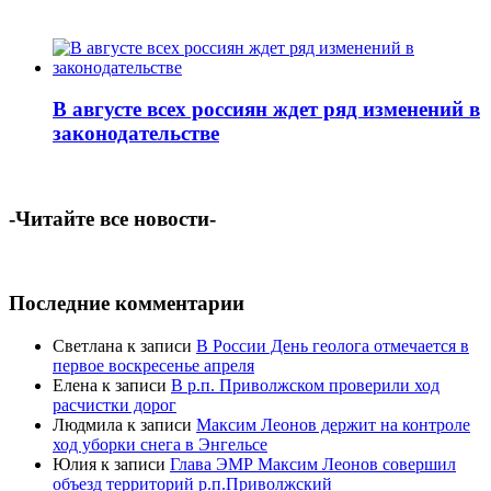
В августе всех россиян ждет ряд изменений в
законодательстве
-Читайте все новости-
Последние комментарии
Светлана
к записи
В России День геолога отмечается в
первое воскресенье апреля
Елена
к записи
В р.п. Приволжском проверили ход
расчистки дорог
Людмила
к записи
Максим Леонов держит на контроле
ход уборки снега в Энгельсе
Юлия
к записи
Глава ЭМР Максим Леонов совершил
объезд территорий р.п.Приволжский