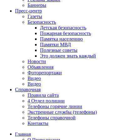
Баннеры
Пресс-центр
Газеты
Безопасность
Детская безопасность
Пожарная безопасность
Памятка населению
Памятки МВД
Полезные советы
Это должен знать каждый
Новости
Объявления
Фоторепортажи
Видео
Видео
Справочная
Правила сайта
4 Отдел полиции
Телефоны горячие линии
Экстренные службы (телефоны)
Телефоны справочной
Контакты
Главная
О Приволжском