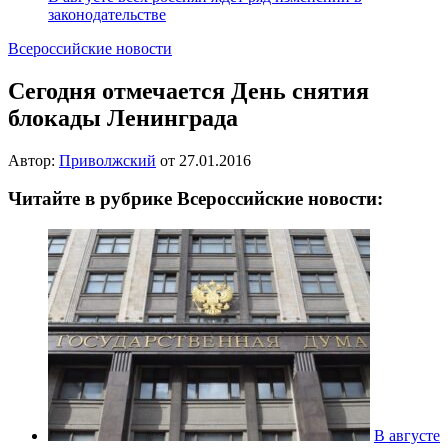
законодательстве
Всероссийские новости
Сегодня отмечается День снятия
блокады Ленинграда
Автор:
Приволжский
от
27.01.2016
Читайте в рубрике Всероссийские новости:
В августе