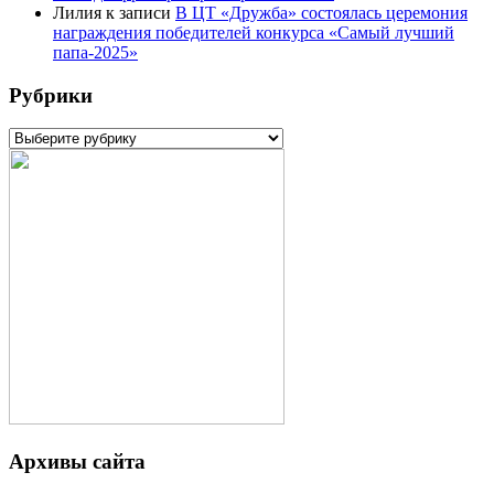
Лилия
к записи
В ЦТ «Дружба» состоялась церемония
награждения победителей конкурса «Самый лучший
папа-2025»
Рубрики
Рубрики
Архивы сайта