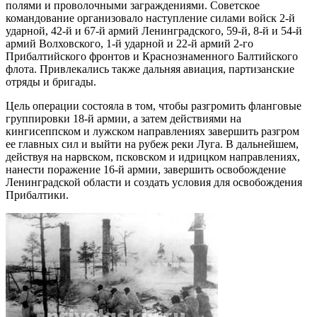
полями и проволочными заграждениями. Советское
командование организовало наступление силами войск 2-й
ударной, 42-й и 67-й армий Ленинградского, 59-й, 8-й и 54-й
армий Волховского, 1-й ударной и 22-й армий 2-го
Прибалтийского фронтов и Краснознаменного Балтийского
флота. Привлекались также дальняя авиация, партизанские
отряды и бригады.
Цель операции состояла в том, чтобы разгромить фланговые
группировки 18-й армии, а затем действиями на
кингисеппском и лужском направлениях завершить разгром
ее главных сил и выйти на рубеж реки Луга. В дальнейшем,
действуя на нарвском, псковском и идрицком направлениях,
нанести поражение 16-й армии, завершить освобождение
Ленинградской области и создать условия для освобождения
Прибалтики.