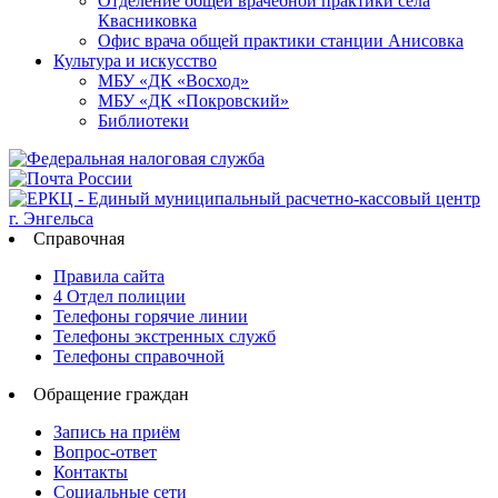
Отделение общей врачебной практики села
Квасниковка
Офис врача общей практики станции Анисовка
Культура и искусство
МБУ «ДК «Восход»
МБУ «ДК «Покровский»
Библиотеки
Справочная
Правила сайта
4 Отдел полиции
Телефоны горячие линии
Телефоны экстренных служб
Телефоны справочной
Обращение граждан
Запись на приём
Вопрос-ответ
Контакты
Социальные сети