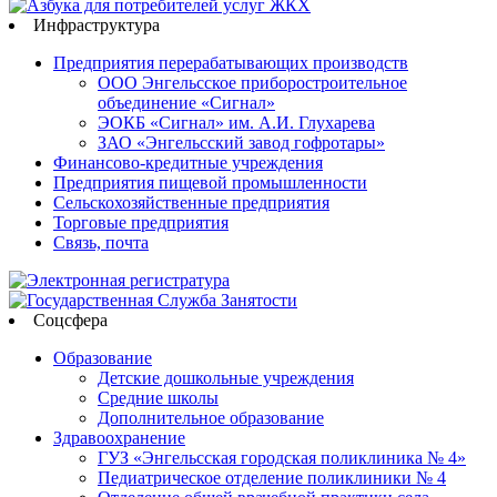
Инфраструктура
Предприятия перерабатывающих производств
ООО Энгельсское приборостроительное
объединение «Сигнал»
ЭОКБ «Сигнал» им. А.И. Глухарева
ЗАО «Энгельсский завод гофротары»
Финансово-кредитные учреждения
Предприятия пищевой промышленности
Сельскохозяйственные предприятия
Торговые предприятия
Связь, почта
Соцсфера
Образование
Детские дошкольные учреждения
Средние школы
Дополнительное образование
Здравоохранение
ГУЗ «Энгельсская городская поликлиника № 4»
Педиатрическое отделение поликлиники № 4