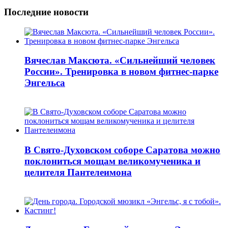
Последние новости
Вячеслав Максюта. «Сильнейший человек
России». Тренировка в новом фитнес-парке
Энгельса
В Свято-Духовском соборе Саратова можно
поклониться мощам великомученика и
целителя Пантелеимона