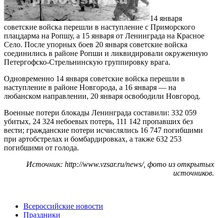
14 января
советские войска перешли в наступление с Приморского
плацдарма на Ропшу, а 15 января от Ленинграда на Красное
Село. После упорных боев 20 января советские войска
соединились в районе Ропши и ликвидировали окруженную
Петергофско-Стрельнинскую группировку врага.
Одновременно 14 января советские войска перешли в
наступление в районе Новгорода, а 16 января — на
любанском направлении, 20 января освободили Новгород.
Военные потери блокады Ленинграда составили: 332 059
убитых, 24 324 небоевых потерь, 111 142 пропавших без
вести; гражданские потери исчислялись 16 747 погибшими
при артобстрелах и бомбардировках, а также 632 253
погибшими от голода.
Источник: http://www.vzsar.ru/news/, фото из открытых
источников.
Всероссийские новости
Праздники