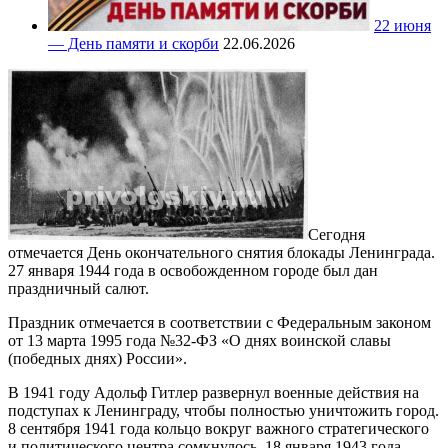
22 июня
— День памяти и скорби
22.06.2026
Сегодня
отмечается День окончательного снятия блокады Ленинграда.
27 января 1944 года в освобожденном городе был дан
праздничный салют.
Праздник отмечается в соответствии с Федеральным законом
от 13 марта 1995 года №32-ФЗ «О днях воинской славы
(победных днях) России».
В 1941 году Адольф Гитлер развернул военные действия на
подступах к Ленинграду, чтобы полностью уничтожить город.
8 сентября 1941 года кольцо вокруг важного стратегического
и политического центра сомкнулось. 18 января 1943 года