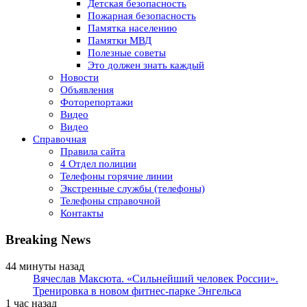
Детская безопасность
Пожарная безопасность
Памятка населению
Памятки МВД
Полезные советы
Это должен знать каждый
Новости
Объявления
Фоторепортажи
Видео
Видео
Справочная
Правила сайта
4 Отдел полиции
Телефоны горячие линии
Экстренные службы (телефоны)
Телефоны справочной
Контакты
Breaking News
44 минуты назад
Вячеслав Максюта. «Сильнейший человек России».
Тренировка в новом фитнес-парке Энгельса
1 час назад