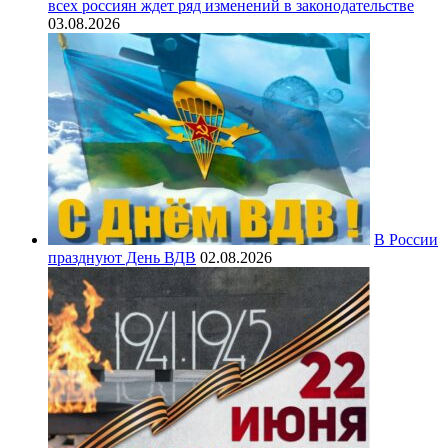
всех россиян ждет ряд изменений в законодательстве
03.08.2026
В России
празднуют День ВДВ
02.08.2026