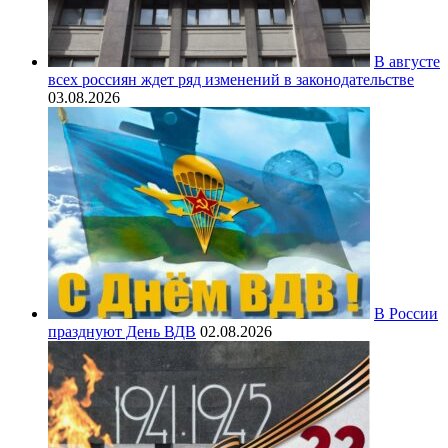
В августе
всех россиян ждет ряд изменений в законодательстве
03.08.2026
В России
празднуют День ВДВ
02.08.2026