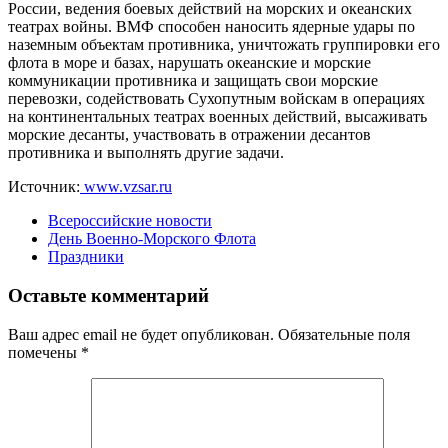
России, ведения боевых действий на морских и океанских
театрах войны. ВМФ способен наносить ядерные удары по
наземным объектам противника, уничтожать группировки его
флота в море и базах, нарушать океанские и морские
коммуникации противника и защищать свои морские
перевозки, содействовать Сухопутным войскам в операциях
на континентальных театрах военных действий, высаживать
морские десанты, участвовать в отражении десантов
противника и выполнять другие задачи.
Источник:
www.vzsar.ru
Всероссийские новости
День Военно-Морского Флота
Праздники
Оставьте комментарий
Ваш адрес email не будет опубликован.
Обязательные поля
помечены
*