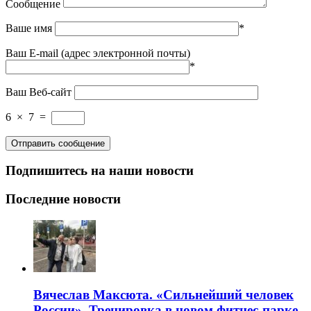
Сообщение
Ваше имя
*
Ваш E-mail (адрес электронной почты)
*
Ваш Веб-сайт
6
×
7
=
Подпишитесь на наши новости
Последние новости
Вячеслав Максюта. «Сильнейший человек
России». Тренировка в новом фитнес-парке