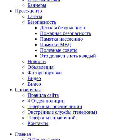
Баннеры
Пресс-центр
Газеты
Безопасность
Детская безопасность
Пожарная безопасность
Памятка населению
Памятки МВД
Полезные советы
Это должен знать каждый
Новости
Объявления
Фоторепортажи
Видео
Видео
Справочная
Правила сайта
4 Отдел полиции
Телефоны горячие линии
Экстренные службы (телефоны)
Телефоны справочной
Контакты
Главная
О Приволжском