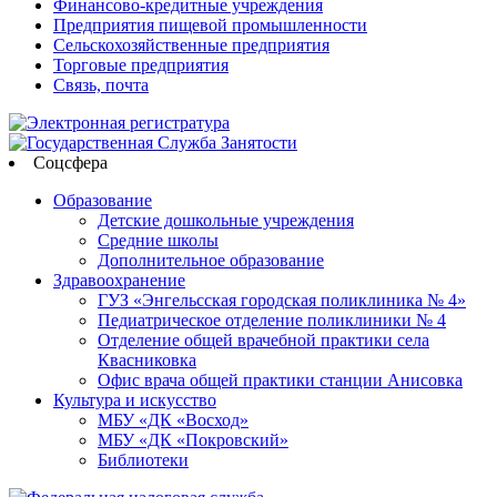
Финансово-кредитные учреждения
Предприятия пищевой промышленности
Сельскохозяйственные предприятия
Торговые предприятия
Связь, почта
Соцсфера
Образование
Детские дошкольные учреждения
Средние школы
Дополнительное образование
Здравоохранение
ГУЗ «Энгельсская городская поликлиника № 4»
Педиатрическое отделение поликлиники № 4
Отделение общей врачебной практики села
Квасниковка
Офис врача общей практики станции Анисовка
Культура и искусство
МБУ «ДК «Восход»
МБУ «ДК «Покровский»
Библиотеки