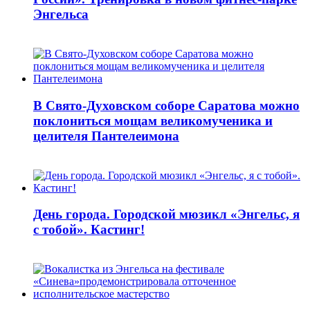
Энгельса
В Свято-Духовском соборе Саратова можно
поклониться мощам великомученика и
целителя Пантелеимона
День города. Городской мюзикл «Энгельс, я
с тобой». Кастинг!