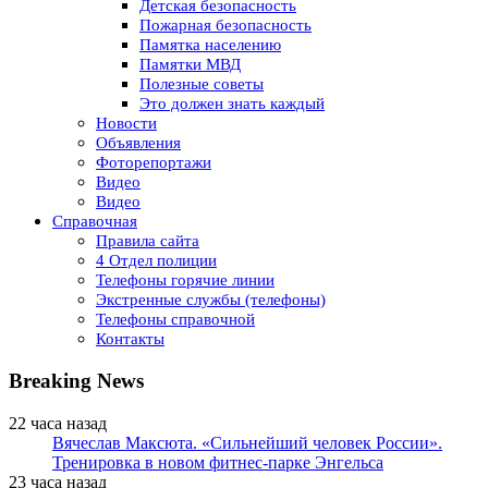
Детская безопасность
Пожарная безопасность
Памятка населению
Памятки МВД
Полезные советы
Это должен знать каждый
Новости
Объявления
Фоторепортажи
Видео
Видео
Справочная
Правила сайта
4 Отдел полиции
Телефоны горячие линии
Экстренные службы (телефоны)
Телефоны справочной
Контакты
Breaking News
22 часа назад
Вячеслав Максюта. «Сильнейший человек России».
Тренировка в новом фитнес-парке Энгельса
23 часа назад