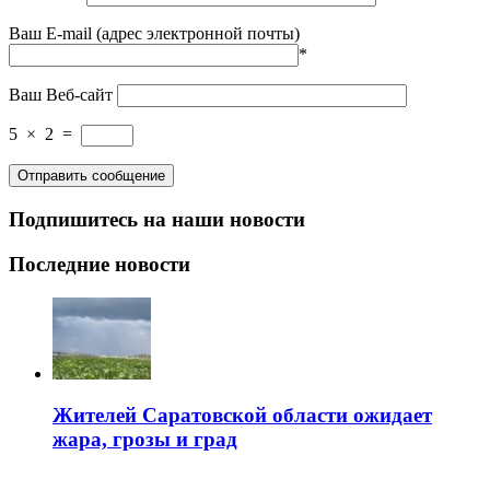
Ваш E-mail (адрес электронной почты)
*
Ваш Веб-сайт
5
×
2
=
Подпишитесь на наши новости
Последние новости
Жителей Саратовской области ожидает
жара, грозы и град