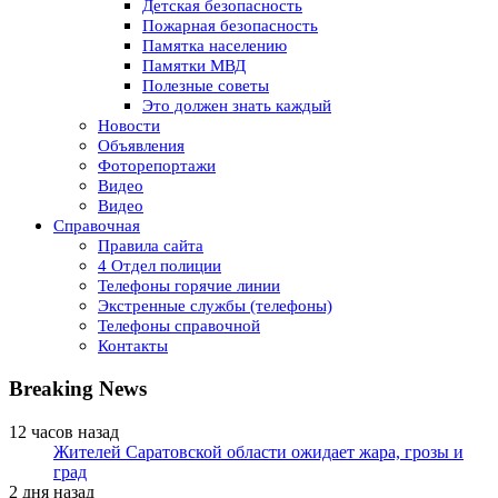
Детская безопасность
Пожарная безопасность
Памятка населению
Памятки МВД
Полезные советы
Это должен знать каждый
Новости
Объявления
Фоторепортажи
Видео
Видео
Справочная
Правила сайта
4 Отдел полиции
Телефоны горячие линии
Экстренные службы (телефоны)
Телефоны справочной
Контакты
Breaking News
12 часов назад
Жителей Саратовской области ожидает жара, грозы и
град
2 дня назад