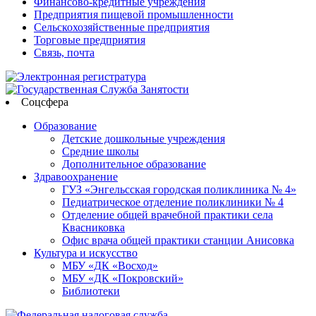
Финансово-кредитные учреждения
Предприятия пищевой промышленности
Сельскохозяйственные предприятия
Торговые предприятия
Связь, почта
Соцсфера
Образование
Детские дошкольные учреждения
Средние школы
Дополнительное образование
Здравоохранение
ГУЗ «Энгельсская городская поликлиника № 4»
Педиатрическое отделение поликлиники № 4
Отделение общей врачебной практики села
Квасниковка
Офис врача общей практики станции Анисовка
Культура и искусство
МБУ «ДК «Восход»
МБУ «ДК «Покровский»
Библиотеки