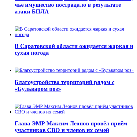
чье имущество пострадало в результате
атаки БПЛА
В Саратовской области ожидается жаркая и
сухая погода
Благоустройство территорий рядом с
«Бульваром роз»
Глава ЭМР Максим Леонов провёл приём
участников СВО и членов их семей