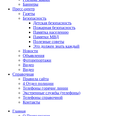
Баннеры
Пресс-центр
Газеты
Безопасность
Детская безопасность
Пожарная безопасность
Памятка населению
Памятки МВД
Полезные советы
Это должен знать каждый
Новости
Объявления
Фоторепортажи
Видео
Видео
Справочная
Правила сайта
4 Отдел полиции
Телефоны горячие линии
Экстренные службы (телефоны)
Телефоны справочной
Контакты
Главная
О Приволжском