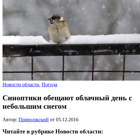
Новости области
,
Погода
Синоптики обещают облачный день с
небольшим снегом
Автор:
Приволжский
от
05.12.2016
Читайте в рубрике Новости области: