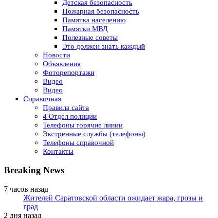
Детская безопасность
Пожарная безопасность
Памятка населению
Памятки МВД
Полезные советы
Это должен знать каждый
Новости
Объявления
Фоторепортажи
Видео
Видео
Справочная
Правила сайта
4 Отдел полиции
Телефоны горячие линии
Экстренные службы (телефоны)
Телефоны справочной
Контакты
Breaking News
7 часов назад
Жителей Саратовской области ожидает жара, грозы и
град
2 дня назад