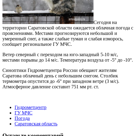
Сегодня на
территории Саратовской области ожидается облачная погода с
прояснениями. Местами прогнозируются небольшой и
умеренный снег, а также слабые туман и слабая изморось,
сообщает региональное ГУ МЧС.
Ветер северный с переходом на юго-западный 5-10 м/с,
местами порывы до 14 м/с. Температура воздуха от -5° до -10°.
Синоптики Гидрометцентра России обещают жителям
Саратова облачный день с небольшим снегом. Столбик
термометра опустится до -6° при западном ветре (3 м/с).
Атмосферное давление составит 751 мм рт. ст.
Гидрометцентр
ГУ МЧС
Погода
Саратовская область
Оставьте комментарий