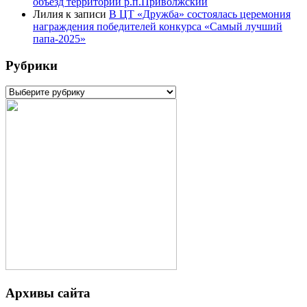
объезд территорий р.п.Приволжский
Лилия
к записи
В ЦТ «Дружба» состоялась церемония
награждения победителей конкурса «Самый лучший
папа-2025»
Рубрики
Рубрики
Архивы сайта