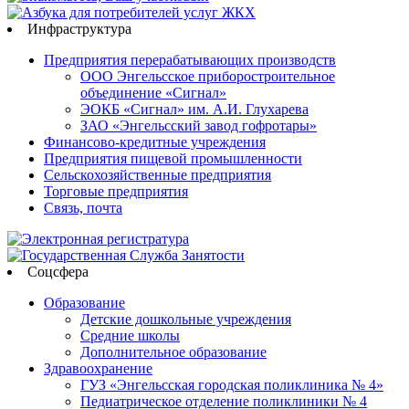
Инфраструктура
Предприятия перерабатывающих производств
ООО Энгельсское приборостроительное
объединение «Сигнал»
ЭОКБ «Сигнал» им. А.И. Глухарева
ЗАО «Энгельсский завод гофротары»
Финансово-кредитные учреждения
Предприятия пищевой промышленности
Сельскохозяйственные предприятия
Торговые предприятия
Связь, почта
Соцсфера
Образование
Детские дошкольные учреждения
Средние школы
Дополнительное образование
Здравоохранение
ГУЗ «Энгельсская городская поликлиника № 4»
Педиатрическое отделение поликлиники № 4