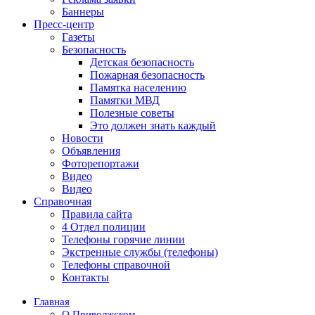
Баннеры
Пресс-центр
Газеты
Безопасность
Детская безопасность
Пожарная безопасность
Памятка населению
Памятки МВД
Полезные советы
Это должен знать каждый
Новости
Объявления
Фоторепортажи
Видео
Видео
Справочная
Правила сайта
4 Отдел полиции
Телефоны горячие линии
Экстренные службы (телефоны)
Телефоны справочной
Контакты
Главная
О Приволжском