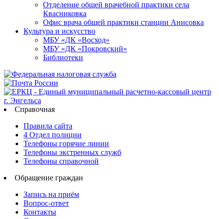
Отделение общей врачебной практики села
Квасниковка
Офис врача общей практики станции Анисовка
Культура и искусство
МБУ «ДК «Восход»
МБУ «ДК «Покровский»
Библиотеки
Справочная
Правила сайта
4 Отдел полиции
Телефоны горячие линии
Телефоны экстренных служб
Телефоны справочной
Обращение граждан
Запись на приём
Вопрос-ответ
Контакты