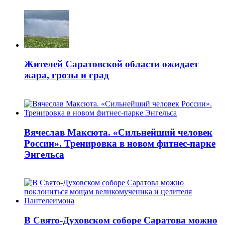
Жителей Саратовской области ожидает
жара, грозы и град
Вячеслав Максюта. «Сильнейший человек
России». Тренировка в новом фитнес-парке
Энгельса
В Свято-Духовском соборе Саратова можно