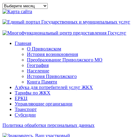
Архивы
сайта
Главная
О Приволжском
История возникновения
Преобразование Приволжского МО
География
Население
История Приволжского
Книга Памяти
Азбука для потребителей услуг ЖКХ
Тарифы по ЖКХ
ЕРКЦ
Управляющие организации
Транспорт
Субсидии
Политика обработки персональных данных