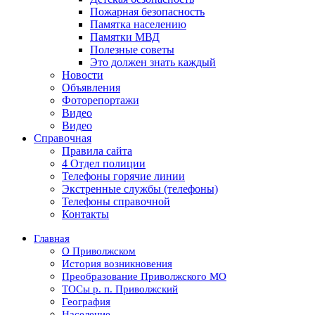
Пожарная безопасность
Памятка населению
Памятки МВД
Полезные советы
Это должен знать каждый
Новости
Объявления
Фоторепортажи
Видео
Видео
Справочная
Правила сайта
4 Отдел полиции
Телефоны горячие линии
Экстренные службы (телефоны)
Телефоны справочной
Контакты
Главная
О Приволжском
История возникновения
Преобразование Приволжского МО
ТОСы р. п. Приволжский
География
Население