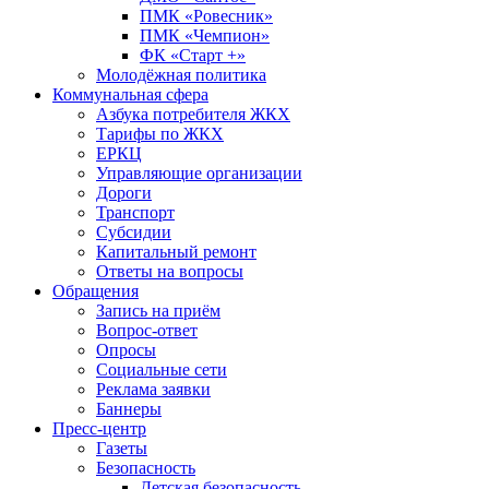
ПМК «Ровесник»
ПМК «Чемпион»
ФК «Старт +»
Молодёжная политика
Коммунальная сфера
Азбука потребителя ЖКХ
Тарифы по ЖКХ
ЕРКЦ
Управляющие организации
Дороги
Транспорт
Субсидии
Капитальный ремонт
Ответы на вопросы
Обращения
Запись на приём
Вопрос-ответ
Опросы
Социальные сети
Реклама заявки
Баннеры
Пресс-центр
Газеты
Безопасность
Детская безопасность