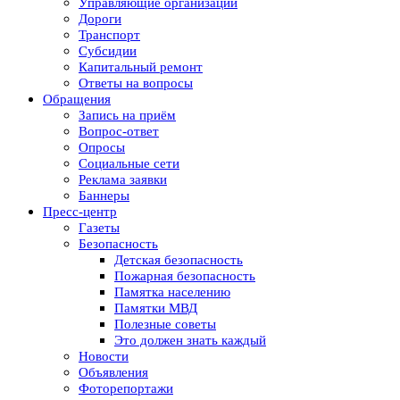
Управляющие организации
Дороги
Транспорт
Субсидии
Капитальный ремонт
Ответы на вопросы
Обращения
Запись на приём
Вопрос-ответ
Опросы
Социальные сети
Реклама заявки
Баннеры
Пресс-центр
Газеты
Безопасность
Детская безопасность
Пожарная безопасность
Памятка населению
Памятки МВД
Полезные советы
Это должен знать каждый
Новости
Объявления
Фоторепортажи