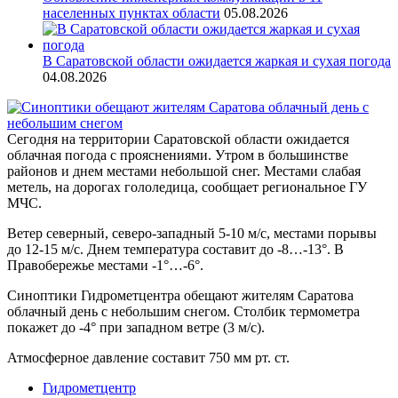
населенных пунктах области
05.08.2026
В Саратовской области ожидается жаркая и сухая погода
04.08.2026
Сегодня на территории Саратовской области ожидается
облачная погода с прояснениями. Утром в большинстве
районов и днем местами небольшой снег. Местами слабая
метель, на дорогах гололедица, сообщает региональное ГУ
МЧС.
Ветер северный, северо-западный 5-10 м/с, местами порывы
до 12-15 м/с. Днем температура составит до -8…-13°. В
Правобережье местами -1°…-6°.
Синоптики Гидрометцентра обещают жителям Саратова
облачный день с небольшим снегом. Столбик термометра
покажет до -4° при западном ветре (3 м/с).
Атмосферное давление составит 750 мм рт. ст.
Гидрометцентр