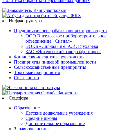
Политика обработки персональных данных
Инфраструктура
Предприятия перерабатывающих производств
ООО Энгельсское приборостроительное
объединение «Сигнал»
ЭОКБ «Сигнал» им. А.И. Глухарева
ЗАО «Энгельсский завод гофротары»
Финансово-кредитные учреждения
Предприятия пищевой промышленности
Сельскохозяйственные предприятия
Торговые предприятия
Связь, почта
Соцсфера
Образование
Детские дошкольные учреждения
Средние школы
Дополнительное образование
Здравоохранение