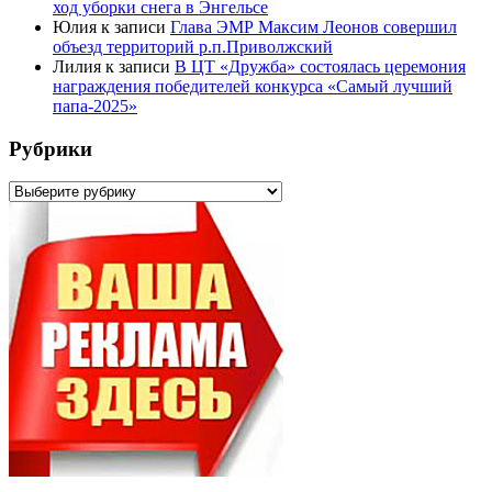
ход уборки снега в Энгельсе
Юлия
к записи
Глава ЭМР Максим Леонов совершил
объезд территорий р.п.Приволжский
Лилия
к записи
В ЦТ «Дружба» состоялась церемония
награждения победителей конкурса «Самый лучший
папа-2025»
Рубрики
Рубрики