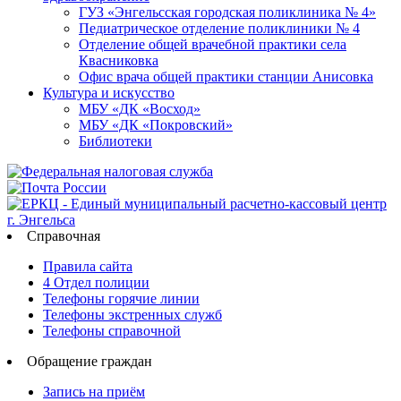
ГУЗ «Энгельсская городская поликлиника № 4»
Педиатрическое отделение поликлиники № 4
Отделение общей врачебной практики села
Квасниковка
Офис врача общей практики станции Анисовка
Культура и искусство
МБУ «ДК «Восход»
МБУ «ДК «Покровский»
Библиотеки
Справочная
Правила сайта
4 Отдел полиции
Телефоны горячие линии
Телефоны экстренных служб
Телефоны справочной
Обращение граждан
Запись на приём