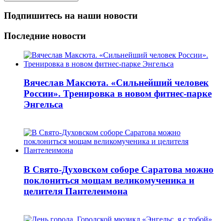
Подпишитесь на наши новости
Последние новости
Вячеслав Максюта. «Сильнейший человек
России». Тренировка в новом фитнес-парке
Энгельса
В Свято-Духовском соборе Саратова можно
поклониться мощам великомученика и
целителя Пантелеимона