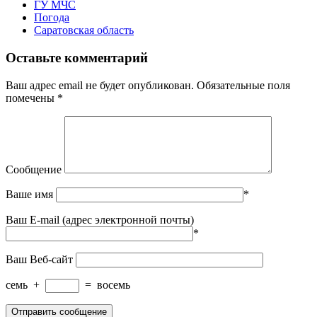
ГУ МЧС
Погода
Саратовская область
Оставьте комментарий
Ваш адрес email не будет опубликован.
Обязательные поля
помечены
*
Сообщение
Ваше имя
*
Ваш E-mail (адрес электронной почты)
*
Ваш Веб-сайт
семь
+
=
восемь