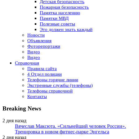
Детская безопасность
Пожарная безопасность
Памятка населению
Памятки МВД
Полезные советы
Это должен знать каждый
Новости
Объявления
Фоторепортажи
Видео
Видео
Справочная
Правила сайта
4 Отдел полиции
Телефоны горячие линии
Экстренные службы (телефоны)
Телефоны справочной
Контакты
Breaking News
2 дня назад
Вячеслав Максюта. «Сильнейший человек России».
Тренировка в новом фитнес-парке Энгельса
2 дня назад