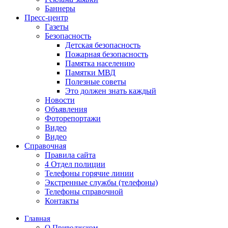
Баннеры
Пресс-центр
Газеты
Безопасность
Детская безопасность
Пожарная безопасность
Памятка населению
Памятки МВД
Полезные советы
Это должен знать каждый
Новости
Объявления
Фоторепортажи
Видео
Видео
Справочная
Правила сайта
4 Отдел полиции
Телефоны горячие линии
Экстренные службы (телефоны)
Телефоны справочной
Контакты
Главная
О Приволжском