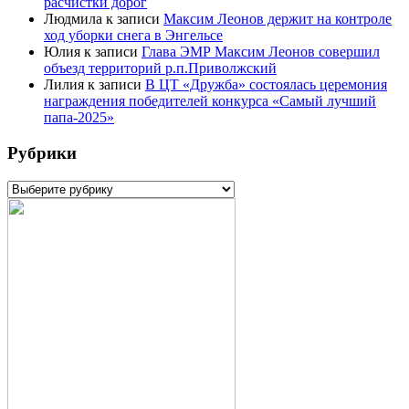
расчистки дорог
Людмила
к записи
Максим Леонов держит на контроле
ход уборки снега в Энгельсе
Юлия
к записи
Глава ЭМР Максим Леонов совершил
объезд территорий р.п.Приволжский
Лилия
к записи
В ЦТ «Дружба» состоялась церемония
награждения победителей конкурса «Самый лучший
папа-2025»
Рубрики
Рубрики