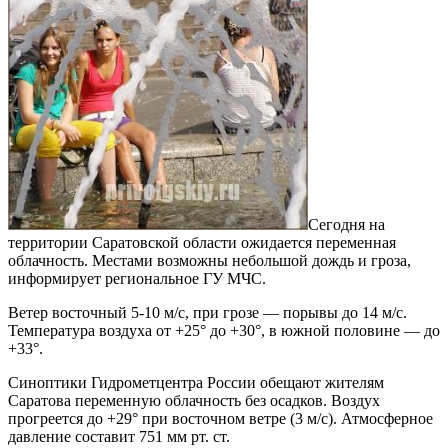
Сегодня на
территории Саратовской области ожидается переменная
облачность. Местами возможны небольшой дождь и гроза,
информирует региональное ГУ МЧС.
Ветер восточный 5-10 м/с, при грозе — порывы до 14 м/с.
Температура воздуха от +25° до +30°, в южной половине — до
+33°.
Синоптики Гидрометцентра России обещают жителям
Саратова переменную облачность без осадков. Воздух
прогреется до +29° при восточном ветре (3 м/с). Атмосферное
давление составит 751 мм рт. ст.