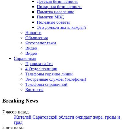
Детская безопасность
Пожарная безопасность
Памятка населению
Памятки МВД
Полезные советы
Это должен знать каждый
Новости
Объявления
Фоторепортажи
Видео
Видео
Справочная
Правила сайта
4 Отдел полиции
Телефоны горячие линии
Экстренные службы (телефоны)
Телефоны справочной
Контакты
Breaking News
7 часов назад
Жителей Саратовской области ожидает жара, грозы и
град
2 дня назад