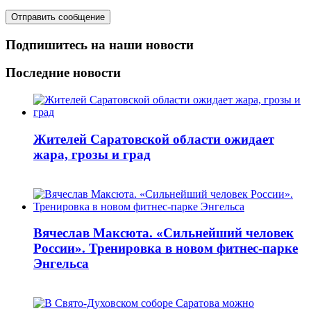
Подпишитесь на наши новости
Последние новости
Жителей Саратовской области ожидает
жара, грозы и град
Вячеслав Максюта. «Сильнейший человек
России». Тренировка в новом фитнес-парке
Энгельса