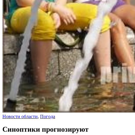
Новости области
,
Погода
Синоптики прогнозируют