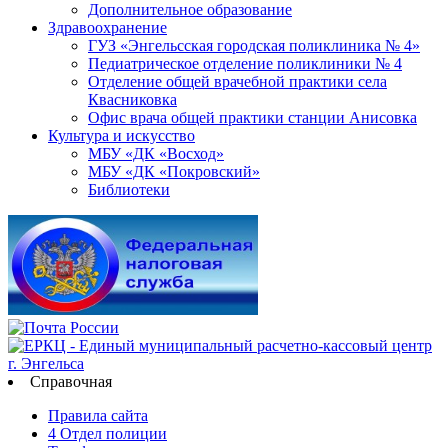
Дополнительное образование
Здравоохранение
ГУЗ «Энгельсская городская поликлиника № 4»
Педиатрическое отделение поликлиники № 4
Отделение общей врачебной практики села
Квасниковка
Офис врача общей практики станции Анисовка
Культура и искусство
МБУ «ДК «Восход»
МБУ «ДК «Покровский»
Библиотеки
Справочная
Правила сайта
4 Отдел полиции