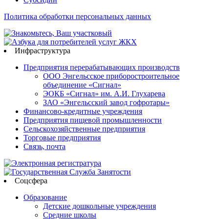
Политика обработки персональных данных
Инфраструктура
Предприятия перерабатывающих производств
ООО Энгельсское приборостроительное
объединение «Сигнал»
ЭОКБ «Сигнал» им. А.И. Глухарева
ЗАО «Энгельсский завод гофротары»
Финансово-кредитные учреждения
Предприятия пищевой промышленности
Сельскохозяйственные предприятия
Торговые предприятия
Связь, почта
Соцсфера
Образование
Детские дошкольные учреждения
Средние школы