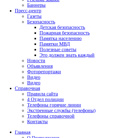
Баннеры
Пресс-центр
Газеты
Безопасность
Детская безопасность
Пожарная безопасность
Памятка населению
Памятки МВД
Полезные советы
Это должен знать каждый
Новости
Объявления
Фоторепортажи
Видео
Видео
Справочная
Правила сайта
4 Отдел полиции
Телефоны горячие линии
Экстренные службы (телефоны)
Телефоны справочной
Контакты
Главная
О Приволжском