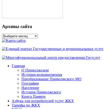
Архивы сайта
Архивы
сайта
Главная
О Приволжском
История возникновения
Преобразование Приволжского МО
География
Население
История Приволжского
Книга Памяти
Азбука для потребителей услуг ЖКХ
Тарифы по ЖКХ