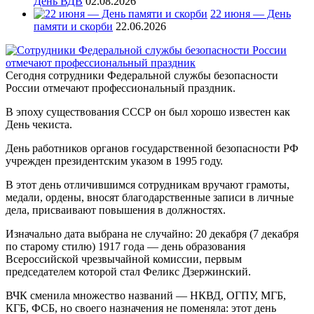
День ВДВ
02.08.2026
22 июня — День
памяти и скорби
22.06.2026
Сегодня сотрудники Федеральной службы безопасности
России отмечают профессиональный праздник.
В эпоху существования СССР он был хорошо известен как
День чекиста.
День работников органов государственной безопасности РФ
учрежден президентским указом в 1995 году.
В этот день отличившимся сотрудникам вручают грамоты,
медали, ордены, вносят благодарственные записи в личные
дела, присваивают повышения в должностях.
Изначально дата выбрана не случайно: 20 декабря (7 декабря
по старому стилю) 1917 года — день образования
Всероссийской чрезвычайной комиссии, первым
председателем которой стал Феликс Дзержинский.
ВЧК сменила множество названий — НКВД, ОГПУ, МГБ,
КГБ, ФСБ, но своего назначения не поменяла: этот день