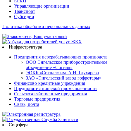
ЕРКЦ
Управляющие организации
Транспорт
Субсидии
Политика обработки персональных данных
Инфраструктура
Предприятия перерабатывающих производств
ООО Энгельсское приборостроительное
объединение «Сигнал»
ЭОКБ «Сигнал» им. А.И. Глухарева
ЗАО «Энгельсский завод гофротары»
Финансово-кредитные учреждения
Предприятия пищевой промышленности
Сельскохозяйственные предприятия
Торговые предприятия
Связь, почта
Соцсфера