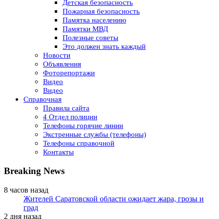
Детская безопасность
Пожарная безопасность
Памятка населению
Памятки МВД
Полезные советы
Это должен знать каждый
Новости
Объявления
Фоторепортажи
Видео
Видео
Справочная
Правила сайта
4 Отдел полиции
Телефоны горячие линии
Экстренные службы (телефоны)
Телефоны справочной
Контакты
Breaking News
8 часов назад
Жителей Саратовской области ожидает жара, грозы и
град
2 дня назад