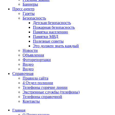
Баннеры
Пресс-центр
Газеты
Безопасность
Детская безопасность
Пожарная безопасность
Памятка населению
Памятки МВД
Полезные советы
Это должен знать каждый
Новости
Объявления
Фоторепортажи
Видео
Видео
Справочная
Правила сайта
4 Отдел полиции
Телефоны горячие линии
Экстренные службы (телефоны)
Телефоны справочной
Контакты
Главная
О Приволжском