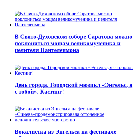
В Свято-Духовском соборе Саратова можно
поклониться мощам великомученика и
целителя Пантелеимона
День города. Городской мюзикл «Энгельс, я
с тобой». Кастинг!
Вокалистка из Энгельса на фестивале