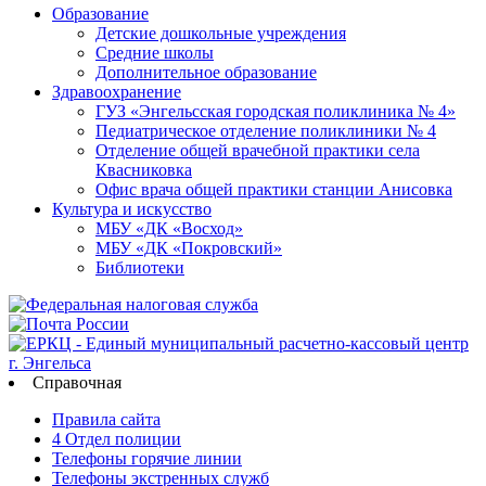
Образование
Детские дошкольные учреждения
Средние школы
Дополнительное образование
Здравоохранение
ГУЗ «Энгельсская городская поликлиника № 4»
Педиатрическое отделение поликлиники № 4
Отделение общей врачебной практики села
Квасниковка
Офис врача общей практики станции Анисовка
Культура и искусство
МБУ «ДК «Восход»
МБУ «ДК «Покровский»
Библиотеки
Справочная
Правила сайта
4 Отдел полиции
Телефоны горячие линии
Телефоны экстренных служб