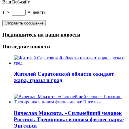
Ваш Веб-сайт
1
×
=
девять
Подпишитесь на наши новости
Последние новости
Жителей Саратовской области ожидает
жара, грозы и град
Вячеслав Максюта. «Сильнейший человек
России». Тренировка в новом фитнес-парке
Энгельса