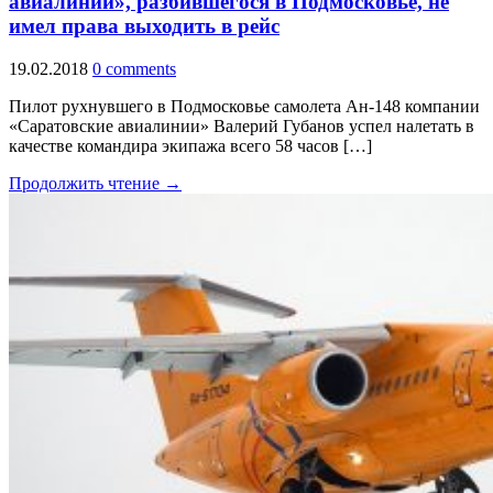
авиалинии», разбившегося в Подмосковье, не
имел права выходить в рейс
19.02.2018
0 comments
Пилот рухнувшего в Подмосковье самолета Ан-148 компании
«Саратовские авиалинии» Валерий Губанов успел налетать в
качестве командира экипажа всего 58 часов […]
Продолжить чтение →