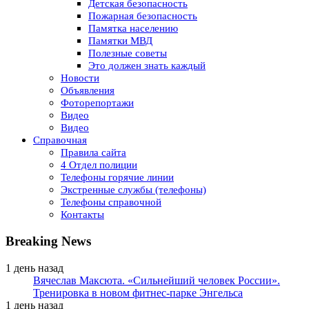
Детская безопасность
Пожарная безопасность
Памятка населению
Памятки МВД
Полезные советы
Это должен знать каждый
Новости
Объявления
Фоторепортажи
Видео
Видео
Справочная
Правила сайта
4 Отдел полиции
Телефоны горячие линии
Экстренные службы (телефоны)
Телефоны справочной
Контакты
Breaking News
1 день назад
Вячеслав Максюта. «Сильнейший человек России».
Тренировка в новом фитнес-парке Энгельса
1 день назад