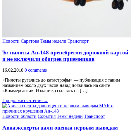
Новости Саратова
Темы недели
Транспорт
Ъ: пилоты Ан-148 пренебрегли дорожной картой
и не включили обогрев приемников
16.02.2018
0 comments
«Пилоты ругались до катастрофы» — публикация с таким
названием около двух часов назад появилась на сайте
«Коммерсанта». Издание, ссылаясь на […]
Продолжить чтение →
Новости области
События
Темы недели
Транспорт
Авиаэксперты дали оценки первым выводам