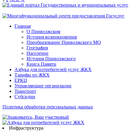
Главная
О Приволжском
История возникновения
Преобразование Приволжского МО
География
Население
История Приволжского
Книга Памяти
Азбука для потребителей услуг ЖКХ
Тарифы по ЖКХ
ЕРКЦ
Управляющие организации
Транспорт
Субсидии
Политика обработки персональных данных
Инфраструктура