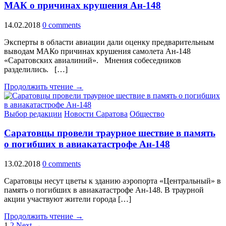
МАК о причинах крушения Ан-148
14.02.2018
0 comments
Эксперты в области авиации дали оценку предварительным
выводам МАКо причинах крушения самолета Ан-148
«Саратовских авиалиний». Мнения собеседников
разделились. […]
Продолжить чтение →
Выбор редакции
Новости Саратова
Общество
Саратовцы провели траурное шествие в память
о погибших в авиакатастрофе Ан-148
13.02.2018
0 comments
Саратовцы несут цветы к зданию аэропорта «Центральный» в
память о погибших в авиакатастрофе Ан-148. В траурной
акции участвуют жители города […]
Продолжить чтение →
1
2
Next →