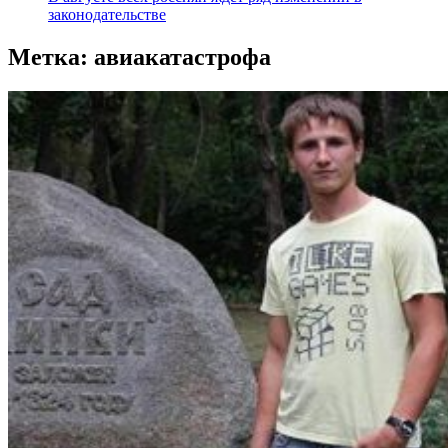
законодательстве
Метка:
авиакатастрофа