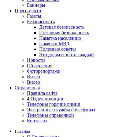
Баннеры
Пресс-центр
Газеты
Безопасность
Детская безопасность
Пожарная безопасность
Памятка населению
Памятки МВД
Полезные советы
Это должен знать каждый
Новости
Объявления
Фоторепортажи
Видео
Видео
Справочная
Правила сайта
4 Отдел полиции
Телефоны горячие линии
Экстренные службы (телефоны)
Телефоны справочной
Контакты
Главная
О Приволжском