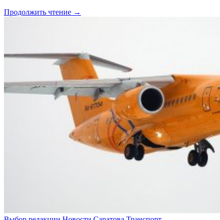
Продолжить чтение →
Выбор редакции
Новости Саратова
Транспорт