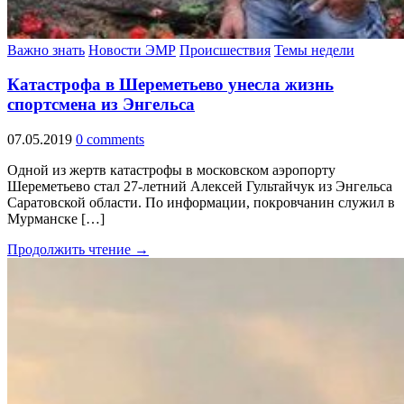
Важно знать
Новости ЭМР
Происшествия
Темы недели
Катастрофа в Шереметьево унесла жизнь
спортсмена из Энгельса
07.05.2019
0 comments
Одной из жертв катастрофы в московском аэропорту
Шереметьево стал 27-летний Алексей Гультайчук из Энгельса
Саратовской области. По информации, покровчанин служил в
Мурманске […]
Продолжить чтение →