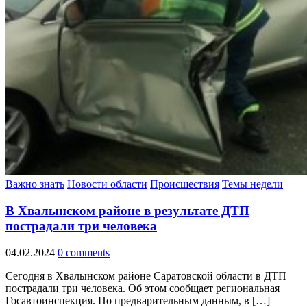
Важно знать
Новости области
Происшествия
Темы недели
В Хвалынском районе в результате ДТП
пострадали три человека
04.02.2024
0 comments
Сегодня в Хвалынском районе Саратовской области в ДТП
пострадали три человека. Об этом сообщает региональная
Госавтоинспекция. По предварительным данным, в […]