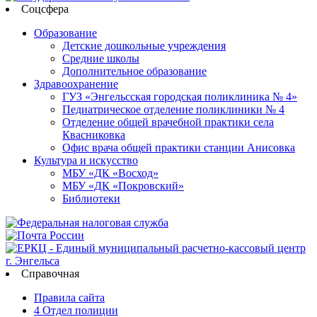
Соцсфера
Образование
Детские дошкольные учреждения
Средние школы
Дополнительное образование
Здравоохранение
ГУЗ «Энгельсская городская поликлиника № 4»
Педиатрическое отделение поликлиники № 4
Отделение общей врачебной практики села
Квасниковка
Офис врача общей практики станции Анисовка
Культура и искусство
МБУ «ДК «Восход»
МБУ «ДК «Покровский»
Библиотеки
Справочная
Правила сайта
4 Отдел полиции