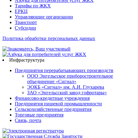
Азбука для потребителей услуг ЖКХ
Тарифы по ЖКХ
ЕРКЦ
Управляющие организации
Транспорт
Субсидии
Политика обработки персональных данных
Инфраструктура
Предприятия перерабатывающих производств
ООО Энгельсское приборостроительное
объединение «Сигнал»
ЭОКБ «Сигнал» им. А.И. Глухарева
ЗАО «Энгельсский завод гофротары»
Финансово-кредитные учреждения
Предприятия пищевой промышленности
Сельскохозяйственные предприятия
Торговые предприятия
Связь, почта