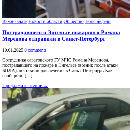
Важно знать
Новости области
Общество
Темы недели
Пострадавшего в Энгельсе пожарного Романа
Меренова отправили в Санкт-Петербург
10.01.2025
0 comments
Сотрудника саратовского ГУ МЧС Романа Меренова,
пострадавшего на пожаре в Энгельсе (возник после атаки
БПЛА), доставили для лечения в Санкт-Петербург. Как
сообщили […]
Продолжить чтение →