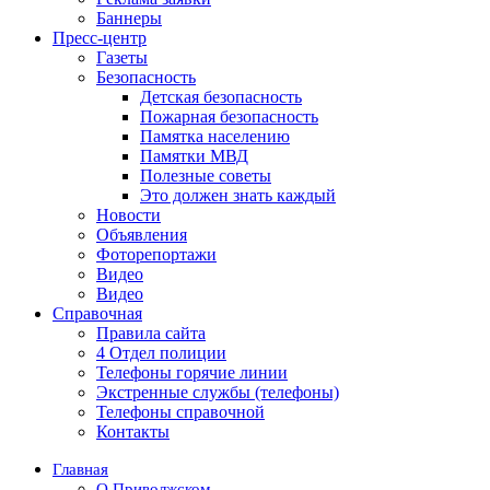
Баннеры
Пресс-центр
Газеты
Безопасность
Детская безопасность
Пожарная безопасность
Памятка населению
Памятки МВД
Полезные советы
Это должен знать каждый
Новости
Объявления
Фоторепортажи
Видео
Видео
Справочная
Правила сайта
4 Отдел полиции
Телефоны горячие линии
Экстренные службы (телефоны)
Телефоны справочной
Контакты
Главная
О Приволжском