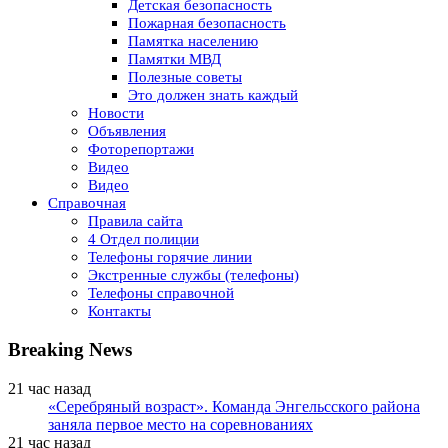
Детская безопасность
Пожарная безопасность
Памятка населению
Памятки МВД
Полезные советы
Это должен знать каждый
Новости
Объявления
Фоторепортажи
Видео
Видео
Справочная
Правила сайта
4 Отдел полиции
Телефоны горячие линии
Экстренные службы (телефоны)
Телефоны справочной
Контакты
Breaking News
21 час назад
«Серебряный возраст». Команда Энгельсского района
заняла первое место на соревнованиях
21 час назад