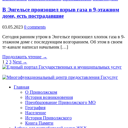
В Энгельсе произошел взрыв газа в 9-этажном
доме, есть пострадавшие
03.05.2023
0 comments
Сегодня ранним утром в Энгельсе произошел хлопок газа в 9-
этажном доме с последующим возгоранием. Об этом в своем
тг-канале написал начальник […]
Продолжить чтение →
1
2
3
Next →
Главная
О Приволжском
История возникновения
Преобразование Приволжского МО
География
Население
История Приволжского
Книга Памяти