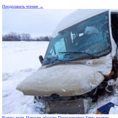
Продолжить чтение →
Важно знать
Новости области
Происшествия
Темы недели