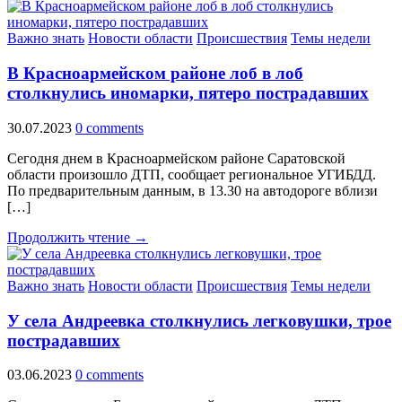
Важно знать
Новости области
Происшествия
Темы недели
В Красноармейском районе лоб в лоб
столкнулись иномарки, пятеро пострадавших
30.07.2023
0 comments
Сегодня днем в Красноармейском районе Саратовской
области произошло ДТП, сообщает региональное УГИБДД.
По предварительным данным, в 13.30 на автодороге вблизи
[…]
Продолжить чтение →
Важно знать
Новости области
Происшествия
Темы недели
У села Андреевка столкнулись легковушки, трое
пострадавших
03.06.2023
0 comments