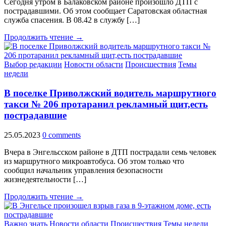
Сегодня утром в Балаковском районе произошло ДТП с
пострадавшими. Об этом сообщает Саратовская областная
служба спасения. В 08.42 в службу […]
Продолжить чтение →
Выбор редакции
Новости области
Происшествия
Темы
недели
В поселке Приволжский водитель маршрутного
такси № 206 протаранил рекламный щит,есть
пострадавшие
25.05.2023
0 comments
Вчера в Энгельсском районе в ДТП пострадали семь человек
из маршрутного микроавтобуса. Об этом только что
сообщил начальник управления безопасности
жизнедеятельности […]
Продолжить чтение →
Важно знать
Новости области
Происшествия
Темы недели