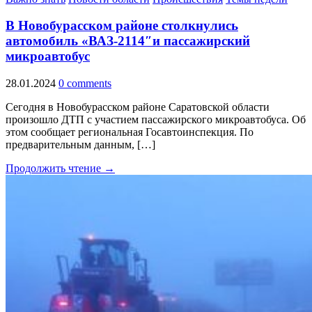
В Новобурасском районе столкнулись
автомобиль «ВАЗ-2114″и пассажирский
микроавтобус
28.01.2024
0 comments
Сегодня в Новобурасском районе Саратовской области
произошло ДТП с участием пассажирского микроавтобуса. Об
этом сообщает региональная Госавтоинспекция. По
предварительным данным, […]
Продолжить чтение →