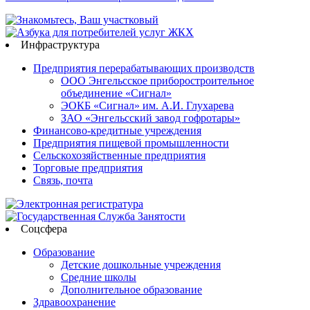
Инфраструктура
Предприятия перерабатывающих производств
ООО Энгельсское приборостроительное
объединение «Сигнал»
ЭОКБ «Сигнал» им. А.И. Глухарева
ЗАО «Энгельсский завод гофротары»
Финансово-кредитные учреждения
Предприятия пищевой промышленности
Сельскохозяйственные предприятия
Торговые предприятия
Связь, почта
Соцсфера
Образование
Детские дошкольные учреждения
Средние школы
Дополнительное образование
Здравоохранение