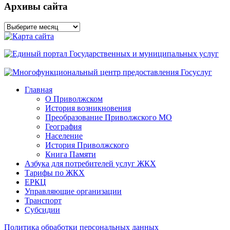
Архивы сайта
Архивы
сайта
Главная
О Приволжском
История возникновения
Преобразование Приволжского МО
География
Население
История Приволжского
Книга Памяти
Азбука для потребителей услуг ЖКХ
Тарифы по ЖКХ
ЕРКЦ
Управляющие организации
Транспорт
Субсидии
Политика обработки персональных данных