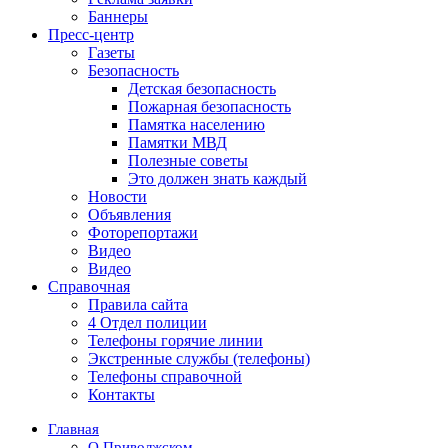
Баннеры
Пресс-центр
Газеты
Безопасность
Детская безопасность
Пожарная безопасность
Памятка населению
Памятки МВД
Полезные советы
Это должен знать каждый
Новости
Объявления
Фоторепортажи
Видео
Видео
Справочная
Правила сайта
4 Отдел полиции
Телефоны горячие линии
Экстренные службы (телефоны)
Телефоны справочной
Контакты
Главная
О Приволжском