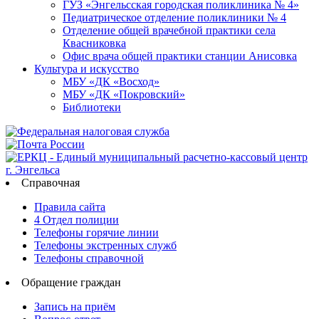
ГУЗ «Энгельсская городская поликлиника № 4»
Педиатрическое отделение поликлиники № 4
Отделение общей врачебной практики села
Квасниковка
Офис врача общей практики станции Анисовка
Культура и искусство
МБУ «ДК «Восход»
МБУ «ДК «Покровский»
Библиотеки
Справочная
Правила сайта
4 Отдел полиции
Телефоны горячие линии
Телефоны экстренных служб
Телефоны справочной
Обращение граждан
Запись на приём