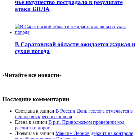
чье имущество пострадало в результате
атаки БПЛА
В Саратовской области ожидается жаркая и
сухая погода
-Читайте все новости-
Последние комментарии
Светлана
к записи
В России День геолога отмечается в
первое воскресенье апреля
Елена
к записи
В р.п. Приволжском проверили ход
расчистки дорог
Людмила
к записи
Максим Леонов держит на контроле
ход уборки снега в Энгельсе