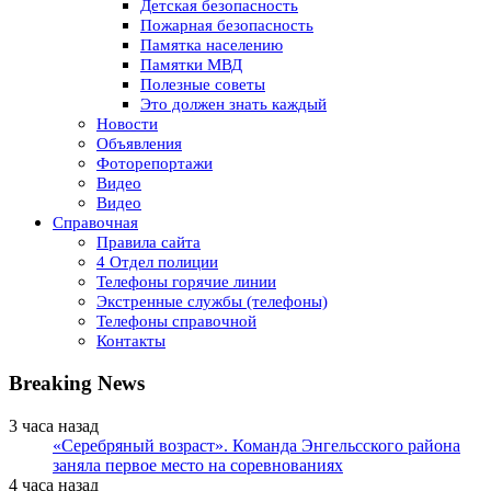
Детская безопасность
Пожарная безопасность
Памятка населению
Памятки МВД
Полезные советы
Это должен знать каждый
Новости
Объявления
Фоторепортажи
Видео
Видео
Справочная
Правила сайта
4 Отдел полиции
Телефоны горячие линии
Экстренные службы (телефоны)
Телефоны справочной
Контакты
Breaking News
3 часа назад
«Серебряный возраст». Команда Энгельсского района
заняла первое место на соревнованиях
4 часа назад