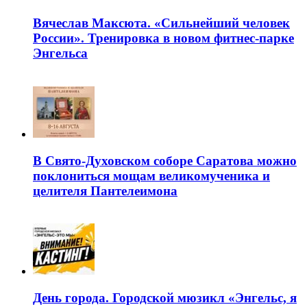
Вячеслав Максюта. «Сильнейший человек
России». Тренировка в новом фитнес-парке
Энгельса
В Свято-Духовском соборе Саратова можно
поклониться мощам великомученика и
целителя Пантелеимона
День города. Городской мюзикл «Энгельс, я