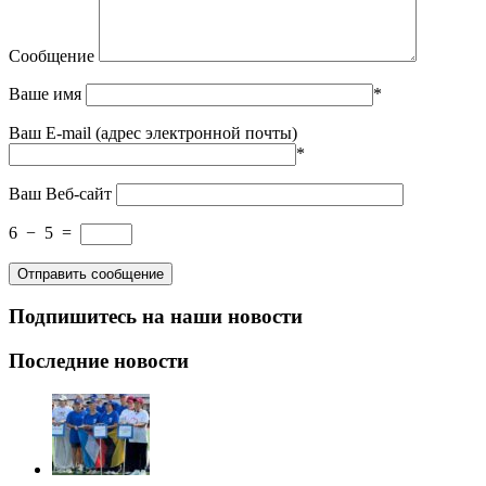
Сообщение
Ваше имя
*
Ваш E-mail (адрес электронной почты)
*
Ваш Веб-сайт
6
−
5
=
Подпишитесь на наши новости
Последние новости