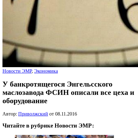
Новости ЭМР
,
Экономика
У банкротящегося Энгельсского
маслозавода ФСИН описали все цеха и
оборудование
Автор:
Приволжский
от
08.11.2016
Читайте в рубрике Новости ЭМР: