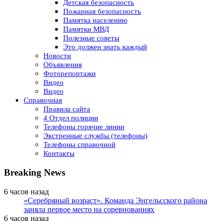
Детская безопасность
Пожарная безопасность
Памятка населению
Памятки МВД
Полезные советы
Это должен знать каждый
Новости
Объявления
Фоторепортажи
Видео
Видео
Справочная
Правила сайта
4 Отдел полиции
Телефоны горячие линии
Экстренные службы (телефоны)
Телефоны справочной
Контакты
Breaking News
6 часов назад
«Серебряный возраст». Команда Энгельсского района
заняла первое место на соревнованиях
6 часов назад