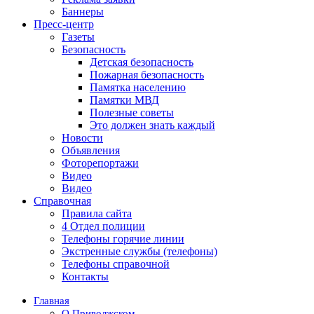
Баннеры
Пресс-центр
Газеты
Безопасность
Детская безопасность
Пожарная безопасность
Памятка населению
Памятки МВД
Полезные советы
Это должен знать каждый
Новости
Объявления
Фоторепортажи
Видео
Видео
Справочная
Правила сайта
4 Отдел полиции
Телефоны горячие линии
Экстренные службы (телефоны)
Телефоны справочной
Контакты
Главная
О Приволжском