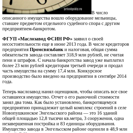
В число
описанного имущества вошло оборудование мельницы,
ставшее предметом отдельного судебного спора с другим
предприятием-банкротом.
ФГУП «Маслозавод ФСИН РФ»
заявил о своей
несостоятельности еще в июне 2013 года. В числе кредиторов
предприятия
Промсвязьбанк
и налоговая, общая сумма
обязательств завода составляет 318,9 млн рублей, не считая
пени и штрафов. С начала банкротства завод уже выплатил
более 23 млн рублей кредиторам третьей очереди и продал
часть имущества на сумму 17,4 млн. Конкурсное
производство было введено на предприятии в сентябре 2014
года.
Теперь маслозавод нанял оценщиков, чтобы описать все свое
оставшееся имущество. Отчет о его рыночной стоимости
занял два тома. Как было установлено, банкротящемуся
предприятию принадлежит целый комплекс строений в селе
Новопушкинское Энгельсского района — это 16 зданий
общей площадью 12,8 тысячи кв.метра, 3 сооружения, одна
незавершенная постройка и 83 единицы оборудования.
Имущество завода в Энгельсском районе оценили в 48,9 млн