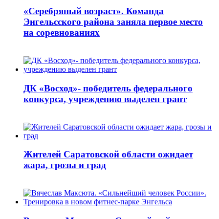
«Серебряный возраст». Команда
Энгельсского района заняла первое место
на соревнованиях
ДК «Восход»- победитель федерального
конкурса, учреждению выделен грант
Жителей Саратовской области ожидает
жара, грозы и град