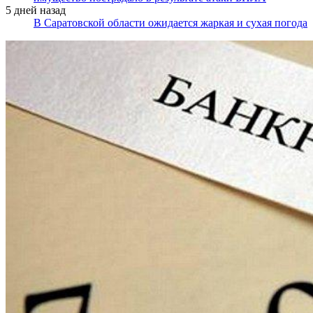
5 дней назад
В Саратовской области ожидается жаркая и сухая погода