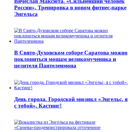
Вячеслав Максюта. «Сильнейший человек
России». Тренировка в новом фитнес-парке
Энгельса
В Свято-Духовском соборе Саратова можно
поклониться мощам великомученика и
целителя Пантелеимона
День города. Городской мюзикл «Энгельс, я
с тобой». Кастинг!