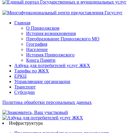
Главная
О Приволжском
История возникновения
Преобразование Приволжского МО
География
Население
История Приволжского
Книга Памяти
Азбука для потребителей услуг ЖКХ
Тарифы по ЖКХ
ЕРКЦ
Управляющие организации
Транспорт
Субсидии
Политика обработки персональных данных
Инфраструктура