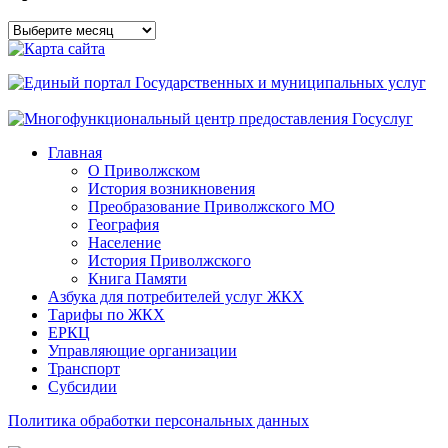
Архивы
сайта
Главная
О Приволжском
История возникновения
Преобразование Приволжского МО
География
Население
История Приволжского
Книга Памяти
Азбука для потребителей услуг ЖКХ
Тарифы по ЖКХ
ЕРКЦ
Управляющие организации
Транспорт
Субсидии
Политика обработки персональных данных