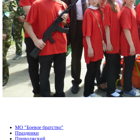
МО "Боевое братство"
Праздники
Приволжский