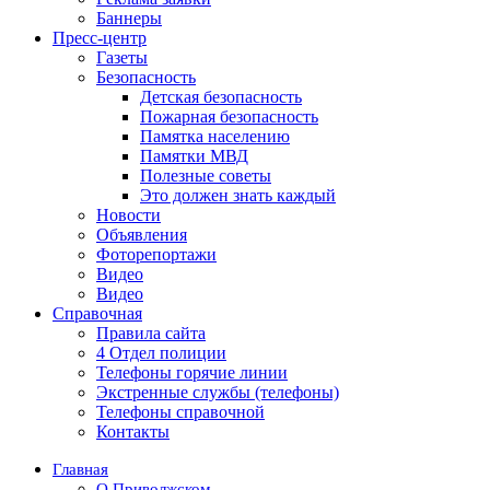
Баннеры
Пресс-центр
Газеты
Безопасность
Детская безопасность
Пожарная безопасность
Памятка населению
Памятки МВД
Полезные советы
Это должен знать каждый
Новости
Объявления
Фоторепортажи
Видео
Видео
Справочная
Правила сайта
4 Отдел полиции
Телефоны горячие линии
Экстренные службы (телефоны)
Телефоны справочной
Контакты
Главная
О Приволжском