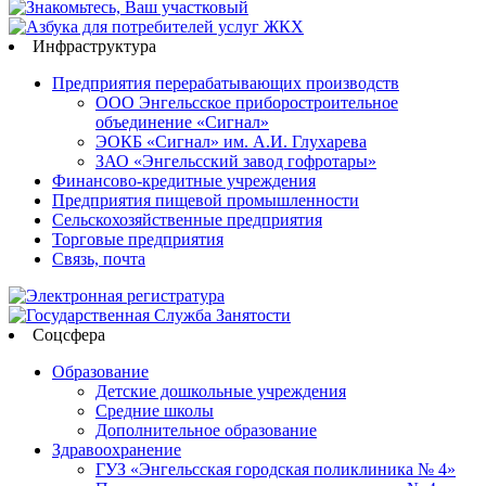
Инфраструктура
Предприятия перерабатывающих производств
ООО Энгельсское приборостроительное
объединение «Сигнал»
ЭОКБ «Сигнал» им. А.И. Глухарева
ЗАО «Энгельсский завод гофротары»
Финансово-кредитные учреждения
Предприятия пищевой промышленности
Сельскохозяйственные предприятия
Торговые предприятия
Связь, почта
Соцсфера
Образование
Детские дошкольные учреждения
Средние школы
Дополнительное образование
Здравоохранение
ГУЗ «Энгельсская городская поликлиника № 4»