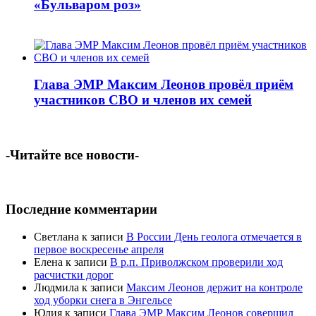
«Бульваром роз»
Глава ЭМР Максим Леонов провёл приём
участников СВО и членов их семей
-Читайте все новости-
Последние комментарии
Светлана
к записи
В России День геолога отмечается в
первое воскресенье апреля
Елена
к записи
В р.п. Приволжском проверили ход
расчистки дорог
Людмила
к записи
Максим Леонов держит на контроле
ход уборки снега в Энгельсе
Юлия
к записи
Глава ЭМР Максим Леонов совершил