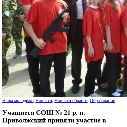
Наша молодёжь
,
Новости
,
Новости области
,
Образование
Учащиеся СОШ № 21 р. п.
Приволжский приняли участие в