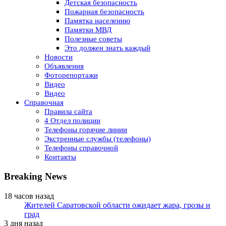
Детская безопасность
Пожарная безопасность
Памятка населению
Памятки МВД
Полезные советы
Это должен знать каждый
Новости
Объявления
Фоторепортажи
Видео
Видео
Справочная
Правила сайта
4 Отдел полиции
Телефоны горячие линии
Экстренные службы (телефоны)
Телефоны справочной
Контакты
Breaking News
18 часов назад
Жителей Саратовской области ожидает жара, грозы и
град
3 дня назад