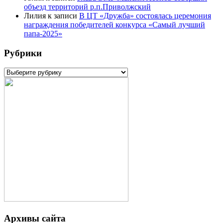
объезд территорий р.п.Приволжский
Лилия
к записи
В ЦТ «Дружба» состоялась церемония
награждения победителей конкурса «Самый лучший
папа-2025»
Рубрики
Рубрики
Архивы сайта