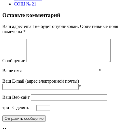
СОШ № 21
Оставьте комментарий
Ваш адрес email не будет опубликован.
Обязательные поля
помечены
*
Сообщение
Ваше имя
*
Ваш E-mail (адрес электронной почты)
*
Ваш Веб-сайт
три
×
девять
=