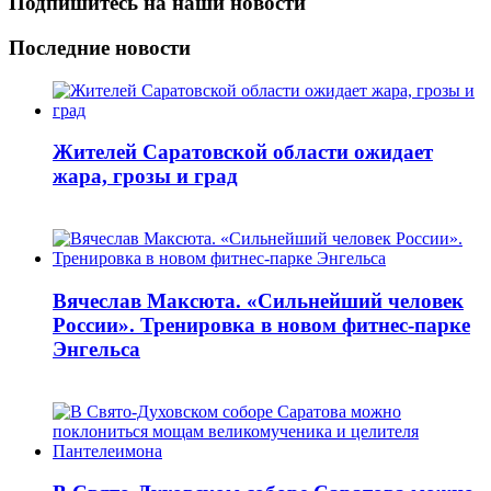
Подпишитесь на наши новости
Последние новости
Жителей Саратовской области ожидает
жара, грозы и град
Вячеслав Максюта. «Сильнейший человек
России». Тренировка в новом фитнес-парке
Энгельса