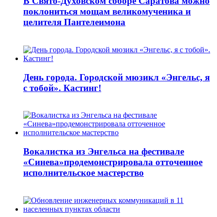
В Свято-Духовском соборе Саратова можно
поклониться мощам великомученика и
целителя Пантелеимона
День города. Городской мюзикл «Энгельс, я
с тобой». Кастинг!
Вокалистка из Энгельса на фестивале
«Синева»продемонстрировала отточенное
исполнительское мастерство