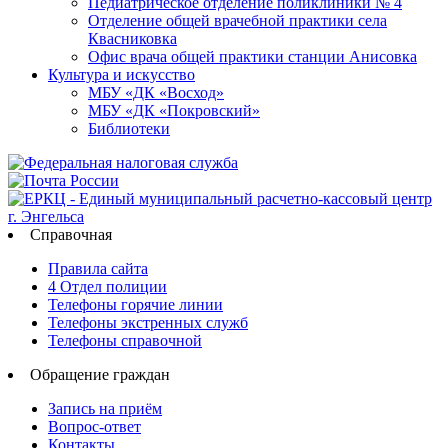
Педиатрическое отделение поликлиники № 4
Отделение общей врачебной практики села
Квасниковка
Офис врача общей практики станции Анисовка
Культура и искусство
МБУ «ДК «Восход»
МБУ «ДК «Покровский»
Библиотеки
Справочная
Правила сайта
4 Отдел полиции
Телефоны горячие линии
Телефоны экстренных служб
Телефоны справочной
Обращение граждан
Запись на приём
Вопрос-ответ
Контакты