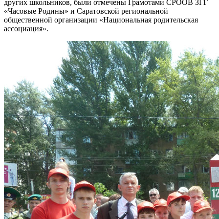
других школьников, были отмечены Грамотами СРООВ ЗГГ
«Часовые Родины» и Саратовской региональной
общественной организации «Национальная родительская
ассоциация».