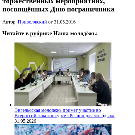
торжественных мероприятиях,
посвящённых Дню пограничника
Автор:
Приволжский
от
31.05.2016
Читайте в рубрике Наша молодёжь:
Энгельсская молодежь примет участие во
Всероссийском конкурсе «Регион для молодых»
31.05.2026