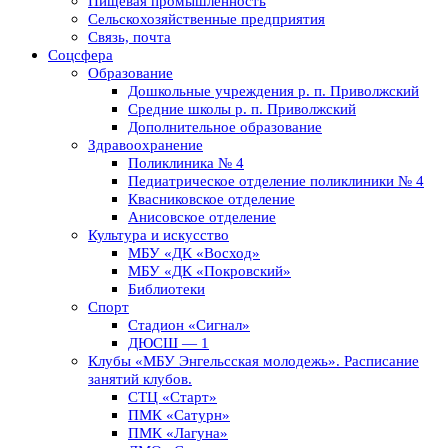
Пищевая промышленность
Сельскохозяйственные предприятия
Связь, почта
Соцсфера
Образование
Дошкольные учреждения р. п. Приволжский
Средние школы р. п. Приволжский
Дополнительное образование
Здравоохранение
Поликлиника № 4
Педиатрическое отделение поликлиники № 4
Квасниковское отделение
Анисовское отделение
Культура и искусство
МБУ «ДК «Восход»
МБУ «ДК «Покровский»
Библиотеки
Спорт
Стадион «Сигнал»
ДЮСШ — 1
Клубы «МБУ Энгельсская молодежь». Расписание
занятий клубов.
СТЦ «Старт»
ПМК «Сатурн»
ПМК «Лагуна»