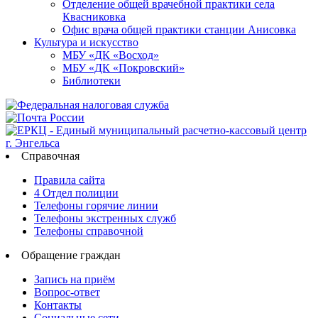
Отделение общей врачебной практики села
Квасниковка
Офис врача общей практики станции Анисовка
Культура и искусство
МБУ «ДК «Восход»
МБУ «ДК «Покровский»
Библиотеки
Справочная
Правила сайта
4 Отдел полиции
Телефоны горячие линии
Телефоны экстренных служб
Телефоны справочной
Обращение граждан
Запись на приём
Вопрос-ответ
Контакты
Социальные сети