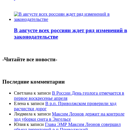
В августе всех россиян ждет ряд изменений в
законодательстве
-Читайте все новости-
Последние комментарии
Светлана
к записи
В России День геолога отмечается в
первое воскресенье апреля
Елена
к записи
В р.п. Приволжском проверили ход
расчистки дорог
Людмила
к записи
Максим Леонов держит на контроле
ход уборки снега в Энгельсе
Юлия
к записи
Глава ЭМР Максим Леонов совершил
объезд территорий р.п.Приволжский