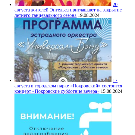
20
августа жителей Энгельса приглашают на закрытие
летнего танцевального сезона
19.08.2024
17
августа в городском парке «Покровский» состоится
концерт «Покровские субботние вечера»
15.08.2024