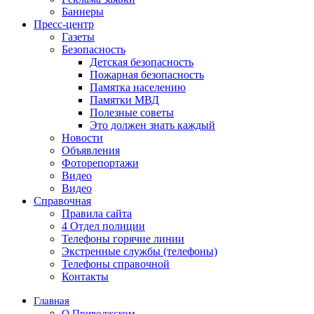
Баннеры
Пресс-центр
Газеты
Безопасность
Детская безопасность
Пожарная безопасность
Памятка населению
Памятки МВД
Полезные советы
Это должен знать каждый
Новости
Объявления
Фоторепортажи
Видео
Видео
Справочная
Правила сайта
4 Отдел полиции
Телефоны горячие линии
Экстренные службы (телефоны)
Телефоны справочной
Контакты
Главная
О Приволжском