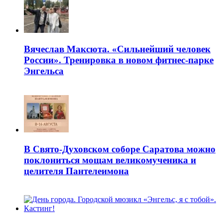
Вячеслав Максюта. «Сильнейший человек
России». Тренировка в новом фитнес-парке
Энгельса
В Свято-Духовском соборе Саратова можно
поклониться мощам великомученика и
целителя Пантелеимона