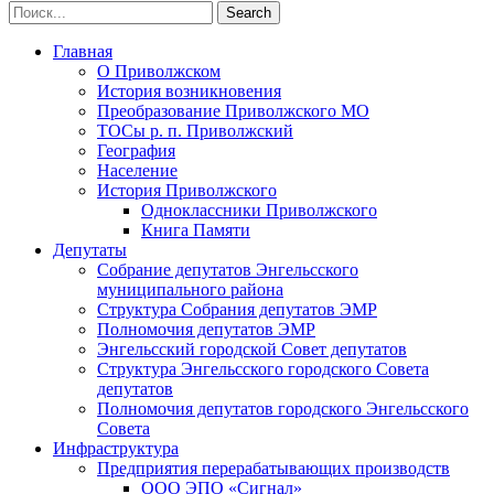
Главная
О Приволжском
История возникновения
Преобразование Приволжского МО
ТОСы р. п. Приволжский
География
Население
История Приволжского
Одноклассники Приволжского
Книга Памяти
Депутаты
Собрание депутатов Энгельсского
муниципального района
Структура Собрания депутатов ЭМР
Полномочия депутатов ЭМР
Энгельсский городской Совет депутатов
Структура Энгельсского городского Совета
депутатов
Полномочия депутатов городского Энгельсского
Совета
Инфраструктура
Предприятия перерабатывающих производств
ООО ЭПО «Сигнал»