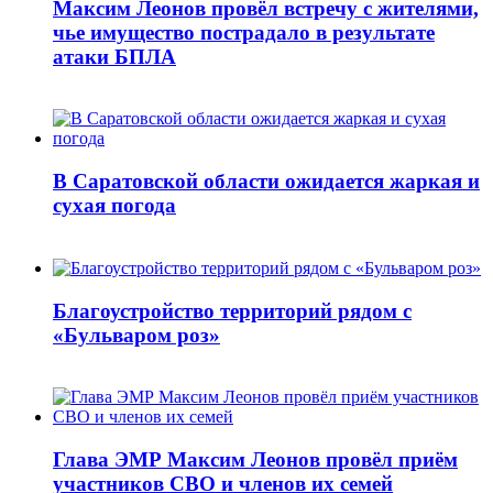
Максим Леонов провёл встречу с жителями,
чье имущество пострадало в результате
атаки БПЛА
В Саратовской области ожидается жаркая и
сухая погода
Благоустройство территорий рядом с
«Бульваром роз»
Глава ЭМР Максим Леонов провёл приём
участников СВО и членов их семей