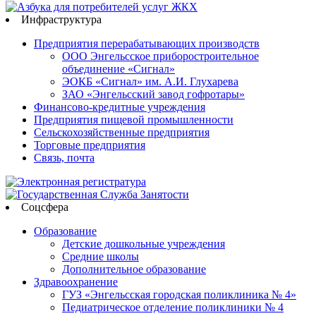
Инфраструктура
Предприятия перерабатывающих производств
ООО Энгельсское приборостроительное
объединение «Сигнал»
ЭОКБ «Сигнал» им. А.И. Глухарева
ЗАО «Энгельсский завод гофротары»
Финансово-кредитные учреждения
Предприятия пищевой промышленности
Сельскохозяйственные предприятия
Торговые предприятия
Связь, почта
Соцсфера
Образование
Детские дошкольные учреждения
Средние школы
Дополнительное образование
Здравоохранение
ГУЗ «Энгельсская городская поликлиника № 4»
Педиатрическое отделение поликлиники № 4