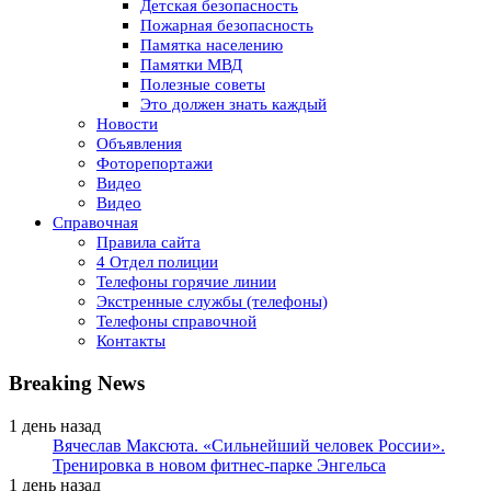
Детская безопасность
Пожарная безопасность
Памятка населению
Памятки МВД
Полезные советы
Это должен знать каждый
Новости
Объявления
Фоторепортажи
Видео
Видео
Справочная
Правила сайта
4 Отдел полиции
Телефоны горячие линии
Экстренные службы (телефоны)
Телефоны справочной
Контакты
Breaking News
1 день назад
Вячеслав Максюта. «Сильнейший человек России».
Тренировка в новом фитнес-парке Энгельса
1 день назад