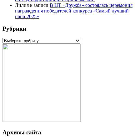
Лилия
к записи
В ЦТ «Дружба» состоялась церемония
награждения победителей конкурса «Самый лучший
папа-2025»
Рубрики
Рубрики
Архивы сайта