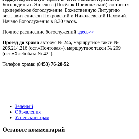
Богородицы г. Энгельса (Посёлок Приволжский) состоится
архиерейское богослужение. Божественную Литургию
возглавит епископ Покровский и Николаевский Пахомий.
Начало Богослужения в 8.30 часов.
Полное расписание богослужений
здесь>>
Проезд до храма
автобус № 246, маршрутное такси №
206,214,216 (ост.»Почтовая»), маршрутное такси № 209
(ост.»Хлебобаза № 42″).
Телефон храма:
(8453) 76-28-52
Зелёный
Объявления
Успенский храм
Оставьте комментарий