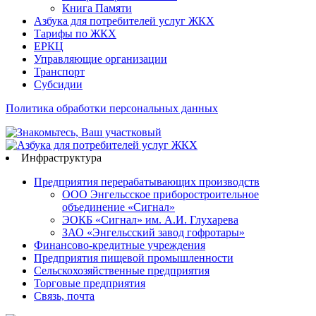
Книга Памяти
Азбука для потребителей услуг ЖКХ
Тарифы по ЖКХ
ЕРКЦ
Управляющие организации
Транспорт
Субсидии
Политика обработки персональных данных
Инфраструктура
Предприятия перерабатывающих производств
ООО Энгельсское приборостроительное
объединение «Сигнал»
ЭОКБ «Сигнал» им. А.И. Глухарева
ЗАО «Энгельсский завод гофротары»
Финансово-кредитные учреждения
Предприятия пищевой промышленности
Сельскохозяйственные предприятия
Торговые предприятия
Связь, почта