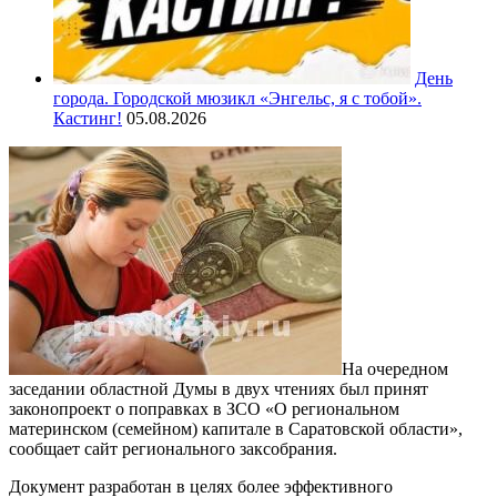
День
города. Городской мюзикл «Энгельс, я с тобой».
Кастинг!
05.08.2026
На очередном
заседании областной Думы в двух чтениях был принят
законопроект о поправках в ЗСО «О региональном
материнском (семейном) капитале в Саратовской области»,
сообщает сайт регионального заксобрания.
Документ разработан в целях более эффективного