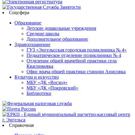
Соцсфера
Образование
Детские дошкольные учреждения
Средние школы
Дополнительное образование
Здравоохранение
ГУЗ «Энгельсская городская поликлиника № 4»
Педиатрическое отделение поликлиники № 4
Отделение общей врачебной практики села
Квасниковка
Офис врача общей практики станции Анисовка
Культура и искусство
МБУ «ДК «Восход»
МБУ «ДК «Покровский»
Библиотеки
Справочная