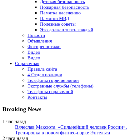
Детская безопасность
Пожарная безопасность
Памятка населению
Памятки МВД
Полезные советы
Это должен знать каждый
Новости
Объявления
Фоторепортажи
Видео
Видео
Справочная
Правила сайта
4 Отдел полиции
Телефоны горячие линии
Экстренные службы (телефоны)
Телефоны справочной
Контакты
Breaking News
1 час назад
Вячеслав Максюта. «Сильнейший человек России».
Тренировка в новом фитнес-парке Энгельса
2 часа назад