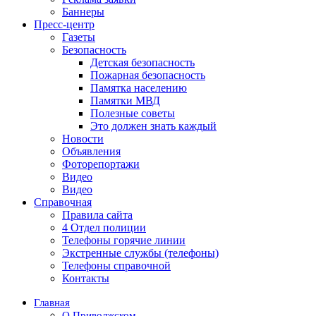
Баннеры
Пресс-центр
Газеты
Безопасность
Детская безопасность
Пожарная безопасность
Памятка населению
Памятки МВД
Полезные советы
Это должен знать каждый
Новости
Объявления
Фоторепортажи
Видео
Видео
Справочная
Правила сайта
4 Отдел полиции
Телефоны горячие линии
Экстренные службы (телефоны)
Телефоны справочной
Контакты
Главная
О Приволжском