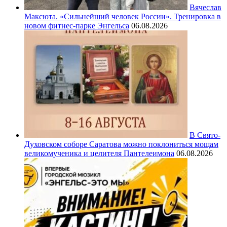
Вячеслав
Максюта. «Сильнейший человек России». Тренировка в
новом фитнес-парке Энгельса
06.08.2026
В Свято-
Духовском соборе Саратова можно поклониться мощам
великомученика и целителя Пантелеимона
06.08.2026