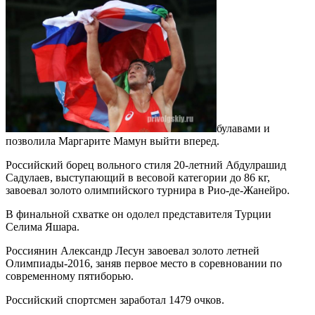
булавами и
позволила Маргарите Мамун выйти вперед.
Российский борец вольного стиля 20-летний Абдулрашид
Садулаев, выступающий в весовой категории до 86 кг,
завоевал золото олимпийского турнира в Рио-де-Жанейро.
В финальной схватке он одолел представителя Турции
Селима Яшара.
Россиянин Александр Лесун завоевал золото летней
Олимпиады-2016, заняв первое место в соревновании по
современному пятиборью.
Российский спортсмен заработал 1479 очков.