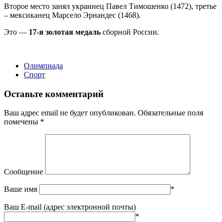
Второе место занял украинец Павел Тимошенко (1472), третье
– мексиканец Марсело Эрнандес (1468).
Это —
17-я золотая медаль
сборной России.
Олимпиада
Спорт
Оставьте комментарий
Ваш адрес email не будет опубликован.
Обязательные поля
помечены
*
Сообщение
Ваше имя
*
Ваш E-mail (адрес электронной почты)
*