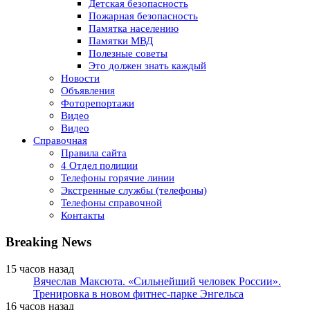
Детская безопасность
Пожарная безопасность
Памятка населению
Памятки МВД
Полезные советы
Это должен знать каждый
Новости
Объявления
Фоторепортажи
Видео
Видео
Справочная
Правила сайта
4 Отдел полиции
Телефоны горячие линии
Экстренные службы (телефоны)
Телефоны справочной
Контакты
Breaking News
15 часов назад
Вячеслав Максюта. «Сильнейший человек России».
Тренировка в новом фитнес-парке Энгельса
16 часов назад