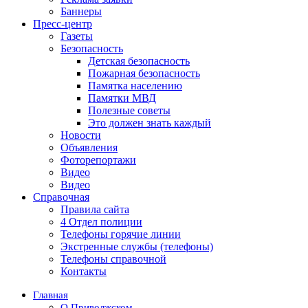
Баннеры
Пресс-центр
Газеты
Безопасность
Детская безопасность
Пожарная безопасность
Памятка населению
Памятки МВД
Полезные советы
Это должен знать каждый
Новости
Объявления
Фоторепортажи
Видео
Видео
Справочная
Правила сайта
4 Отдел полиции
Телефоны горячие линии
Экстренные службы (телефоны)
Телефоны справочной
Контакты
Главная
О Приволжском