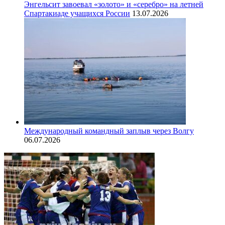
Энгельсит завоевал «золото» и «серебро» на летней
Спартакиаде учащихся России
13.07.2026
Международный командный заплыв через Волгу
06.07.2026