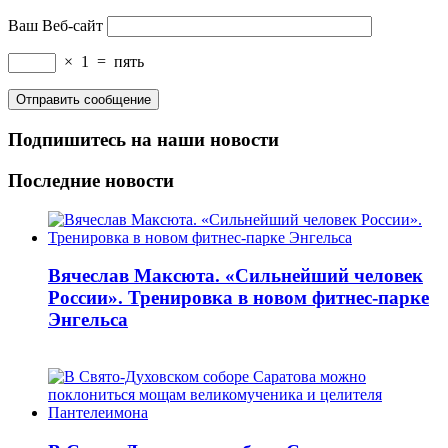
Ваш Веб-сайт
×
1
=
пять
Подпишитесь на наши новости
Последние новости
Вячеслав Максюта. «Сильнейший человек
России». Тренировка в новом фитнес-парке
Энгельса