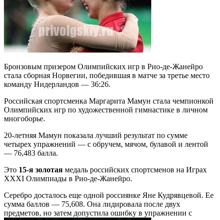
Бронзовым призером Олимпийских игр в Рио-де-Жанейро
стала сборная Норвегии, победившая в матче за третье место
команду Нидерландов — 36:26.
Российская спортсменка Маргарита Мамун стала чемпионкой
Олимпийских игр по художественной гимнастике в личном
многоборье.
20-летняя Мамун показала лучший результат по сумме
четырех упражнений — с обручем, мячом, булавой и лентой
— 76,483 балла.
Это
15-я золотая
медаль российских спортсменов на Играх
XXXI Олимпиады в Рио-де-Жанейро.
Серебро досталось еще одной россиянке Яне Кудрявцевой. Ее
сумма баллов — 75,608. Она лидировала после двух
предметов, но затем допустила ошибку в упражнении с