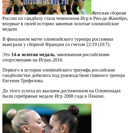
Женская сборная
России по гандболу стала чемпионом Игр в Рио-де-Жанейро,
впервые в своей истории завоевав золотые олимпийские
медали.
В финальном матче олимпийского турнира россиянки
выиграли у сборной Франции со счетом 22:19 (10:7).
Это
14-я золотая медаль
, завоеванная российскими
спортсменами на Играх-2016.
Первого в истории олимпийского триумфа российские
гандболистки добились под руководством главного тренера
Евгения Трефилова.
До этого успеха их высшим достижением на Олимпиадах
были серебряные медали Игр 2008 года в Пекине.