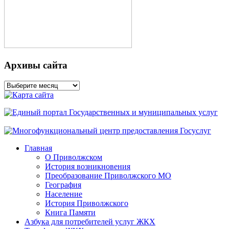
Архивы сайта
Архивы
сайта
Главная
О Приволжском
История возникновения
Преобразование Приволжского МО
География
Население
История Приволжского
Книга Памяти
Азбука для потребителей услуг ЖКХ