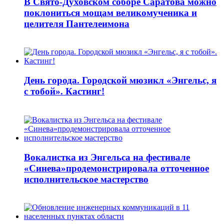
В Свято-Духовском соборе Саратова можно
поклониться мощам великомученика и
целителя Пантелеимона
День города. Городской мюзикл «Энгельс, я
с тобой». Кастинг!
Вокалистка из Энгельса на фестивале
«Синева»продемонстрировала отточенное
исполнительское мастерство