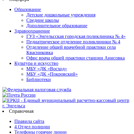
Образование
Детские дошкольные учреждения
Средние школы
Дополнительное образование
Здравоохранение
ГУЗ «Энгельсская городская поликлиника № 4»
Педиатрическое отделение поликлиники № 4
Отделение общей врачебной практики села
Квасниковка
Офис врача общей практики станции Анисовка
Культура и искусство
МБУ «ДК «Восход»
МБУ «ДК «Покровский»
Библиотеки
Справочная
Правила сайта
4 Отдел полиции
Телефоны горячие линии