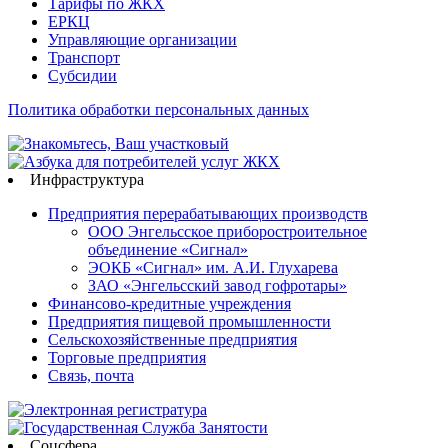
Тарифы по ЖКХ
ЕРКЦ
Управляющие организации
Транспорт
Субсидии
Политика обработки персональных данных
Инфраструктура
Предприятия перерабатывающих производств
ООО Энгельсское приборостроительное
объединение «Сигнал»
ЭОКБ «Сигнал» им. А.И. Глухарева
ЗАО «Энгельсский завод гофротары»
Финансово-кредитные учреждения
Предприятия пищевой промышленности
Сельскохозяйственные предприятия
Торговые предприятия
Связь, почта
Соцсфера