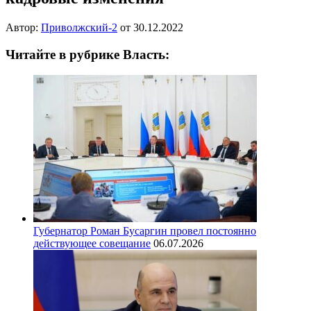
Автор:
Приволжский-2
от
30.12.2022
Читайте в рубрике Власть:
Губернатор Роман Бусаргин провел постоянно
действующее совещание
06.07.2026