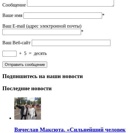
Сообщение
Ваше имя
*
Ваш E-mail (адрес электронной почты)
*
Ваш Веб-сайт
+
5
=
десять
Подпишитесь на наши новости
Последние новости
Вячеслав Максюта. «Сильнейший человек