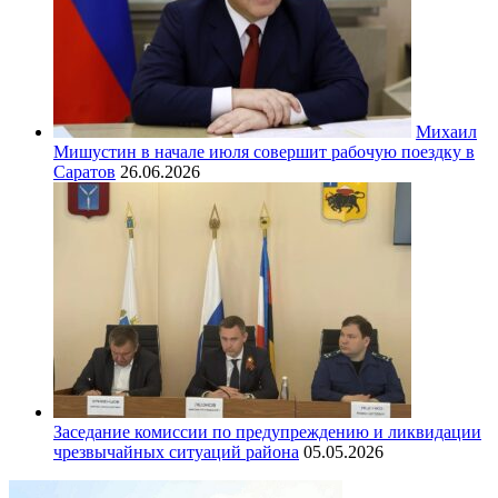
Михаил
Мишустин в начале июля совершит рабочую поездку в
Саратов
26.06.2026
Заседание комиссии по предупреждению и ликвидации
чрезвычайных ситуаций района
05.05.2026