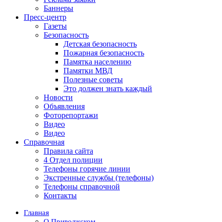
Баннеры
Пресс-центр
Газеты
Безопасность
Детская безопасность
Пожарная безопасность
Памятка населению
Памятки МВД
Полезные советы
Это должен знать каждый
Новости
Объявления
Фоторепортажи
Видео
Видео
Справочная
Правила сайта
4 Отдел полиции
Телефоны горячие линии
Экстренные службы (телефоны)
Телефоны справочной
Контакты
Главная
О Приволжском