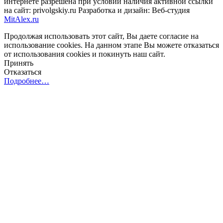
интернете разрешена при условии наличия активной ссылки
на сайт: privolgskiy.ru Разработка и дизайн: Веб-студия
MitAlex.ru
Продолжая использовать этот сайт, Вы даете согласие на
использование cookies. На данном этапе Вы можете отказаться
от использования cookies и покинуть наш сайт.
Принять
Отказаться
Подробнее…