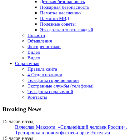
Детская безопасность
Пожарная безопасность
Памятка населению
Памятки МВД
Полезные советы
Это должен знать каждый
Новости
Объявления
Фоторепортажи
Видео
Видео
Справочная
Правила сайта
4 Отдел полиции
Телефоны горячие линии
Экстренные службы (телефоны)
Телефоны справочной
Контакты
Breaking News
15 часов назад
Вячеслав Максюта. «Сильнейший человек России».
Тренировка в новом фитнес-парке Энгельса
15 часов назад