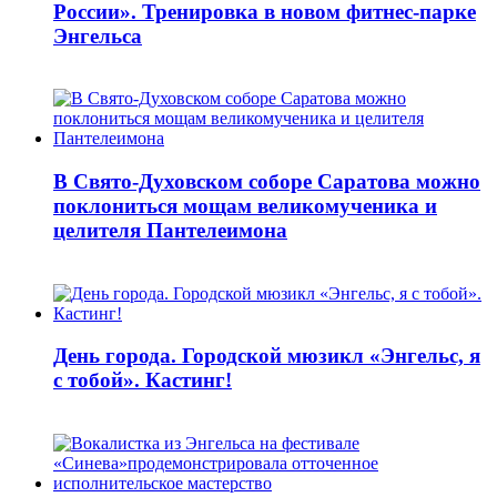
России». Тренировка в новом фитнес-парке
Энгельса
В Свято-Духовском соборе Саратова можно
поклониться мощам великомученика и
целителя Пантелеимона
День города. Городской мюзикл «Энгельс, я
с тобой». Кастинг!