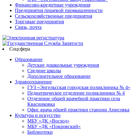
Финансово-кредитные учреждения
Предприятия пищевой промышленности
Сельскохозяйственные предприятия
Торговые предприятия
Связь, почта
Соцсфера
Образование
Детские дошкольные учреждения
Средние школы
Дополнительное образование
Здравоохранение
ГУЗ «Энгельсская городская поликлиника № 4»
Педиатрическое отделение поликлиники № 4
Отделение общей врачебной практики села
Квасниковка
Офис врача общей практики станции Анисовка
Культура и искусство
МБУ «ДК «Восход»
МБУ «ДК «Покровский»
Библиотеки