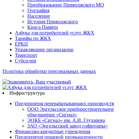
Преобразование Приволжского МО
География
Население
История Приволжского
Книга Памяти
Азбука для потребителей услуг ЖКХ
Тарифы по ЖКХ
ЕРКЦ
Управляющие организации
Транспорт
Субсидии
Политика обработки персональных данных
Инфраструктура
Предприятия перерабатывающих производств
ООО Энгельсское приборостроительное
объединение «Сигнал»
ЭОКБ «Сигнал» им. А.И. Глухарева
ЗАО «Энгельсский завод гофротары»
Финансово-кредитные учреждения
Предприятия пищевой промышленности