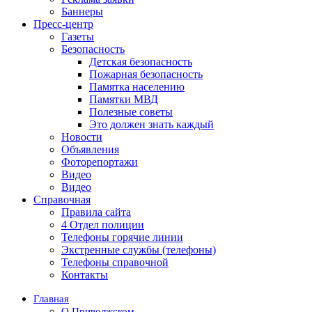
Баннеры
Пресс-центр
Газеты
Безопасность
Детская безопасность
Пожарная безопасность
Памятка населению
Памятки МВД
Полезные советы
Это должен знать каждый
Новости
Объявления
Фоторепортажи
Видео
Видео
Справочная
Правила сайта
4 Отдел полиции
Телефоны горячие линии
Экстренные службы (телефоны)
Телефоны справочной
Контакты
Главная
О Приволжском