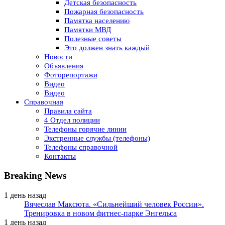
Детская безопасность
Пожарная безопасность
Памятка населению
Памятки МВД
Полезные советы
Это должен знать каждый
Новости
Объявления
Фоторепортажи
Видео
Видео
Справочная
Правила сайта
4 Отдел полиции
Телефоны горячие линии
Экстренные службы (телефоны)
Телефоны справочной
Контакты
Breaking News
1 день назад
Вячеслав Максюта. «Сильнейший человек России».
Тренировка в новом фитнес-парке Энгельса
1 день назад