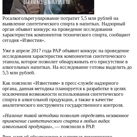
Росалкогольрегулирование потратит 5,5 млн рублей на
выявление синтетического спирта в напитках. Надзорный
орган объявит конкурс на проведение исследования
характеристик компонентов технического спирта, сообщают
сегодня «Известия».
Уже в апреле 2017 года РАР объявит конкурс на проведение
исследования характеристик компонентов синтетического
этанола, которое позволит обнаруживать его присутствие в
алкогольных напитках. На исследование готовы выделить до
5,5 млн рублей.
Как пояснили «Известиям» в пресс-службе надзорного
органа, данная методика планируется к разработке в целях
исключения возможности использования синтетического
спирта в алкогольной продукции, а также в качестве
аналитического инструмента государственного контроля.
«Наличие такой методики позволит определять незаконное
применение синтетического спирта в любых видах
алкогольной продукции»
, — пояснили в РАР.
Речь идет об обнаружении в напитках технического