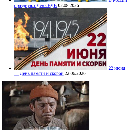
В России
празднуют День ВДВ
02.08.2026
22 июня
— День памяти и скорби
22.06.2026