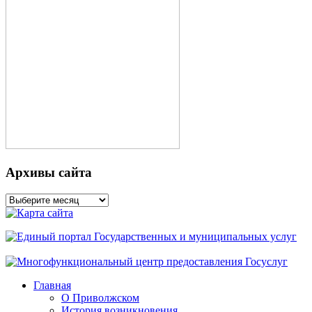
Архивы сайта
Архивы
сайта
Главная
О Приволжском
История возникновения