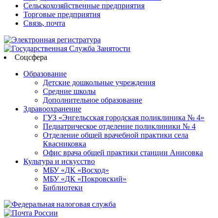
Сельскохозяйственные предприятия
Торговые предприятия
Связь, почта
Соцсфера
Образование
Детские дошкольные учреждения
Средние школы
Дополнительное образование
Здравоохранение
ГУЗ «Энгельсская городская поликлиника № 4»
Педиатрическое отделение поликлиники № 4
Отделение общей врачебной практики села
Квасниковка
Офис врача общей практики станции Анисовка
Культура и искусство
МБУ «ДК «Восход»
МБУ «ДК «Покровский»
Библиотеки