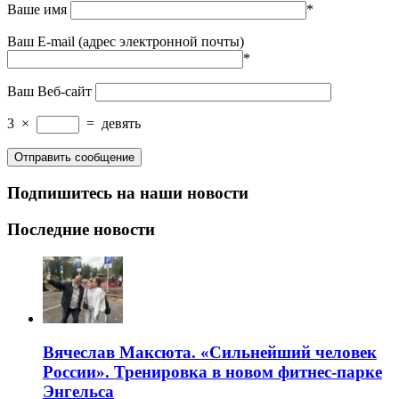
Ваше имя
*
Ваш E-mail (адрес электронной почты)
*
Ваш Веб-сайт
3
×
=
девять
Подпишитесь на наши новости
Последние новости
Вячеслав Максюта. «Сильнейший человек
России». Тренировка в новом фитнес-парке
Энгельса