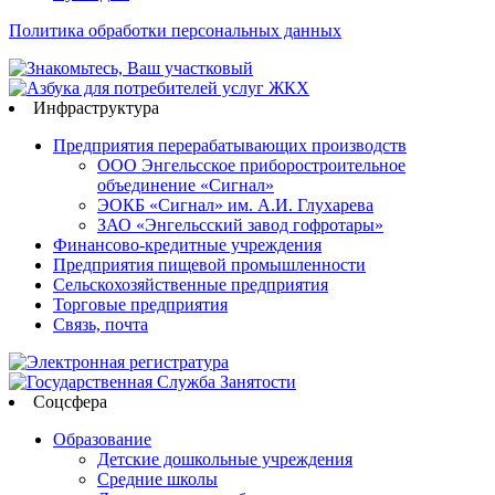
Политика обработки персональных данных
Инфраструктура
Предприятия перерабатывающих производств
ООО Энгельсское приборостроительное
объединение «Сигнал»
ЭОКБ «Сигнал» им. А.И. Глухарева
ЗАО «Энгельсский завод гофротары»
Финансово-кредитные учреждения
Предприятия пищевой промышленности
Сельскохозяйственные предприятия
Торговые предприятия
Связь, почта
Соцсфера
Образование
Детские дошкольные учреждения
Средние школы