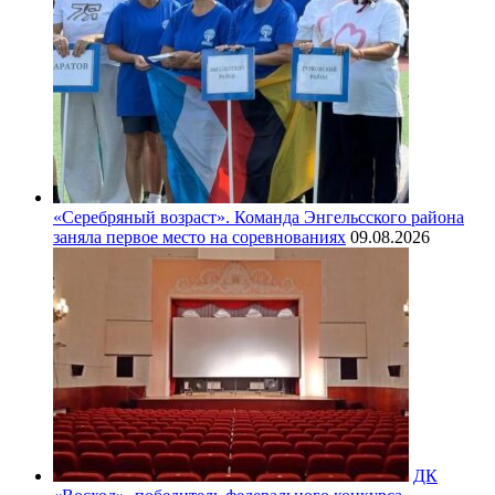
«Серебряный возраст». Команда Энгельсского района
заняла первое место на соревнованиях
09.08.2026
ДК