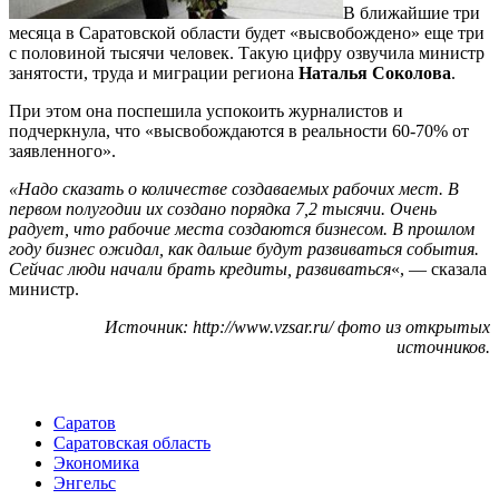
В ближайшие три
месяца в Саратовской области будет «высвобождено» еще три
с половиной тысячи человек. Такую цифру озвучила министр
занятости, труда и миграции региона
Наталья Соколова
.
При этом она поспешила успокоить журналистов и
подчеркнула, что «высвобождаются в реальности 60-70% от
заявленного».
«Надо сказать о количестве создаваемых рабочих мест. В
первом полугодии их создано порядка 7,2 тысячи. Очень
радует, что рабочие места создаются бизнесом. В прошлом
году бизнес ожидал, как дальше будут развиваться события.
Сейчас люди начали брать кредиты, развиваться
«, — сказала
министр.
Источник: http://www.vzsar.ru/ фото из открытых
источников.
Саратов
Саратовская область
Экономика
Энгельс