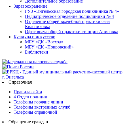
Дополнительное образование
Здравоохранение
ГУЗ «Энгельсская городская поликлиника № 4»
Педиатрическое отделение поликлиники № 4
Отделение общей врачебной практики села
Квасниковка
Офис врача общей практики станции Анисовка
Культура и искусство
МБУ «ДК «Восход»
МБУ «ДК «Покровский»
Библиотеки
Справочная
Правила сайта
4 Отдел полиции
Телефоны горячие линии
Телефоны экстренных служб
Телефоны справочной
Обращение граждан