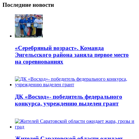
Последние новости
«Серебряный возраст». Команда
Энгельсского района заняла первое место
на соревнованиях
ДК «Восход»- победитель федерального
конкурса, учреждению выделен грант
Жителей Саратовской области ожидает