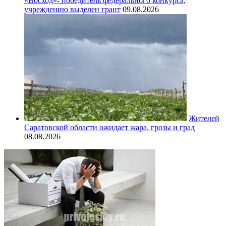
«Восход»- победитель федерального конкурса,
учреждению выделен грант
09.08.2026
Жителей
Саратовской области ожидает жара, грозы и град
08.08.2026