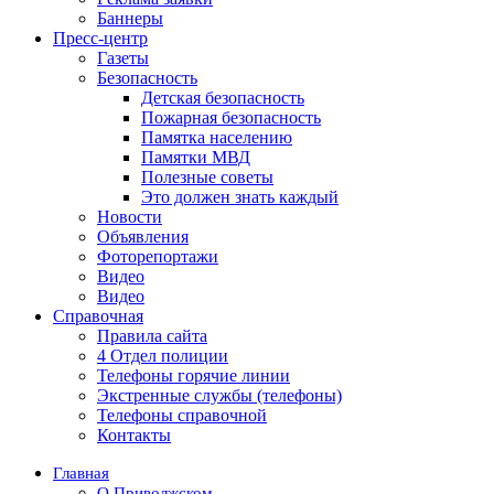
Баннеры
Пресс-центр
Газеты
Безопасность
Детская безопасность
Пожарная безопасность
Памятка населению
Памятки МВД
Полезные советы
Это должен знать каждый
Новости
Объявления
Фоторепортажи
Видео
Видео
Справочная
Правила сайта
4 Отдел полиции
Телефоны горячие линии
Экстренные службы (телефоны)
Телефоны справочной
Контакты
Главная
О Приволжском