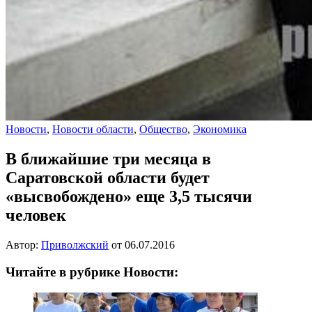
Новости
,
Новости области
,
Общество
,
Экономика
В ближайшие три месяца в
Саратовской области будет
«высвобождено» еще 3,5 тысячи
человек
Автор:
Приволжский
от
06.07.2016
Читайте в рубрике Новости: