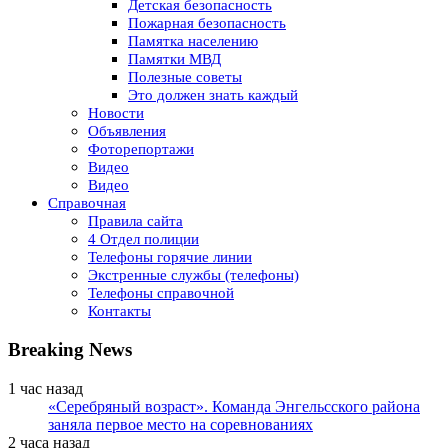
Детская безопасность
Пожарная безопасность
Памятка населению
Памятки МВД
Полезные советы
Это должен знать каждый
Новости
Объявления
Фоторепортажи
Видео
Видео
Справочная
Правила сайта
4 Отдел полиции
Телефоны горячие линии
Экстренные службы (телефоны)
Телефоны справочной
Контакты
Breaking News
1 час назад
«Серебряный возраст». Команда Энгельсского района
заняла первое место на соревнованиях
2 часа назад