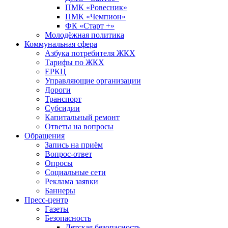
ПМК «Ровесник»
ПМК «Чемпион»
ФК «Старт +»
Молодёжная политика
Коммунальная сфера
Азбука потребителя ЖКХ
Тарифы по ЖКХ
ЕРКЦ
Управляющие организации
Дороги
Транспорт
Субсидии
Капитальный ремонт
Ответы на вопросы
Обращения
Запись на приём
Вопрос-ответ
Опросы
Социальные сети
Реклама заявки
Баннеры
Пресс-центр
Газеты
Безопасность
Детская безопасность