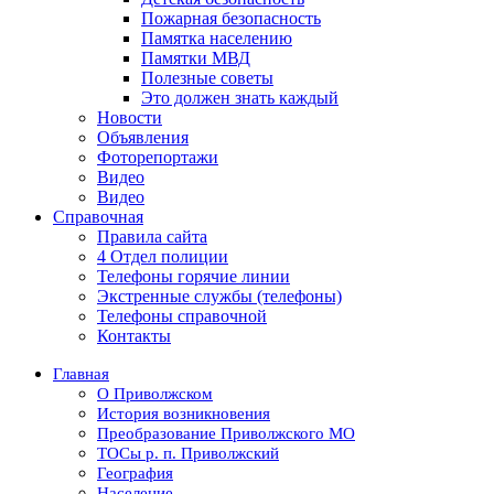
Пожарная безопасность
Памятка населению
Памятки МВД
Полезные советы
Это должен знать каждый
Новости
Объявления
Фоторепортажи
Видео
Видео
Справочная
Правила сайта
4 Отдел полиции
Телефоны горячие линии
Экстренные службы (телефоны)
Телефоны справочной
Контакты
Главная
О Приволжском
История возникновения
Преобразование Приволжского МО
ТОСы р. п. Приволжский
География
Население