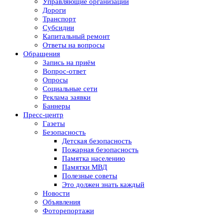
Управляющие организации
Дороги
Транспорт
Субсидии
Капитальный ремонт
Ответы на вопросы
Обращения
Запись на приём
Вопрос-ответ
Опросы
Социальные сети
Реклама заявки
Баннеры
Пресс-центр
Газеты
Безопасность
Детская безопасность
Пожарная безопасность
Памятка населению
Памятки МВД
Полезные советы
Это должен знать каждый
Новости
Объявления
Фоторепортажи