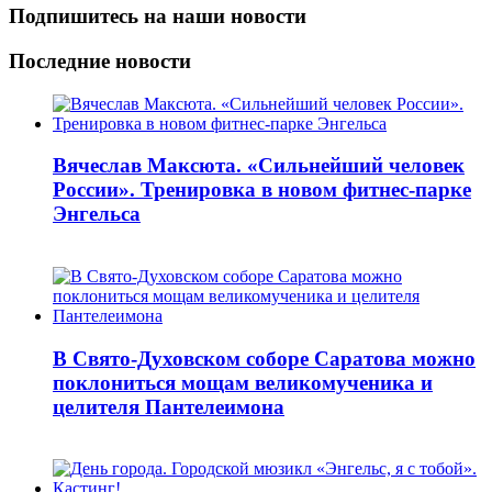
Подпишитесь на наши новости
Последние новости
Вячеслав Максюта. «Сильнейший человек
России». Тренировка в новом фитнес-парке
Энгельса
В Свято-Духовском соборе Саратова можно
поклониться мощам великомученика и
целителя Пантелеимона