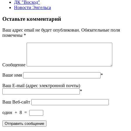
ДК "Восход"
Новости Энгельса
Оставьте комментарий
Ваш адрес email не будет опубликован.
Обязательные поля
помечены
*
Сообщение
Ваше имя
*
Ваш E-mail (адрес электронной почты)
*
Ваш Веб-сайт
один
+
8
=