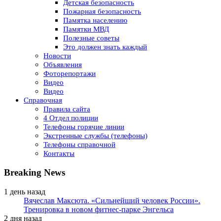
Детская безопасность
Пожарная безопасность
Памятка населению
Памятки МВД
Полезные советы
Это должен знать каждый
Новости
Объявления
Фоторепортажи
Видео
Видео
Справочная
Правила сайта
4 Отдел полиции
Телефоны горячие линии
Экстренные службы (телефоны)
Телефоны справочной
Контакты
Breaking News
1 день назад
Вячеслав Максюта. «Сильнейший человек России».
Тренировка в новом фитнес-парке Энгельса
2 дня назад