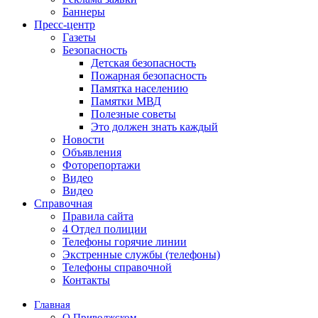
Баннеры
Пресс-центр
Газеты
Безопасность
Детская безопасность
Пожарная безопасность
Памятка населению
Памятки МВД
Полезные советы
Это должен знать каждый
Новости
Объявления
Фоторепортажи
Видео
Видео
Справочная
Правила сайта
4 Отдел полиции
Телефоны горячие линии
Экстренные службы (телефоны)
Телефоны справочной
Контакты
Главная
О Приволжском