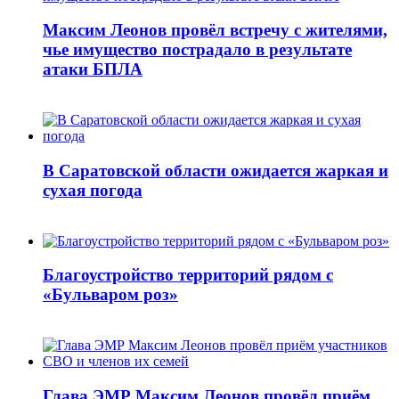
Максим Леонов провёл встречу с жителями,
чье имущество пострадало в результате
атаки БПЛА
В Саратовской области ожидается жаркая и
сухая погода
Благоустройство территорий рядом с
«Бульваром роз»
Глава ЭМР Максим Леонов провёл приём