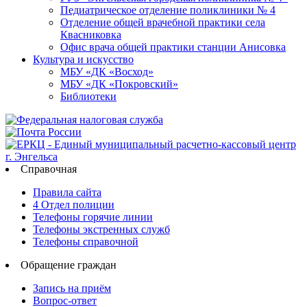
Педиатрическое отделение поликлиники № 4
Отделение общей врачебной практики села
Квасниковка
Офис врача общей практики станции Анисовка
Культура и искусство
МБУ «ДК «Восход»
МБУ «ДК «Покровский»
Библиотеки
Справочная
Правила сайта
4 Отдел полиции
Телефоны горячие линии
Телефоны экстренных служб
Телефоны справочной
Обращение граждан
Запись на приём
Вопрос-ответ