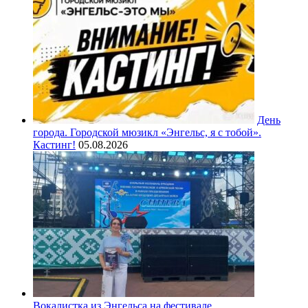
День
города. Городской мюзикл «Энгельс, я с тобой».
Кастинг!
05.08.2026
Вокалистка из Энгельса на фестивале