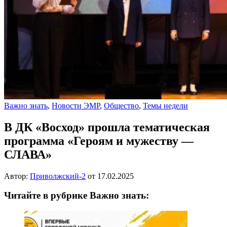
Важно знать
,
Новости ЭМР
,
Общество
,
Темы недели
В ДК «Восход» прошла тематическая
программа «Героям и мужеству —
СЛАВА»
Автор:
Приволжский-2
от
17.02.2025
Читайте в рубрике Важно знать: