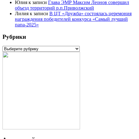
Юлия
к записи
Глава ЭМР Максим Леонов совершил
объезд территорий р.п.Приволжский
Лилия
к записи
В ЦТ «Дружба» состоялась церемония
награждения победителей конкурса «Самый лучший
папа-2025»
Рубрики
Рубрики