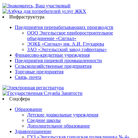
Инфраструктура
Предприятия перерабатывающих производств
ООО Энгельсское приборостроительное
объединение «Сигнал»
ЭОКБ «Сигнал» им. А.И. Глухарева
ЗАО «Энгельсский завод гофротары»
Финансово-кредитные учреждения
Предприятия пищевой промышленности
Сельскохозяйственные предприятия
Торговые предприятия
Связь, почта
Соцсфера
Образование
Детские дошкольные учреждения
Средние школы
Дополнительное образование
Здравоохранение
ГУЗ «Энгельсская городская поликлиника № 4»