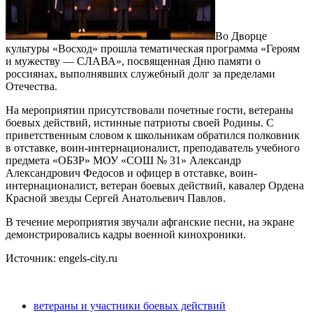
Во Дворце
культуры «Восход» прошла тематическая программа «Героям
и мужеству — СЛАВА», посвященная Дню памяти о
россиянах, выполнявших служебный долг за пределами
Отечества.
На мероприятии присутствовали почетные гости, ветераны
боевых действий, истинные патриоты своей Родины. С
приветственным словом к школьникам обратился полковник
в отставке, воин-интернационалист, преподаватель учебного
предмета «ОБЗР» МОУ «СОШ № 31» Александр
Александрович Федосов и офицер в отставке, воин-
интернационалист, ветеран боевых действий, кавалер Ордена
Красной звезды Сергей Анатольевич Павлов.
В течение мероприятия звучали афганские песни, на экране
демонстрировались кадры военной кинохроники.
Источник: engels-city.ru
ветераны и участники боевых действий