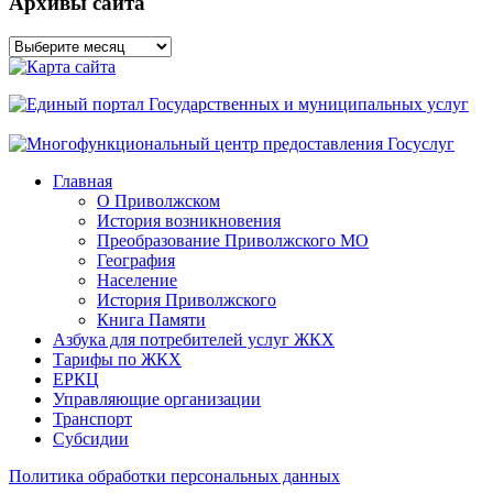
Архивы сайта
Архивы
сайта
Главная
О Приволжском
История возникновения
Преобразование Приволжского МО
География
Население
История Приволжского
Книга Памяти
Азбука для потребителей услуг ЖКХ
Тарифы по ЖКХ
ЕРКЦ
Управляющие организации
Транспорт
Субсидии
Политика обработки персональных данных