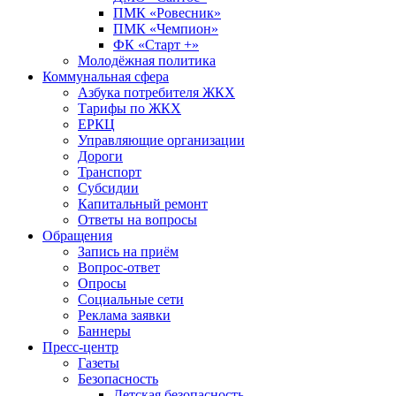
ПМК «Ровесник»
ПМК «Чемпион»
ФК «Старт +»
Молодёжная политика
Коммунальная сфера
Азбука потребителя ЖКХ
Тарифы по ЖКХ
ЕРКЦ
Управляющие организации
Дороги
Транспорт
Субсидии
Капитальный ремонт
Ответы на вопросы
Обращения
Запись на приём
Вопрос-ответ
Опросы
Социальные сети
Реклама заявки
Баннеры
Пресс-центр
Газеты
Безопасность
Детская безопасность