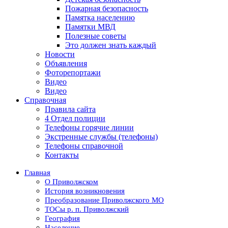
Пожарная безопасность
Памятка населению
Памятки МВД
Полезные советы
Это должен знать каждый
Новости
Объявления
Фоторепортажи
Видео
Видео
Справочная
Правила сайта
4 Отдел полиции
Телефоны горячие линии
Экстренные службы (телефоны)
Телефоны справочной
Контакты
Главная
О Приволжском
История возникновения
Преобразование Приволжского МО
ТОСы р. п. Приволжский
География
Население