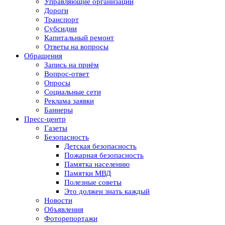
Управляющие организации
Дороги
Транспорт
Субсидии
Капитальный ремонт
Ответы на вопросы
Обращения
Запись на приём
Вопрос-ответ
Опросы
Социальные сети
Реклама заявки
Баннеры
Пресс-центр
Газеты
Безопасность
Детская безопасность
Пожарная безопасность
Памятка населению
Памятки МВД
Полезные советы
Это должен знать каждый
Новости
Объявления
Фоторепортажи