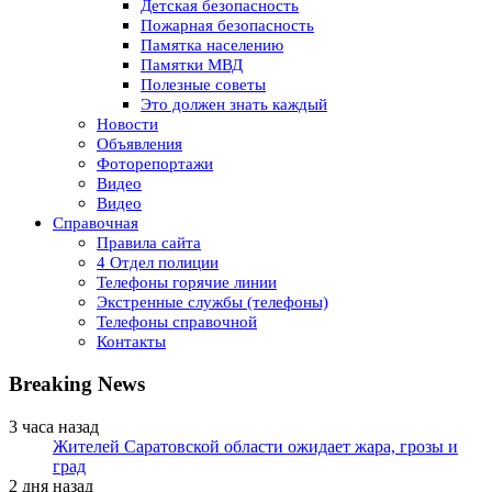
Детская безопасность
Пожарная безопасность
Памятка населению
Памятки МВД
Полезные советы
Это должен знать каждый
Новости
Объявления
Фоторепортажи
Видео
Видео
Справочная
Правила сайта
4 Отдел полиции
Телефоны горячие линии
Экстренные службы (телефоны)
Телефоны справочной
Контакты
Breaking News
3 часа назад
Жителей Саратовской области ожидает жара, грозы и
град
2 дня назад