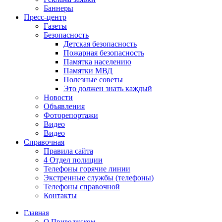
Баннеры
Пресс-центр
Газеты
Безопасность
Детская безопасность
Пожарная безопасность
Памятка населению
Памятки МВД
Полезные советы
Это должен знать каждый
Новости
Объявления
Фоторепортажи
Видео
Видео
Справочная
Правила сайта
4 Отдел полиции
Телефоны горячие линии
Экстренные службы (телефоны)
Телефоны справочной
Контакты
Главная
О Приволжском