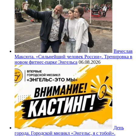
Вячеслав
Максюта. «Сильнейший человек России». Тренировка в
новом фитнес-парке Энгельса
06.08.2026
День
города. Городской мюзикл «Энгельс, я с тобой».