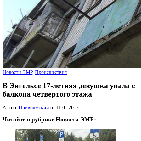
Новости ЭМР
,
Происшествия
В Энгельсе 17-летняя девушка упала с
балкона четвертого этажа
Автор:
Приволжский
от
11.01.2017
Читайте в рубрике Новости ЭМР: