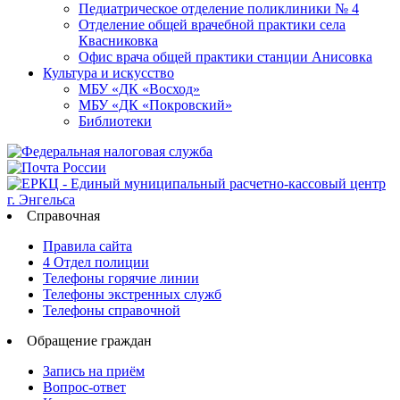
Педиатрическое отделение поликлиники № 4
Отделение общей врачебной практики села
Квасниковка
Офис врача общей практики станции Анисовка
Культура и искусство
МБУ «ДК «Восход»
МБУ «ДК «Покровский»
Библиотеки
Справочная
Правила сайта
4 Отдел полиции
Телефоны горячие линии
Телефоны экстренных служб
Телефоны справочной
Обращение граждан
Запись на приём
Вопрос-ответ