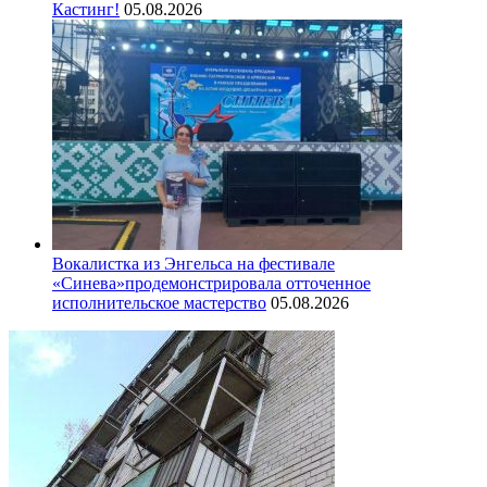
Кастинг!
05.08.2026
Вокалистка из Энгельса на фестивале
«Синева»продемонстрировала отточенное
исполнительское мастерство
05.08.2026