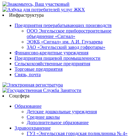
Инфраструктура
Предприятия перерабатывающих производств
ООО Энгельсское приборостроительное
объединение «Сигнал»
ЭОКБ «Сигнал» им. А.И. Глухарева
ЗАО «Энгельсский завод гофротары»
Финансово-кредитные учреждения
Предприятия пищевой промышленности
Сельскохозяйственные предприятия
Торговые предприятия
Связь, почта
Соцсфера
Образование
Детские дошкольные учреждения
Средние школы
Дополнительное образование
Здравоохранение
ГУЗ «Энгельсская городская поликлиника № 4»