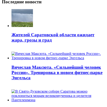
Последние новости
Жителей Саратовской области ожидает
жара, грозы и град
Вячеслав Максюта. «Сильнейший человек
России». Тренировка в новом фитнес-парке
Энгельса