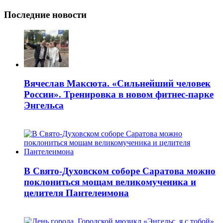
Последние новости
Вячеслав Максюта. «Сильнейший человек
России». Тренировка в новом фитнес-парке
Энгельса
В Свято-Духовском соборе Саратова можно
поклониться мощам великомученика и
целителя Пантелеимона