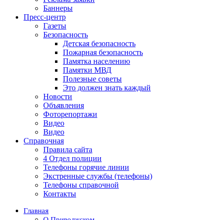
Баннеры
Пресс-центр
Газеты
Безопасность
Детская безопасность
Пожарная безопасность
Памятка населению
Памятки МВД
Полезные советы
Это должен знать каждый
Новости
Объявления
Фоторепортажи
Видео
Видео
Справочная
Правила сайта
4 Отдел полиции
Телефоны горячие линии
Экстренные службы (телефоны)
Телефоны справочной
Контакты
Главная
О Приволжском