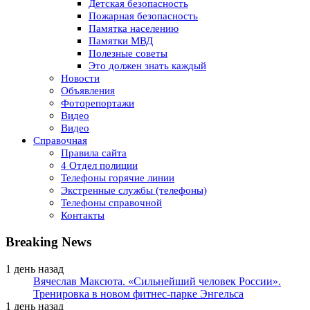
Детская безопасность
Пожарная безопасность
Памятка населению
Памятки МВД
Полезные советы
Это должен знать каждый
Новости
Объявления
Фоторепортажи
Видео
Видео
Справочная
Правила сайта
4 Отдел полиции
Телефоны горячие линии
Экстренные службы (телефоны)
Телефоны справочной
Контакты
Breaking News
1 день назад
Вячеслав Максюта. «Сильнейший человек России».
Тренировка в новом фитнес-парке Энгельса
1 день назад