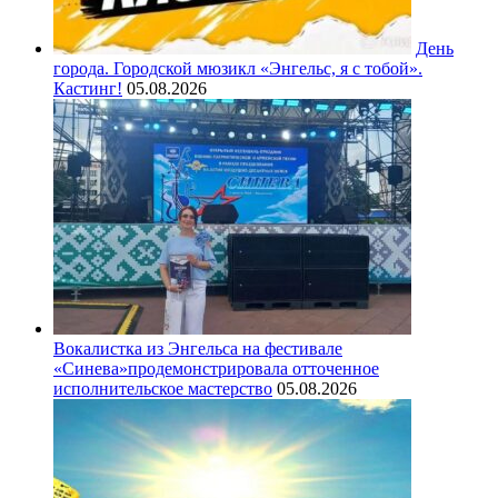
День
города. Городской мюзикл «Энгельс, я с тобой».
Кастинг!
05.08.2026
Вокалистка из Энгельса на фестивале
«Синева»продемонстрировала отточенное
исполнительское мастерство
05.08.2026