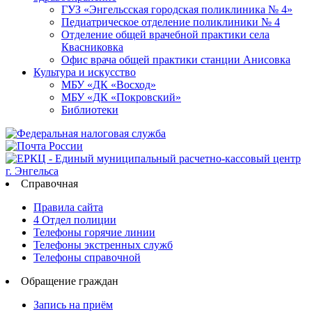
ГУЗ «Энгельсская городская поликлиника № 4»
Педиатрическое отделение поликлиники № 4
Отделение общей врачебной практики села
Квасниковка
Офис врача общей практики станции Анисовка
Культура и искусство
МБУ «ДК «Восход»
МБУ «ДК «Покровский»
Библиотеки
Справочная
Правила сайта
4 Отдел полиции
Телефоны горячие линии
Телефоны экстренных служб
Телефоны справочной
Обращение граждан
Запись на приём