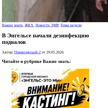
Важно знать
,
ЖКХ
,
Новости ЭМР
,
Темы недели
В Энгельсе начали дезинфекцию
подвалов
Автор:
Приволжский-2
от
29.05.2026
Читайте в рубрике Важно знать: