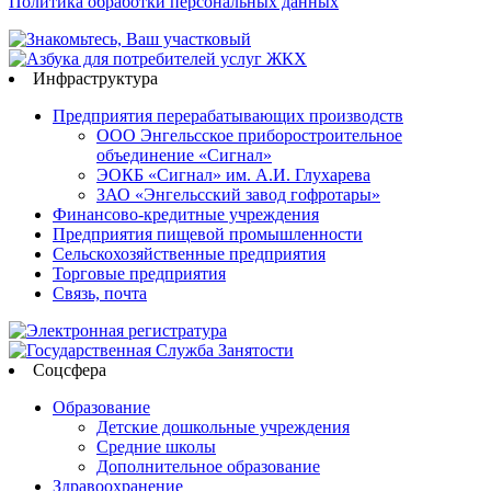
Политика обработки персональных данных
Инфраструктура
Предприятия перерабатывающих производств
ООО Энгельсское приборостроительное
объединение «Сигнал»
ЭОКБ «Сигнал» им. А.И. Глухарева
ЗАО «Энгельсский завод гофротары»
Финансово-кредитные учреждения
Предприятия пищевой промышленности
Сельскохозяйственные предприятия
Торговые предприятия
Связь, почта
Соцсфера
Образование
Детские дошкольные учреждения
Средние школы
Дополнительное образование
Здравоохранение