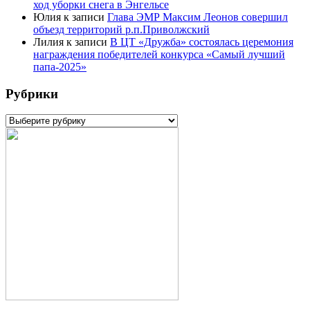
ход уборки снега в Энгельсе
Юлия
к записи
Глава ЭМР Максим Леонов совершил
объезд территорий р.п.Приволжский
Лилия
к записи
В ЦТ «Дружба» состоялась церемония
награждения победителей конкурса «Самый лучший
папа-2025»
Рубрики
Рубрики