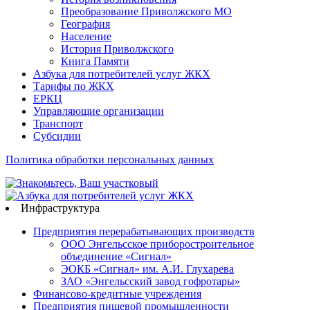
Преобразование Приволжского МО
География
Население
История Приволжского
Книга Памяти
Азбука для потребителей услуг ЖКХ
Тарифы по ЖКХ
ЕРКЦ
Управляющие организации
Транспорт
Субсидии
Политика обработки персональных данных
Инфраструктура
Предприятия перерабатывающих производств
ООО Энгельсское приборостроительное
объединение «Сигнал»
ЭОКБ «Сигнал» им. А.И. Глухарева
ЗАО «Энгельсский завод гофротары»
Финансово-кредитные учреждения
Предприятия пищевой промышленности