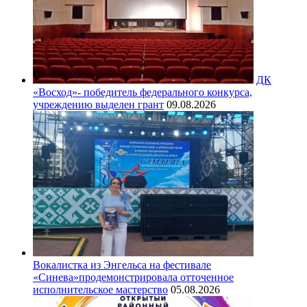
ДК
«Восход»- победитель федерального конкурса,
учреждению выделен грант
09.08.2026
Вокалистка из Энгельса на фестивале
«Синева»продемонстрировала отточенное
исполнительское мастерство
05.08.2026