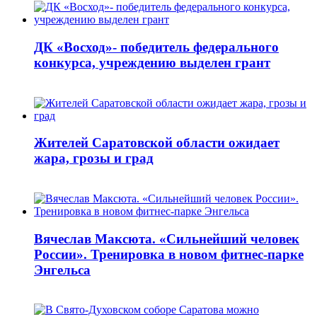
ДК «Восход»- победитель федерального
конкурса, учреждению выделен грант
Жителей Саратовской области ожидает
жара, грозы и град
Вячеслав Максюта. «Сильнейший человек
России». Тренировка в новом фитнес-парке
Энгельса