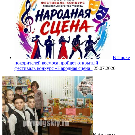
В Парке
покорителей космоса пройдет открытый
фестиваль‑конкурс «Народная сцена»
25.07.2026
В Энгельсе