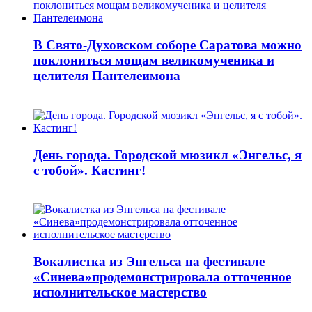
В Свято-Духовском соборе Саратова можно
поклониться мощам великомученика и
целителя Пантелеимона
День города. Городской мюзикл «Энгельс, я
с тобой». Кастинг!
Вокалистка из Энгельса на фестивале
«Синева»продемонстрировала отточенное
исполнительское мастерство