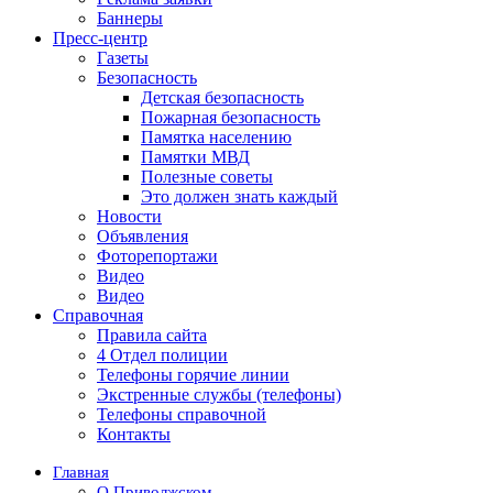
Баннеры
Пресс-центр
Газеты
Безопасность
Детская безопасность
Пожарная безопасность
Памятка населению
Памятки МВД
Полезные советы
Это должен знать каждый
Новости
Объявления
Фоторепортажи
Видео
Видео
Справочная
Правила сайта
4 Отдел полиции
Телефоны горячие линии
Экстренные службы (телефоны)
Телефоны справочной
Контакты
Главная
О Приволжском