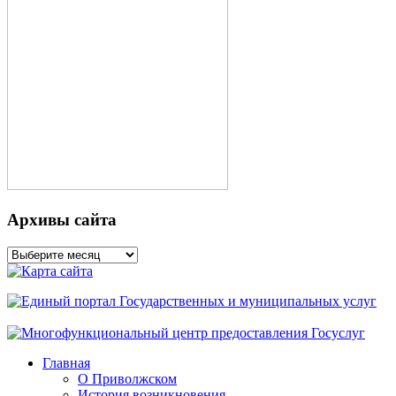
Архивы сайта
Архивы
сайта
Главная
О Приволжском
История возникновения