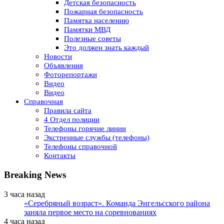
Детская безопасность
Пожарная безопасность
Памятка населению
Памятки МВД
Полезные советы
Это должен знать каждый
Новости
Объявления
Фоторепортажи
Видео
Видео
Справочная
Правила сайта
4 Отдел полиции
Телефоны горячие линии
Экстренные службы (телефоны)
Телефоны справочной
Контакты
Breaking News
3 часа назад
«Серебряный возраст». Команда Энгельсского района
заняла первое место на соревнованиях
4 часа назад