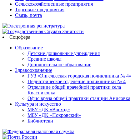
Сельскохозяйственные предприятия
Торговые предприятия
Связь, почта
Соцсфера
Образование
Детские дошкольные учреждения
Средние школы
Дополнительное образование
Здравоохранение
ГУЗ «Энгельсская городская поликлиника № 4»
Педиатрическое отделение поликлиники № 4
Отделение общей врачебной практики села
Квасниковка
Офис врача общей практики станции Анисовка
Культура и искусство
МБУ «ДК «Восход»
МБУ «ДК «Покровский»
Библиотеки