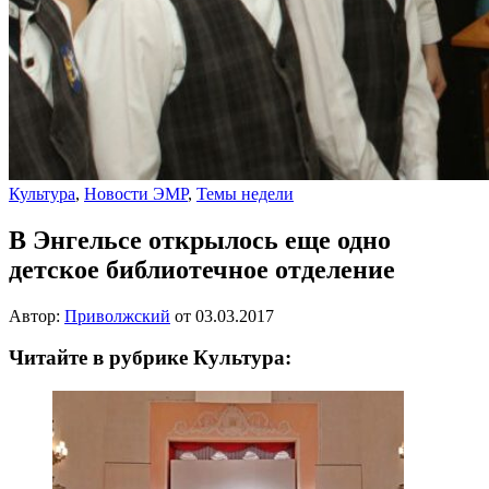
Культура
,
Новости ЭМР
,
Темы недели
В Энгельсе открылось еще одно
детское библиотечное отделение
Автор:
Приволжский
от
03.03.2017
Читайте в рубрике Культура: