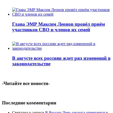
Глава ЭМР Максим Леонов провёл приём
участников СВО и членов их семей
В августе всех россиян ждет ряд изменений в
законодательстве
-Читайте все новости-
Последние комментарии
Светлана
к записи
В России День геолога отмечается в