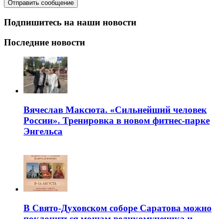
Подпишитесь на наши новости
Последние новости
Вячеслав Максюта. «Сильнейший человек
России». Тренировка в новом фитнес-парке
Энгельса
В Свято-Духовском соборе Саратова можно
поклониться мощам великомученика и