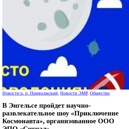
Новости р. п. Приволжский
,
Новости ЭМР
,
Общество
В Энгельсе пройдет научно-
развлекательное шоу «Приключение
Космонавта», организованное ООО
ЭПО «Сигнал»