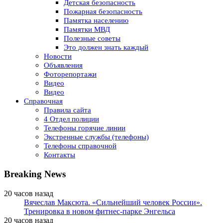
Детская безопасность
Пожарная безопасность
Памятка населению
Памятки МВД
Полезные советы
Это должен знать каждый
Новости
Объявления
Фоторепортажи
Видео
Видео
Справочная
Правила сайта
4 Отдел полиции
Телефоны горячие линии
Экстренные службы (телефоны)
Телефоны справочной
Контакты
Breaking News
20 часов назад
Вячеслав Максюта. «Сильнейший человек России».
Тренировка в новом фитнес-парке Энгельса
20 часов назад