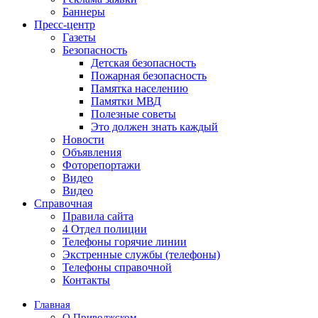
Баннеры
Пресс-центр
Газеты
Безопасность
Детская безопасность
Пожарная безопасность
Памятка населению
Памятки МВД
Полезные советы
Это должен знать каждый
Новости
Объявления
Фоторепортажи
Видео
Видео
Справочная
Правила сайта
4 Отдел полиции
Телефоны горячие линии
Экстренные службы (телефоны)
Телефоны справочной
Контакты
Главная
О Приволжском