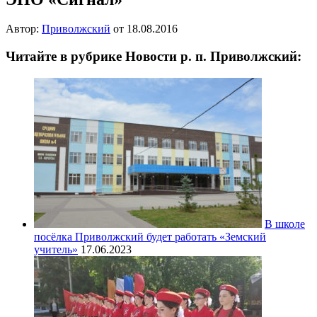
Автор:
Приволжский
от
18.08.2016
Читайте в рубрике Новости р. п. Приволжский:
В школе
посёлка Приволжский будет работать «Земский
учитель»
17.06.2023