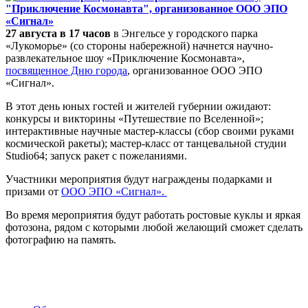
27 августа в 17 часов
в Энгельсе у городского парка
«Лукоморье» (со стороны набережной) начнется научно-
развлекательное шоу «Приключение Космонавта»,
посвященное Дню города
, организованное ООО ЭПО
«Сигнал».
В этот день юных гостей и жителей губернии ожидают:
конкурсы и викторины «Путешествие по Вселенной»;
интерактивные научные мастер-классы (сбор своими руками
космической ракеты); мастер-класс от танцевальной студии
Studio64; запуск ракет с пожеланиями.
Участники мероприятия будут награждены подарками и
призами от
ООО ЭПО «Сигнал».
Во время мероприятия будут работать ростовые куклы и яркая
фотозона, рядом с которыми любой желающий сможет сделать
фотографию на память.