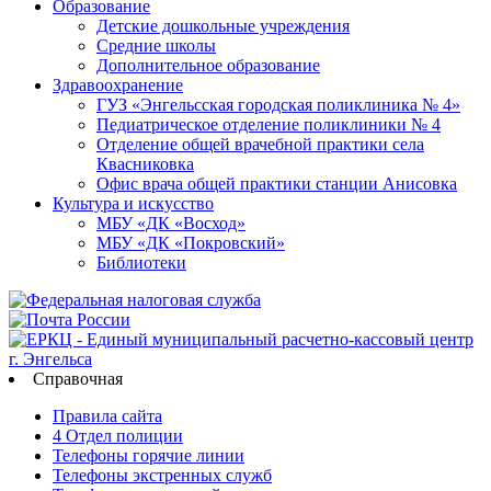
Образование
Детские дошкольные учреждения
Средние школы
Дополнительное образование
Здравоохранение
ГУЗ «Энгельсская городская поликлиника № 4»
Педиатрическое отделение поликлиники № 4
Отделение общей врачебной практики села
Квасниковка
Офис врача общей практики станции Анисовка
Культура и искусство
МБУ «ДК «Восход»
МБУ «ДК «Покровский»
Библиотеки
Справочная
Правила сайта
4 Отдел полиции
Телефоны горячие линии
Телефоны экстренных служб