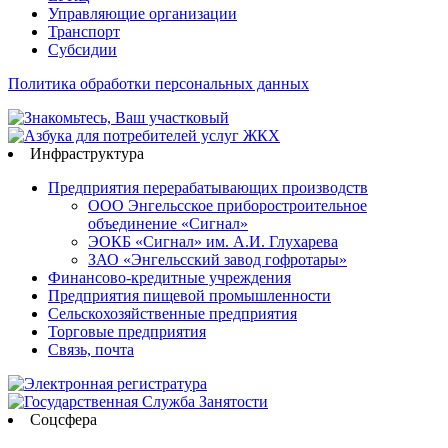
Управляющие организации
Транспорт
Субсидии
Политика обработки персональных данных
Инфраструктура
Предприятия перерабатывающих производств
ООО Энгельсское приборостроительное
объединение «Сигнал»
ЭОКБ «Сигнал» им. А.И. Глухарева
ЗАО «Энгельсский завод гофротары»
Финансово-кредитные учреждения
Предприятия пищевой промышленности
Сельскохозяйственные предприятия
Торговые предприятия
Связь, почта
Соцсфера