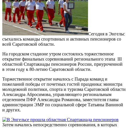
Сегодня в Энгельс
съехались команды спортивных и активных пенсионеров со
всей Саратовской области.
На городском стадионе утром состоялось торжественное
открытие финальных соревнований регионального этапа III
областной Спартакиады пенсионеров России, приуроченной
в этом году к 80-летию Саратовской области.
Торжественное открытие началось с Парада команд и
пожеланий победы от почетных гостей праздника: министра
молодежной политики, спорта и туризма Саратовской области
Александра Абросимова, управляющего региональным
отделением ПФР Александра Романова, заместителя главы
администрации ЭМР по социальной сфере Татьяны Ваниной
и других.
Затем начались непосредственно соревнования, в которых