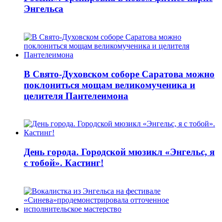
Энгельса
В Свято-Духовском соборе Саратова можно
поклониться мощам великомученика и
целителя Пантелеимона
День города. Городской мюзикл «Энгельс, я
с тобой». Кастинг!