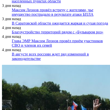
населенных пунктах области
3 дня назад
Максим Леонов провёл встречу с жителями, чье
имущество пострадало в результате атаки БПЛА
3 дня назад
В Саратовской области ожидается жаркая и сухая погода
4 дня назад
Благоустройство территорий рядом с «Бульваром роз»
4 дня назад
Глава ЭМР Максим Леонов провёл приём участников
СВО и членов их семей
4 дня назад
В августе всех россиян ждет ряд изменений в
законодательстве