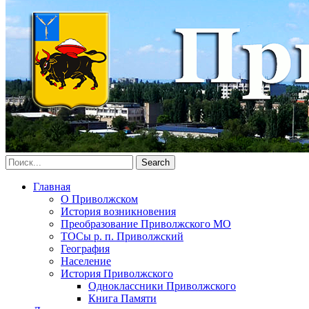
Главная
О Приволжском
История возникновения
Преобразование Приволжского МО
ТОСы р. п. Приволжский
География
Население
История Приволжского
Одноклассники Приволжского
Книга Памяти