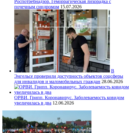
Роспотребнадзор. Геморрагическая лихорадка с
почечным синдромом
15.07.2026
В
Энгельсе проверили доступность объектов соцсферы
для инвалидов и маломобильных граждан
28.06.2026
ОРВИ. Грипп. Коронавирус. Заболеваемость ковидом
увеличилась в два
12.06.2026