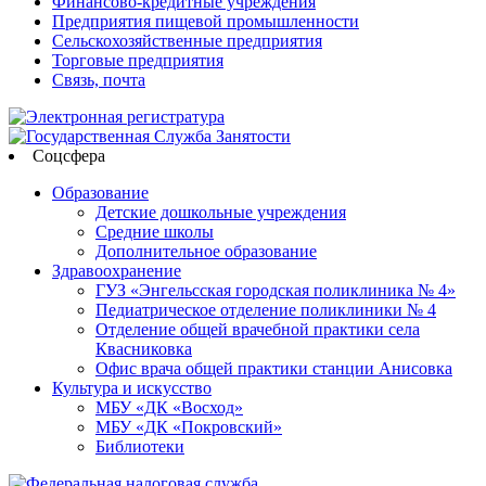
Финансово-кредитные учреждения
Предприятия пищевой промышленности
Сельскохозяйственные предприятия
Торговые предприятия
Связь, почта
Соцсфера
Образование
Детские дошкольные учреждения
Средние школы
Дополнительное образование
Здравоохранение
ГУЗ «Энгельсская городская поликлиника № 4»
Педиатрическое отделение поликлиники № 4
Отделение общей врачебной практики села
Квасниковка
Офис врача общей практики станции Анисовка
Культура и искусство
МБУ «ДК «Восход»
МБУ «ДК «Покровский»
Библиотеки