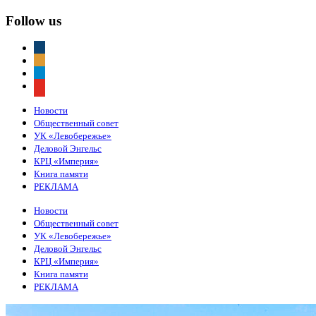
Follow us
vkontakte
odnoklassniki
telegram
youtube
Новости
Общественный совет
УК «Левобережье»
Деловой Энгельс
КРЦ «Империя»
Книга памяти
РЕКЛАМА
Новости
Общественный совет
УК «Левобережье»
Деловой Энгельс
КРЦ «Империя»
Книга памяти
РЕКЛАМА