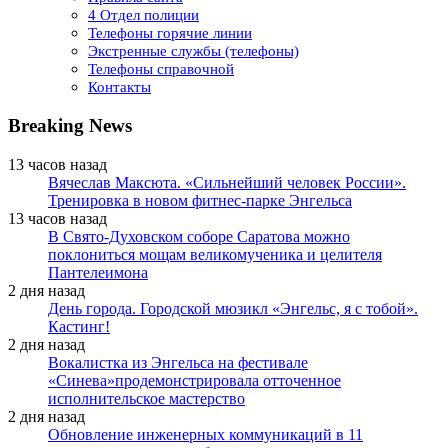
4 Отдел полиции
Телефоны горячие линии
Экстренные службы (телефоны)
Телефоны справочной
Контакты
Breaking News
13 часов назад
Вячеслав Максюта. «Сильнейший человек России».
Тренировка в новом фитнес-парке Энгельса
13 часов назад
В Свято-Духовском соборе Саратова можно
поклониться мощам великомученика и целителя
Пантелеимона
2 дня назад
День города. Городской мюзикл «Энгельс, я с тобой».
Кастинг!
2 дня назад
Вокалистка из Энгельса на фестивале
«Синева»продемонстрировала отточенное
исполнительское мастерство
2 дня назад
Обновление инженерных коммуникаций в 11