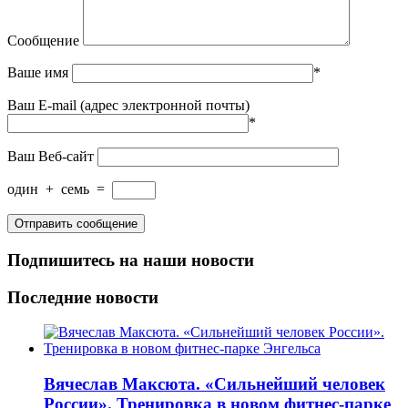
Сообщение
Ваше имя
*
Ваш E-mail (адрес электронной почты)
*
Ваш Веб-сайт
один
+
семь
=
Подпишитесь на наши новости
Последние новости
Вячеслав Максюта. «Сильнейший человек
России». Тренировка в новом фитнес-парке