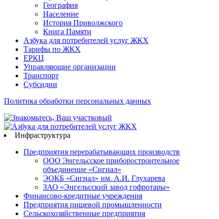
География
Население
История Приволжского
Книга Памяти
Азбука для потребителей услуг ЖКХ
Тарифы по ЖКХ
ЕРКЦ
Управляющие организации
Транспорт
Субсидии
Политика обработки персональных данных
Инфраструктура
Предприятия перерабатывающих производств
ООО Энгельсское приборостроительное
объединение «Сигнал»
ЭОКБ «Сигнал» им. А.И. Глухарева
ЗАО «Энгельсский завод гофротары»
Финансово-кредитные учреждения
Предприятия пищевой промышленности
Сельскохозяйственные предприятия