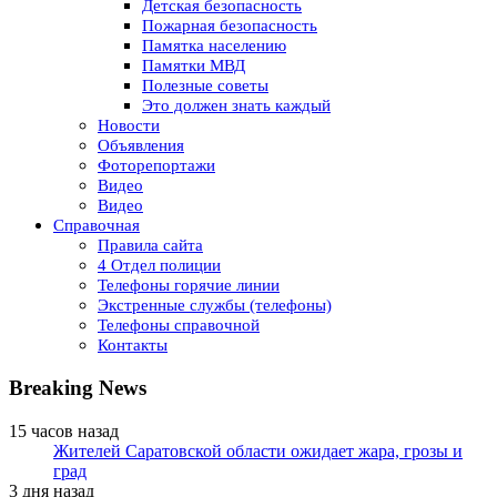
Детская безопасность
Пожарная безопасность
Памятка населению
Памятки МВД
Полезные советы
Это должен знать каждый
Новости
Объявления
Фоторепортажи
Видео
Видео
Справочная
Правила сайта
4 Отдел полиции
Телефоны горячие линии
Экстренные службы (телефоны)
Телефоны справочной
Контакты
Breaking News
15 часов назад
Жителей Саратовской области ожидает жара, грозы и
град
3 дня назад