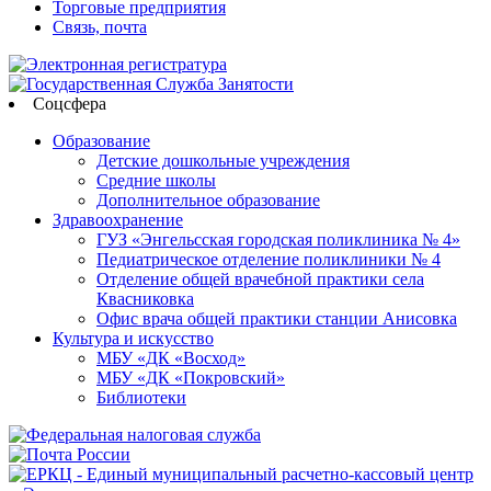
Торговые предприятия
Связь, почта
Соцсфера
Образование
Детские дошкольные учреждения
Средние школы
Дополнительное образование
Здравоохранение
ГУЗ «Энгельсская городская поликлиника № 4»
Педиатрическое отделение поликлиники № 4
Отделение общей врачебной практики села
Квасниковка
Офис врача общей практики станции Анисовка
Культура и искусство
МБУ «ДК «Восход»
МБУ «ДК «Покровский»
Библиотеки