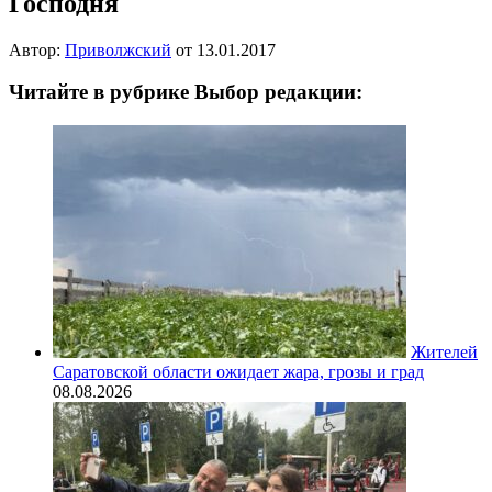
Господня
Автор:
Приволжский
от
13.01.2017
Читайте в рубрике Выбор редакции:
Жителей
Саратовской области ожидает жара, грозы и град
08.08.2026