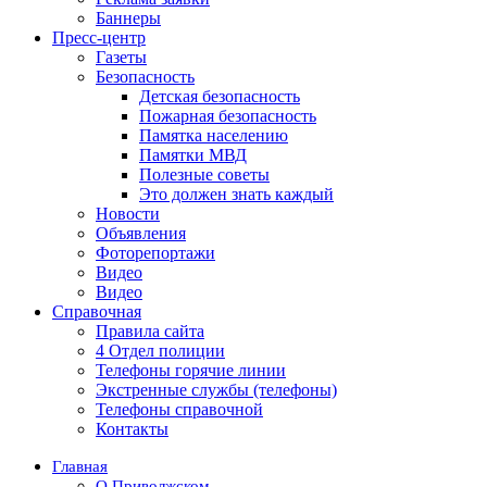
Баннеры
Пресс-центр
Газеты
Безопасность
Детская безопасность
Пожарная безопасность
Памятка населению
Памятки МВД
Полезные советы
Это должен знать каждый
Новости
Объявления
Фоторепортажи
Видео
Видео
Справочная
Правила сайта
4 Отдел полиции
Телефоны горячие линии
Экстренные службы (телефоны)
Телефоны справочной
Контакты
Главная
О Приволжском