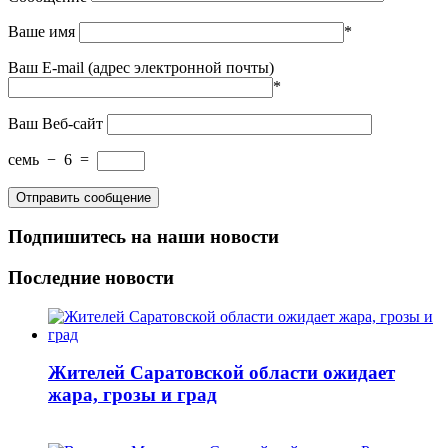
Ваше имя
*
Ваш E-mail (адрес электронной почты)
*
Ваш Веб-сайт
семь
−
6
=
Подпишитесь на наши новости
Последние новости
Жителей Саратовской области ожидает
жара, грозы и град