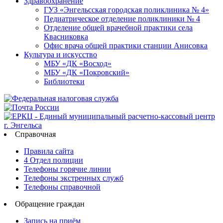
Здравоохранение
ГУЗ «Энгельсская городская поликлиника № 4»
Педиатрическое отделение поликлиники № 4
Отделение общей врачебной практики села
Квасниковка
Офис врача общей практики станции Анисовка
Культура и искусство
МБУ «ДК «Восход»
МБУ «ДК «Покровский»
Библиотеки
Справочная
Правила сайта
4 Отдел полиции
Телефоны горячие линии
Телефоны экстренных служб
Телефоны справочной
Обращение граждан
Запись на приём