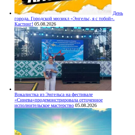
День
города. Городской мюзикл «Энгельс, я с тобой».
Кастинг!
05.08.2026
Вокалистка из Энгельса на фестивале
«Синева»продемонстрировала отточенное
исполнительское мастерство
05.08.2026