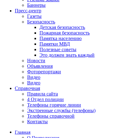
Баннеры
Пресс-центр
Газеты
Безопасность
Детская безопасность
Пожарная безопасность
Памятка населению
Памятки МВД
Полезные советы
Это должен знать каждый
Новости
Объявления
Фоторепортажи
Видео
Видео
Справочная
Правила сайта
4 Отдел полиции
Телефоны горячие линии
Экстренные службы (телефоны)
Телефоны справочной
Контакты
Главная
О Приволжском