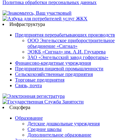
Политика обработки персональных данных
Инфраструктура
Предприятия перерабатывающих производств
ООО Энгельсское приборостроительное
объединение «Сигнал»
ЭОКБ «Сигнал» им. А.И. Глухарева
ЗАО «Энгельсский завод гофротары»
Финансово-кредитные учреждения
Предприятия пищевой промышленности
Сельскохозяйственные предприятия
Торговые предприятия
Связь, почта
Соцсфера
Образование
Детские дошкольные учреждения
Средние школы
Дополнительное образование