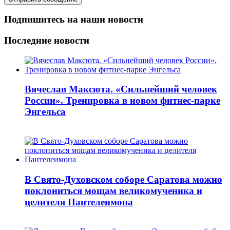
Подпишитесь на наши новости
Последние новости
Вячеслав Максюта. «Сильнейший человек
России». Тренировка в новом фитнес-парке
Энгельса
В Свято-Духовском соборе Саратова можно
поклониться мощам великомученика и
целителя Пантелеимона