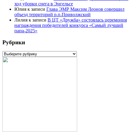
ход уборки снега в Энгельсе
Юлия
к записи
Глава ЭМР Максим Леонов совершил
объезд территорий р.п.Приволжский
Лилия
к записи
В ЦТ «Дружба» состоялась церемония
награждения победителей конкурса «Самый лучший
папа-2025»
Рубрики
Рубрики