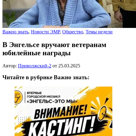
Важно знать
,
Новости ЭМР
,
Общество
,
Темы недели
В Энгельсе вручают ветеранам
юбилейные награды
Автор:
Приволжский-2
от
25.03.2025
Читайте в рубрике Важно знать: