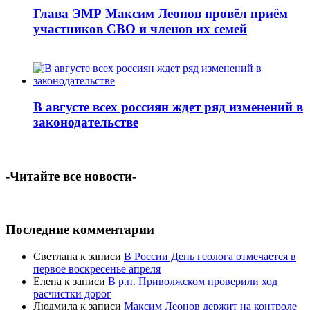
Глава ЭМР Максим Леонов провёл приём
участников СВО и членов их семей
В августе всех россиян ждет ряд изменений в
законодательстве
-Читайте все новости-
Последние комментарии
Светлана
к записи
В России День геолога отмечается в
первое воскресенье апреля
Елена
к записи
В р.п. Приволжском проверили ход
расчистки дорог
Людмила
к записи
Максим Леонов держит на контроле