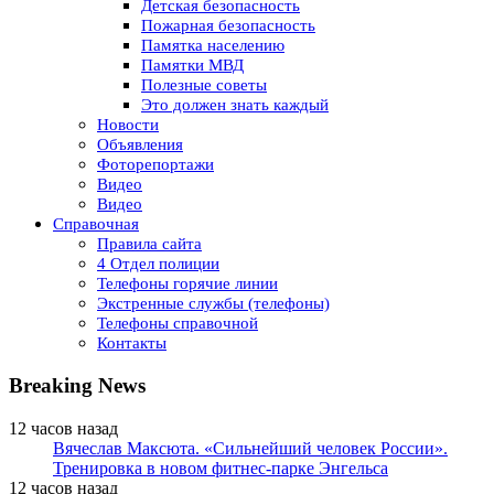
Детская безопасность
Пожарная безопасность
Памятка населению
Памятки МВД
Полезные советы
Это должен знать каждый
Новости
Объявления
Фоторепортажи
Видео
Видео
Справочная
Правила сайта
4 Отдел полиции
Телефоны горячие линии
Экстренные службы (телефоны)
Телефоны справочной
Контакты
Breaking News
12 часов назад
Вячеслав Максюта. «Сильнейший человек России».
Тренировка в новом фитнес-парке Энгельса
12 часов назад