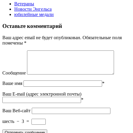
Ветераны
Новости Энгельса
юбилейные медали
Оставьте комментарий
Ваш адрес email не будет опубликован.
Обязательные поля
помечены
*
Сообщение
Ваше имя
*
Ваш E-mail (адрес электронной почты)
*
Ваш Веб-сайт
шесть
−
3
=