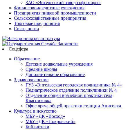
ЗАО «Энгельсский завод гофротары»
Финансово-кредитные учреждения
Предприятия пищевой промышленности
Сельскохозяйственные предприятия
Торговые предприятия
Связь, почта
Соцсфера
Образование
Детские дошкольные учреждения
Средние школы
Дополнительное образование
Здравоохранение
ГУЗ «Энгельсская городская поликлиника № 4»
Педиатрическое отделение поликлиники № 4
Отделение общей врачебной практики села
Квасниковка
Офис врача общей практики станции Анисовка
Культура и искусство
МБУ «ДК «Восход»
МБУ «ДК «Покровский»
Библиотеки