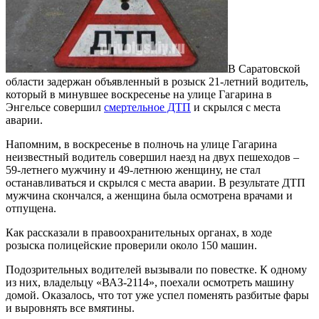
В Саратовской
области задержан объявленный в розыск 21-летний водитель,
который в минувшее воскресенье на улице Гагарина в
Энгельсе совершил
смертельное ДТП
и скрылся с места
аварии.
Напомним, в воскресенье в полночь на улице Гагарина
неизвестный водитель совершил наезд на двух пешеходов –
59-летнего мужчину и 49-летнюю женщину, не стал
останавливаться и скрылся с места аварии. В результате ДТП
мужчина скончался, а женщина была осмотрена врачами и
отпущена.
Как рассказали в правоохранительных органах, в ходе
розыска полицейские проверили около 150 машин.
Подозрительных водителей вызывали по повестке. К одному
из них, владельцу «ВАЗ-2114», поехали осмотреть машину
домой. Оказалось, что тот уже успел поменять разбитые фары
и выровнять все вмятины.