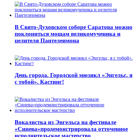
В Свято-Духовском соборе Саратова можно
поклониться мощам великомученика и
целителя Пантелеимона
День города. Городской мюзикл «Энгельс, я
с тобой». Кастинг!
Вокалистка из Энгельса на фестивале
«Синева»продемонстрировала отточенное
исполнительское мастерство