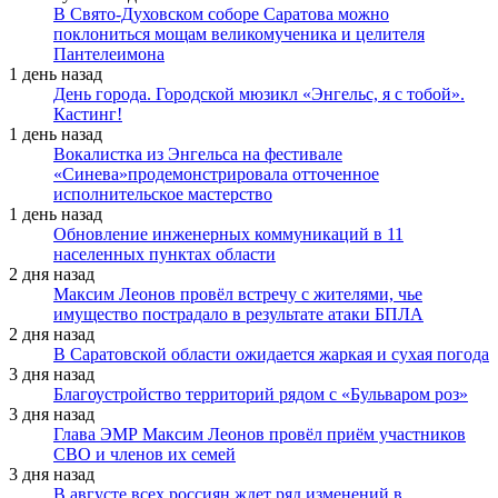
В Свято-Духовском соборе Саратова можно
поклониться мощам великомученика и целителя
Пантелеимона
1 день назад
День города. Городской мюзикл «Энгельс, я с тобой».
Кастинг!
1 день назад
Вокалистка из Энгельса на фестивале
«Синева»продемонстрировала отточенное
исполнительское мастерство
1 день назад
Обновление инженерных коммуникаций в 11
населенных пунктах области
2 дня назад
Максим Леонов провёл встречу с жителями, чье
имущество пострадало в результате атаки БПЛА
2 дня назад
В Саратовской области ожидается жаркая и сухая погода
3 дня назад
Благоустройство территорий рядом с «Бульваром роз»
3 дня назад
Глава ЭМР Максим Леонов провёл приём участников
СВО и членов их семей
3 дня назад
В августе всех россиян ждет ряд изменений в