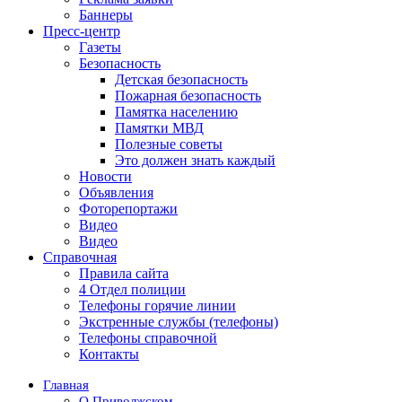
Баннеры
Пресс-центр
Газеты
Безопасность
Детская безопасность
Пожарная безопасность
Памятка населению
Памятки МВД
Полезные советы
Это должен знать каждый
Новости
Объявления
Фоторепортажи
Видео
Видео
Справочная
Правила сайта
4 Отдел полиции
Телефоны горячие линии
Экстренные службы (телефоны)
Телефоны справочной
Контакты
Главная
О Приволжском