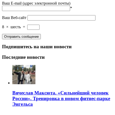
Ваш E-mail (адрес электронной почты)
*
Ваш Веб-сайт
8
×
шесть
=
Подпишитесь на наши новости
Последние новости
Вячеслав Максюта. «Сильнейший человек
России». Тренировка в новом фитнес-парке
Энгельса