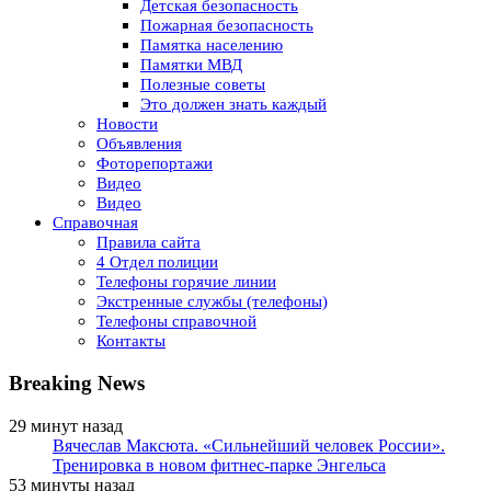
Детская безопасность
Пожарная безопасность
Памятка населению
Памятки МВД
Полезные советы
Это должен знать каждый
Новости
Объявления
Фоторепортажи
Видео
Видео
Справочная
Правила сайта
4 Отдел полиции
Телефоны горячие линии
Экстренные службы (телефоны)
Телефоны справочной
Контакты
Breaking News
29 минут назад
Вячеслав Максюта. «Сильнейший человек России».
Тренировка в новом фитнес-парке Энгельса
53 минуты назад