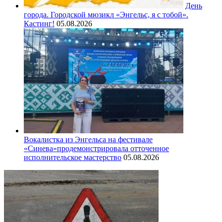
День
города. Городской мюзикл «Энгельс, я с тобой».
Кастинг!
05.08.2026
Вокалистка из Энгельса на фестивале
«Синева»продемонстрировала отточенное
исполнительское мастерство
05.08.2026