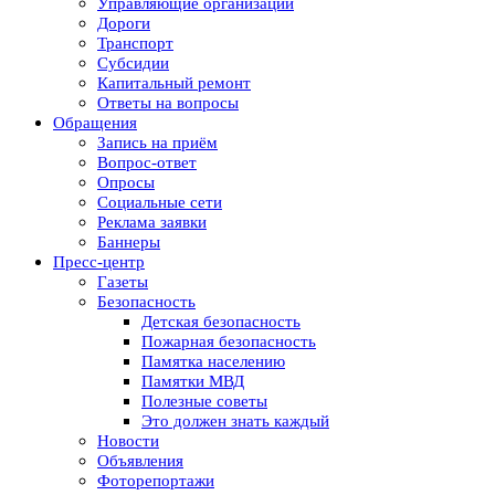
Управляющие организации
Дороги
Транспорт
Субсидии
Капитальный ремонт
Ответы на вопросы
Обращения
Запись на приём
Вопрос-ответ
Опросы
Социальные сети
Реклама заявки
Баннеры
Пресс-центр
Газеты
Безопасность
Детская безопасность
Пожарная безопасность
Памятка населению
Памятки МВД
Полезные советы
Это должен знать каждый
Новости
Объявления
Фоторепортажи