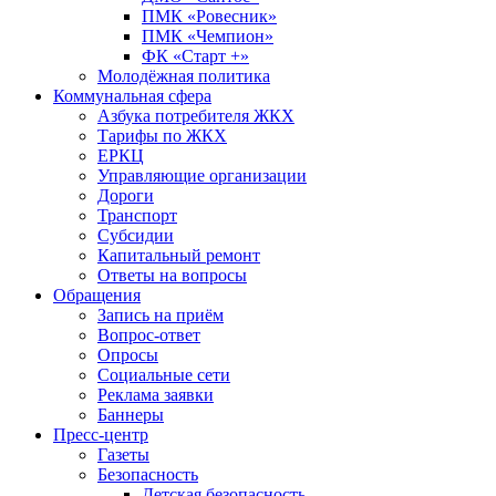
ПМК «Ровесник»
ПМК «Чемпион»
ФК «Старт +»
Молодёжная политика
Коммунальная сфера
Азбука потребителя ЖКХ
Тарифы по ЖКХ
ЕРКЦ
Управляющие организации
Дороги
Транспорт
Субсидии
Капитальный ремонт
Ответы на вопросы
Обращения
Запись на приём
Вопрос-ответ
Опросы
Социальные сети
Реклама заявки
Баннеры
Пресс-центр
Газеты
Безопасность
Детская безопасность