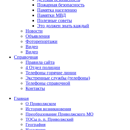
Пожарная безопасность
Памятка населению
Памятки МВД
Полезные советы
Это должен знать каждый
Новости
Объявления
Фоторепортажи
Видео
Видео
Справочная
Правила сайта
4 Отдел полиции
Телефоны горячие линии
Экстренные службы (телефоны)
Телефоны справочной
Контакты
Главная
О Приволжском
История возникновения
Преобразование Приволжского МО
ТОСы р. п. Приволжский
География
Население