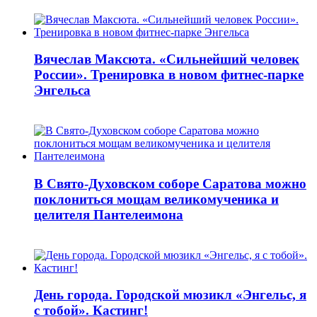
Вячеслав Максюта. «Сильнейший человек
России». Тренировка в новом фитнес-парке
Энгельса
В Свято-Духовском соборе Саратова можно
поклониться мощам великомученика и
целителя Пантелеимона
День города. Городской мюзикл «Энгельс, я
с тобой». Кастинг!