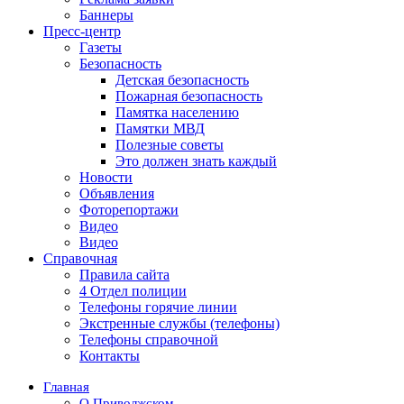
Баннеры
Пресс-центр
Газеты
Безопасность
Детская безопасность
Пожарная безопасность
Памятка населению
Памятки МВД
Полезные советы
Это должен знать каждый
Новости
Объявления
Фоторепортажи
Видео
Видео
Справочная
Правила сайта
4 Отдел полиции
Телефоны горячие линии
Экстренные службы (телефоны)
Телефоны справочной
Контакты
Главная
О Приволжском