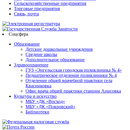
Сельскохозяйственные предприятия
Торговые предприятия
Связь, почта
Соцсфера
Образование
Детские дошкольные учреждения
Средние школы
Дополнительное образование
Здравоохранение
ГУЗ «Энгельсская городская поликлиника № 4»
Педиатрическое отделение поликлиники № 4
Отделение общей врачебной практики села
Квасниковка
Офис врача общей практики станции Анисовка
Культура и искусство
МБУ «ДК «Восход»
МБУ «ДК «Покровский»
Библиотеки