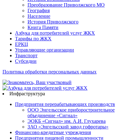
Преобразование Приволжского МО
География
Население
История Приволжского
Книга Памяти
Азбука для потребителей услуг ЖКХ
Тарифы по ЖКХ
ЕРКЦ
Управляющие организации
Транспорт
Субсидии
Политика обработки персональных данных
Инфраструктура
Предприятия перерабатывающих производств
ООО Энгельсское приборостроительное
объединение «Сигнал»
ЭОКБ «Сигнал» им. А.И. Глухарева
ЗАО «Энгельсский завод гофротары»
Финансово-кредитные учреждения
Предприятия пищевой промышленности