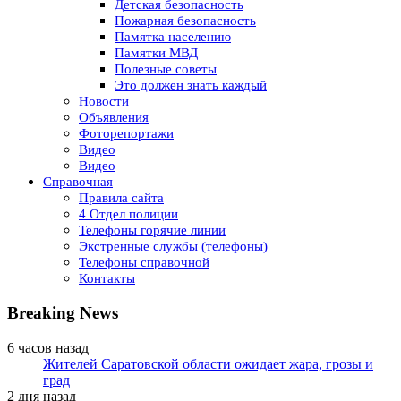
Детская безопасность
Пожарная безопасность
Памятка населению
Памятки МВД
Полезные советы
Это должен знать каждый
Новости
Объявления
Фоторепортажи
Видео
Видео
Справочная
Правила сайта
4 Отдел полиции
Телефоны горячие линии
Экстренные службы (телефоны)
Телефоны справочной
Контакты
Breaking News
6 часов назад
Жителей Саратовской области ожидает жара, грозы и
град
2 дня назад