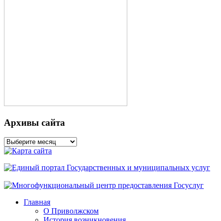
Архивы сайта
Архивы
сайта
Главная
О Приволжском
История возникновения