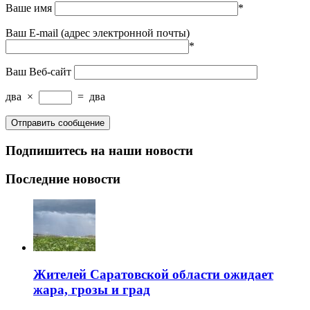
Ваше имя
*
Ваш E-mail (адрес электронной почты)
*
Ваш Веб-сайт
два
×
=
два
Подпишитесь на наши новости
Последние новости
Жителей Саратовской области ожидает
жара, грозы и град