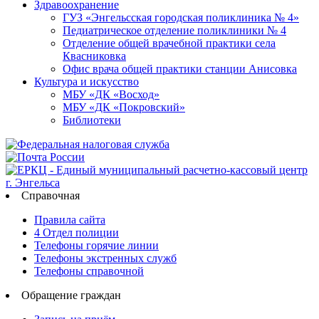
Здравоохранение
ГУЗ «Энгельсская городская поликлиника № 4»
Педиатрическое отделение поликлиники № 4
Отделение общей врачебной практики села
Квасниковка
Офис врача общей практики станции Анисовка
Культура и искусство
МБУ «ДК «Восход»
МБУ «ДК «Покровский»
Библиотеки
Справочная
Правила сайта
4 Отдел полиции
Телефоны горячие линии
Телефоны экстренных служб
Телефоны справочной
Обращение граждан