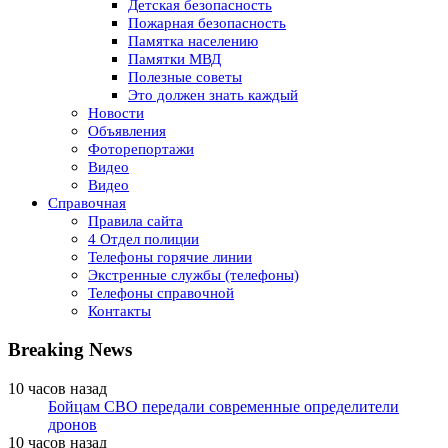
Детская безопасность
Пожарная безопасность
Памятка населению
Памятки МВД
Полезные советы
Это должен знать каждый
Новости
Объявления
Фоторепортажи
Видео
Видео
Справочная
Правила сайта
4 Отдел полиции
Телефоны горячие линии
Экстренные службы (телефоны)
Телефоны справочной
Контакты
Breaking News
10 часов назад
Бойцам СВО передали современные определители
дронов
10 часов назад