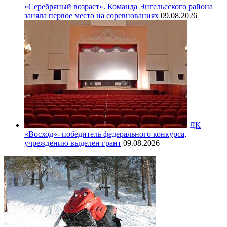
«Серебряный возраст». Команда Энгельсского района
заняла первое место на соревнованиях
09.08.2026
ДК
«Восход»- победитель федерального конкурса,
учреждению выделен грант
09.08.2026