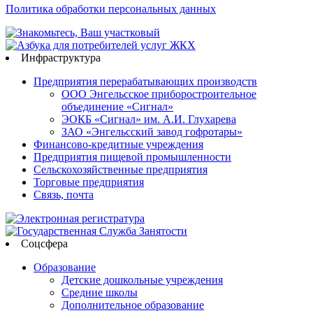
Политика обработки персональных данных
Инфраструктура
Предприятия перерабатывающих производств
ООО Энгельсское приборостроительное
объединение «Сигнал»
ЭОКБ «Сигнал» им. А.И. Глухарева
ЗАО «Энгельсский завод гофротары»
Финансово-кредитные учреждения
Предприятия пищевой промышленности
Сельскохозяйственные предприятия
Торговые предприятия
Связь, почта
Соцсфера
Образование
Детские дошкольные учреждения
Средние школы
Дополнительное образование