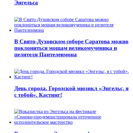
Энгельса
В Свято-Духовском соборе Саратова можно
поклониться мощам великомученика и
целителя Пантелеимона
День города. Городской мюзикл «Энгельс, я
с тобой». Кастинг!