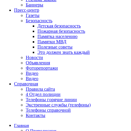
Баннеры
Пресс-центр
Газеты
Безопасность
Детская безопасность
Пожарная безопасность
Памятка населению
Памятки МВД
Полезные советы
Это должен знать каждый
Новости
Объявления
Фоторепортажи
Видео
Видео
Справочная
Правила сайта
4 Отдел полиции
Телефоны горячие линии
Экстренные службы (телефоны)
Телефоны справочной
Контакты
Главная
О Приволжском