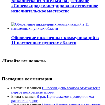
Вокалистка из Энгельса на фестивале
«Синева»продемонстрировала отточенное
исполнительское мастерство
Обновление инженерных коммуникаций в
11 населенных пунктах области
-Читайте все новости-
Последние комментарии
Светлана
к записи
В России День геолога отмечается в
первое воскресенье апреля
Елена
к записи
В р.п. Приволжском проверили ход
расчистки дорог
Людмила
к записи
Максим Леонов держит на контроле