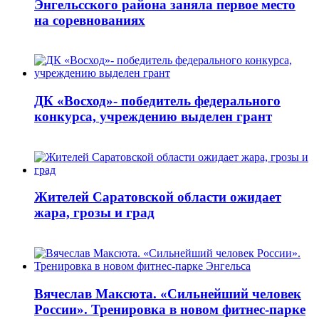
Энгельсского района заняла первое место
на соревнованиях
ДК «Восход»- победитель федерального
конкурса, учреждению выделен грант
Жителей Саратовской области ожидает
жара, грозы и град
Вячеслав Максюта. «Сильнейший человек
России». Тренировка в новом фитнес-парке